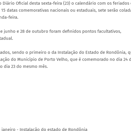
iário Oficial desta sexta-feira (23) o calendário com os feriados 
s 15 datas comemorativas nacionais ou estaduais, sete serão colad
nda-feira.
 de junho e 28 de outubro foram definidos pontos facultativos,
tadual.
iados, sendo o primeiro o da Instalação do Estado de Rondônia, 
talação do Município de Porto Velho, que é comemorado no dia 24 
 no dia 23 do mesmo mês.
e janeiro - Instalação do estado de Rondônia