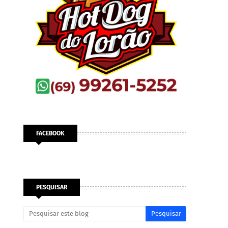
FACEBOOK
PESQUISAR