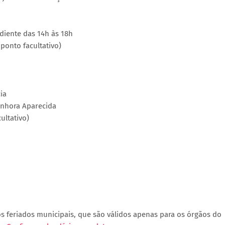
ediente das 14h às 18h
(ponto facultativo)
ia
Senhora Aparecida
ultativo)
 feriados municipais, que são válidos apenas para os órgãos do