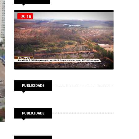
PUBLICIDADE
PUBLICIDADE