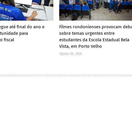
egue até final do ano e
Filmes rondonienses provocam deb
tunidade para
sobre temas urgentes entre
o fiscal
estudantes da Escola Estadual Bela
Vista, em Porto Velho
Agosto 06, 2026