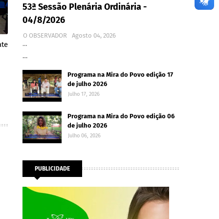
53ª Sessão Plenária Ordinária -
04/8/2026
O OBSERVADOR
Agosto 04, 2026
ate
…
…
Programa na Mira do Povo edição 17
de julho 2026
Julho 17, 2026
Programa na Mira do Povo edição 06
de julho 2026
Julho 06, 2026
PUBLICIDADE