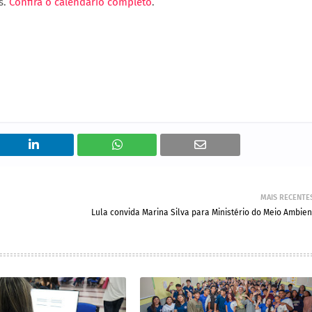
s.
Confira o calendário completo
.
MAIS RECENTE
Lula convida Marina Silva para Ministério do Meio Ambien