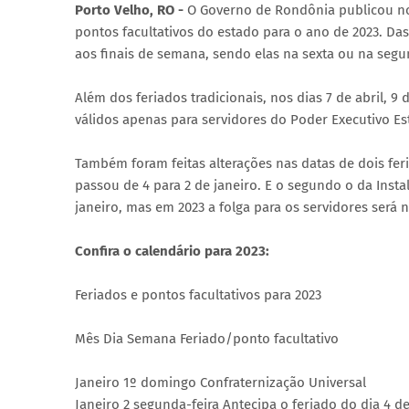
Porto Velho, RO -
O Governo de Rondônia publicou no D
pontos facultativos do estado para o ano de 2023. Da
aos finais de semana, sendo elas na sexta ou na segu
Além dos feriados tradicionais, nos dias 7 de abril, 9
válidos apenas para servidores do Poder Executivo Es
Também foram feitas alterações nas datas de dois fer
passou de 4 para 2 de janeiro. E o segundo o da Ins
janeiro, mas em 2023 a folga para os servidores será
Confira o calendário para 2023:
Feriados e pontos facultativos para 2023
Mês Dia Semana Feriado/ponto facultativo
Janeiro 1º domingo Confraternização Universal
Janeiro 2 segunda-feira Antecipa o feriado do dia 4 d