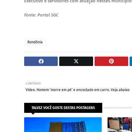
Executivo e servidores com atuação nesses município
Fonte: Portal SGC
Rondônia
ANTIGOS
Vídeo. Homem ‘morre em pé’ e encostado em carro. Veja abaixo
TALVEZ VOCÊ GOSTE DESTAS POSTAGENS