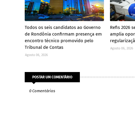
Todos os seis candidatos ao Governo
Refis 2026 s
de Rondônia confirmam presença em
amplia opor
encontro técnico promovido pelo
regularizaçã
Tribunal de Contas
Agosto 06, 2026
Agosto 06, 2026
POSTAR UM COMENTÁRIO
0 Comentários