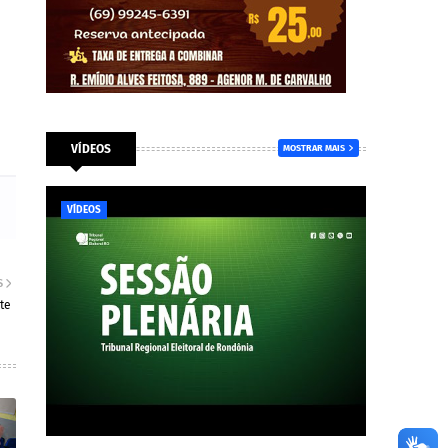
VÍDEOS
MOSTRAR MAIS
VÍDEOS
S
te