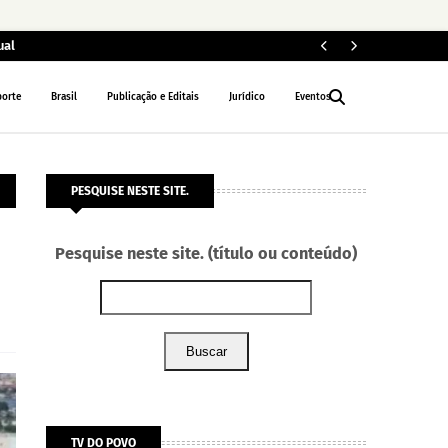
ual
ELEIÇÕES 2026
porte
Brasil
Publicação e Editais
Jurídico
Eventos
PESQUISE NESTE SITE.
Pesquise neste site. (título ou conteúdo)
Buscar
TV DO POVO