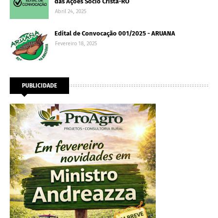
das Ações Sócio Cristã-RO
Abril 24, 2025
Edital de Convocação 001/2025 - ARUANA
Fevereiro 18, 2025
PUBLICIDADE