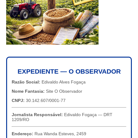
EXPEDIENTE — O OBSERVADOR
Razão Social:
Edivaldo Alves Fogaça
Nome Fantasia:
Site O Observador
CNPJ:
30.142.607/0001-77
Jornalista Responsável:
Edivaldo Fogaça — DRT
1209/RO
Endereço:
Rua Wanda Esteves, 2459