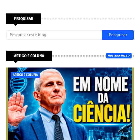
PESQUISAR
ARTIGO E COLUNA
MOSTRAR MAIS
ARTIGO E COLUNA