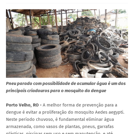
Pneu parado com possibilidade de acumular água é um dos
principais criadouros para o mosquito da dengue
Porto Velho, RO -
A melhor forma de prevenção para a
dengue é evitar a proliferação do mosquito Aedes aegypti.
Neste período chuvoso, é fundamental eliminar água
armazenada, como vasos de plantas, pneus, garrafas
plásticas, piscinas sem uso e sem manutenção, e até