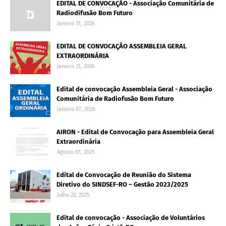
EDITAL DE CONVOCAÇÃO - Associação Comunitária de
Radiodifusão Bom Futuro
Janeiro 31, 2026
EDITAL DE CONVOCAÇÃO ASSEMBLEIA GERAL
EXTRAORDINÁRIA
Janeiro 31, 2026
Edital de convocação Assembleia Geral - Associação
Comunitária de Radiofusão Bom Futuro
Janeiro 07, 2026
AIRON - Edital de Convocação para Assembleia Geral
Extraordinária
Agosto 01, 2025
Edital de Convocação de Reunião do Sistema
Diretivo do SINDSEF-RO – Gestão 2023/2025
Julho 22, 2025
Edital de convocação - Associação de Voluntários