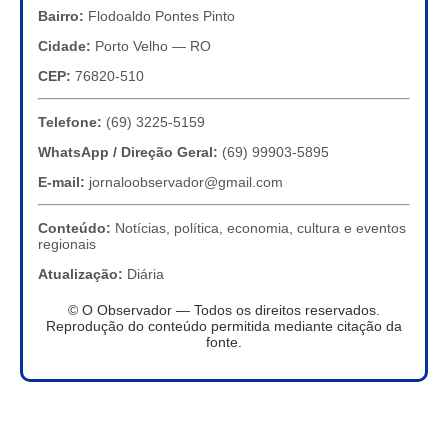
Bairro:
Flodoaldo Pontes Pinto
Cidade:
Porto Velho — RO
CEP:
76820-510
Telefone:
(69) 3225-5159
WhatsApp / Direção Geral:
(69) 99903-5895
E-mail:
jornaloobservador@gmail.com
Conteúdo:
Notícias, política, economia, cultura e eventos
regionais
Atualização:
Diária
© O Observador — Todos os direitos reservados.
Reprodução do conteúdo permitida mediante citação da
fonte.