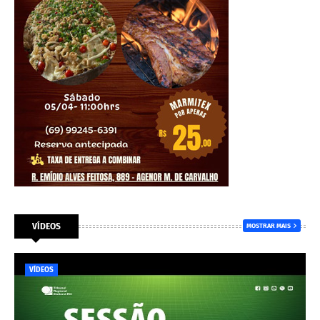
VÍDEOS
MOSTRAR MAIS
VÍDEOS