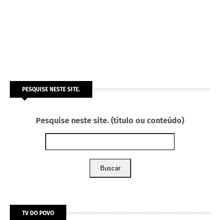
PESQUISE NESTE SITE.
Pesquise neste site. (título ou conteúdo)
Buscar
TV DO POVO