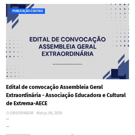
PUBLICAÇÃO E EDITAIS
Edital de convocação Assembleia Geral
Extraordinária - Associação Educadora e Cultural
de Extrema-AECE
O OBSERVADOR
Março 06, 2026
…
…