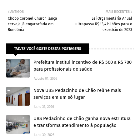
ANTIGOS
MAIS RECENTES
Chopp Coronel Church lança
Lei Orçamentária Anual
cerveja já engarrafada em
ultrapassa R$ 13,4 bilhões para o
Rondônia
exercício de 2023
TALVEZ VOCÊ GOSTE DESTAS POSTAGENS
Prefeitura institui incentivo de R$ 500 a R$ 700
para profissionais de saúde
Agosto 01, 2026
Nova UBS Pedacinho de Chão reúne mais
serviços em um só lugar
Julho 31, 2026
UBS Pedacinho de Chão ganha nova estrutura
e transforma atendimento à população
Julho 30, 2026