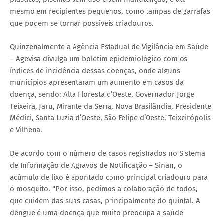
mesmo em recipientes pequenos, como tampas de garrafas
que podem se tornar possíveis criadouros.
Quinzenalmente a Agência Estadual de Vigilância em Saúde
– Agevisa divulga um boletim epidemiológico com os
índices de incidência dessas doenças, onde alguns
municípios apresentaram um aumento em casos da
doença, sendo: Alta Floresta d’Oeste, Governador Jorge
Teixeira, Jaru, Mirante da Serra, Nova Brasilândia, Presidente
Médici, Santa Luzia d’Oeste, São Felipe d’Oeste, Teixeirópolis
e Vilhena.
De acordo com o número de casos registrados no Sistema
de Informação de Agravos de Notificação – Sinan, o
acúmulo de lixo é apontado como principal criadouro para
o mosquito. “Por isso, pedimos a colaboração de todos,
que cuidem das suas casas, principalmente do quintal. A
dengue é uma doença que muito preocupa a saúde