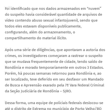
Foi identificado que nos dados armazenados em “nuvem”
do suspeito havia considerável quantidade de arquivos de
vídeo contendo abuso sexual infantojuvenil, sendo que
todos eles estavam disponíveis publicamente,
configurando, além do armazenamento, o
compartilhamento do material ilícito.
Após uma série de diligências, que apontaram a autoria dos
crimes, os investigadores começaram a rastrear o suspeito
que se mudava frequentemente de cidade, tendo saído de
Rondônia e morado temporariamente em outros 3 Estados.
Porém, há poucas semanas retornou para Rondônia e, ao
ser localizado, teve deferido em seu desfavor um Mandado
de Busca e Apreensão exarado pela 7ª Vara Federal Criminal
da Seção Judiciária de Rondônia – SJRO.
Dessa forma, uma equipe de policiais federais deslocou-se
até o distrito de Extrema no município de Porto Velho/RO