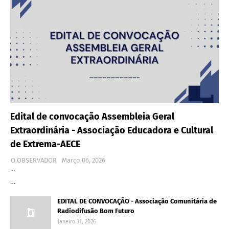
Edital de convocação Assembleia Geral
Extraordinária - Associação Educadora e Cultural
de Extrema-AECE
O OBSERVADOR
Março 06, 2026
…
…
EDITAL DE CONVOCAÇÃO - Associação Comunitária de
Radiodifusão Bom Futuro
Janeiro 31, 2026