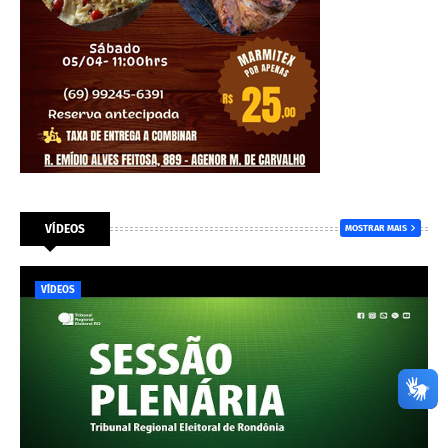
VÍDEOS
MOSTRAR MAIS
VÍDEOS