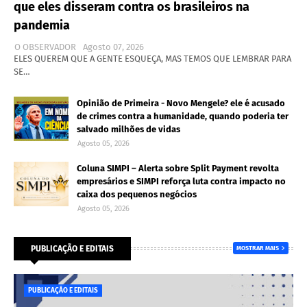
que eles disseram contra os brasileiros na
pandemia
O OBSERVADOR
Agosto 07, 2026
ELES QUEREM QUE A GENTE ESQUEÇA, MAS TEMOS QUE LEMBRAR PARA
SE…
Opinião de Primeira - Novo Mengele? ele é acusado
de crimes contra a humanidade, quando poderia ter
salvado milhões de vidas
Agosto 05, 2026
Coluna SIMPI – Alerta sobre Split Payment revolta
empresários e SIMPI reforça luta contra impacto no
caixa dos pequenos negócios
Agosto 05, 2026
PUBLICAÇÃO E EDITAIS
MOSTRAR MAIS
PUBLICAÇÃO E EDITAIS