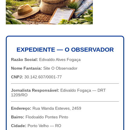
EXPEDIENTE — O OBSERVADOR
Razão Social:
Edivaldo Alves Fogaça
Nome Fantasia:
Site O Observador
CNPJ:
30.142.607/0001-77
Jornalista Responsável:
Edivaldo Fogaça — DRT
1209/RO
Endereço:
Rua Wanda Esteves, 2459
Bairro:
Flodoaldo Pontes Pinto
Cidade:
Porto Velho — RO