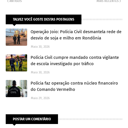
ANTIGOS
MAIS RECENTES
TALVEZ VOCÊ GOSTE DESTAS POSTAGENS
Operação Joio: Polícia Civil desmantela rede de
desvio de soja e milho em Rondônia
Maio 30, 2026
Polícia Civil cumpre mandado contra vigilante
de escola investigado por tráfico
Maio 30, 2026
Polícia faz operação contra núcleo financeiro
do Comando Vermelho
Maio 29, 2026
POSTAR UM COMENTÁRIO