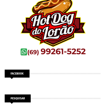
FACEBOOK
PESQUISAR