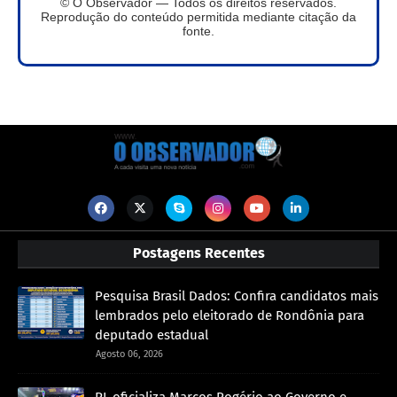
© O Observador — Todos os direitos reservados.
Reprodução do conteúdo permitida mediante citação da
fonte.
Postagens Recentes
Pesquisa Brasil Dados: Confira candidatos mais
lembrados pelo eleitorado de Rondônia para
deputado estadual
Agosto 06, 2026
PL oficializa Marcos Rogério ao Governo e