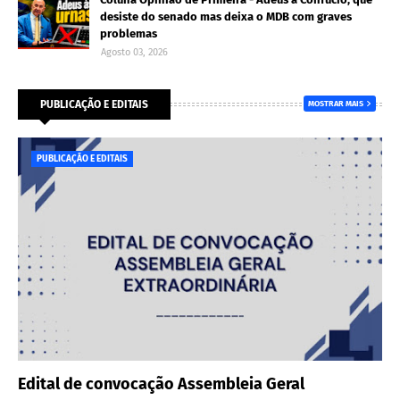
desiste do senado mas deixa o MDB com graves
problemas
Agosto 03, 2026
PUBLICAÇÃO E EDITAIS
MOSTRAR MAIS
PUBLICAÇÃO E EDITAIS
Edital de convocação Assembleia Geral