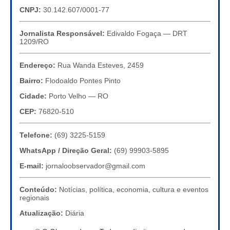
CNPJ:
30.142.607/0001-77
Jornalista Responsável:
Edivaldo Fogaça — DRT
1209/RO
Endereço:
Rua Wanda Esteves, 2459
Bairro:
Flodoaldo Pontes Pinto
Cidade:
Porto Velho — RO
CEP:
76820-510
Telefone:
(69) 3225-5159
WhatsApp / Direção Geral:
(69) 99903-5895
E-mail:
jornaloobservador@gmail.com
Conteúdo:
Notícias, política, economia, cultura e eventos
regionais
Atualização:
Diária