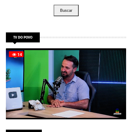
Buscar
TV DO POVO