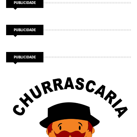
PUBLICIDADE
PUBLICIDADE
PUBLICIDADE