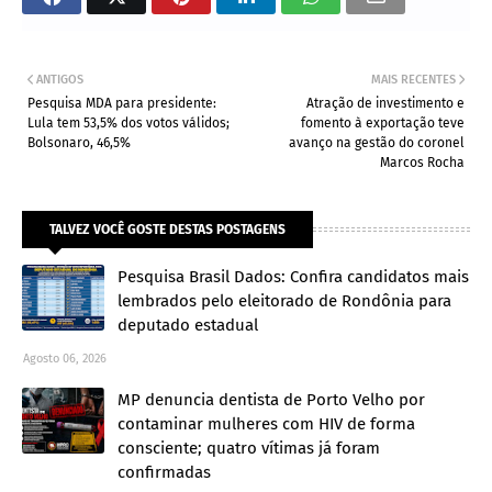
ANTIGOS
MAIS RECENTES
Pesquisa MDA para presidente:
Atração de investimento e
Lula tem 53,5% dos votos válidos;
fomento à exportação teve
Bolsonaro, 46,5%
avanço na gestão do coronel
Marcos Rocha
TALVEZ VOCÊ GOSTE DESTAS POSTAGENS
Pesquisa Brasil Dados: Confira candidatos mais
lembrados pelo eleitorado de Rondônia para
deputado estadual
Agosto 06, 2026
MP denuncia dentista de Porto Velho por
contaminar mulheres com HIV de forma
consciente; quatro vítimas já foram
confirmadas