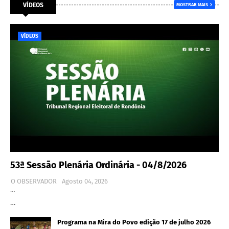
VÍDEOS
MOSTRAR MAIS
VÍDEOS
53ª Sessão Plenária Ordinária - 04/8/2026
O OBSERVADOR
Agosto 04, 2026
…
…
Programa na Mira do Povo edição 17 de julho 2026