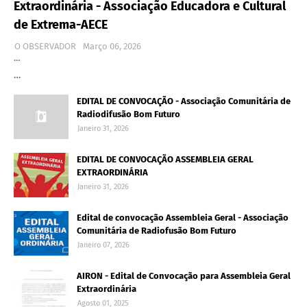
Extraordinária - Associação Educadora e Cultural
de Extrema-AECE
O OBSERVADOR
Março 06, 2026
…
…
EDITAL DE CONVOCAÇÃO - Associação Comunitária de
Radiodifusão Bom Futuro
Janeiro 31, 2026
EDITAL DE CONVOCAÇÃO ASSEMBLEIA GERAL
EXTRAORDINÁRIA
Janeiro 31, 2026
Edital de convocação Assembleia Geral - Associação
Comunitária de Radiofusão Bom Futuro
Janeiro 07, 2026
AIRON - Edital de Convocação para Assembleia Geral
Extraordinária
Agosto 01, 2025