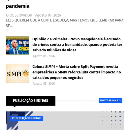
pandemia
O OBSERVADOR
Agosto 07, 2026
ELES QUEREM QUE A GENTE ESQUEÇA, MAS TEMOS QUE LEMBRAR PARA
SE…
Opinião de Primeira - Novo Mengele? ele é acusado
de crimes contra a humanidade, quando poderia ter
salvado milhões de vidas
Agosto 05, 2026
Coluna SIMPI – Alerta sobre Split Payment revolta
empresários e SIMPI reforça luta contra impacto no
caixa dos pequenos negócios
Agosto 05, 2026
PUBLICAÇÃO E EDITAIS
MOSTRAR MAIS
PUBLICAÇÃO E EDITAIS