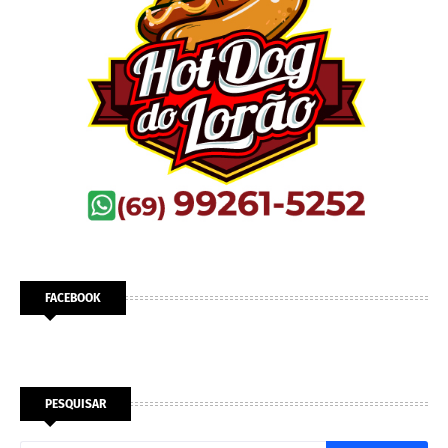
FACEBOOK
PESQUISAR