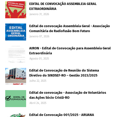
EDITAL DE CONVOCAÇÃO ASSEMBLEIA GERAL
EXTRAORDINÁRIA
Janeiro 31, 2026
Edital de convocação Assembleia Geral - Associação
Comunitária de Radiofusão Bom Futuro
Janeiro 07, 2026
AIRON - Edital de Convocação para Assembleia Geral
Extraordinária
Agosto 01, 2025
Edital de Convocação de Reunião do Sistema
Diretivo do SINDSEF-RO – Gestão 2023/2025
Julho 22, 2025
Edital de convocação - Associação de Voluntários
das Ações Sócio Cristã-RO
Abril 24, 2025
Edital de Convocação 001/2025 - ARUANA