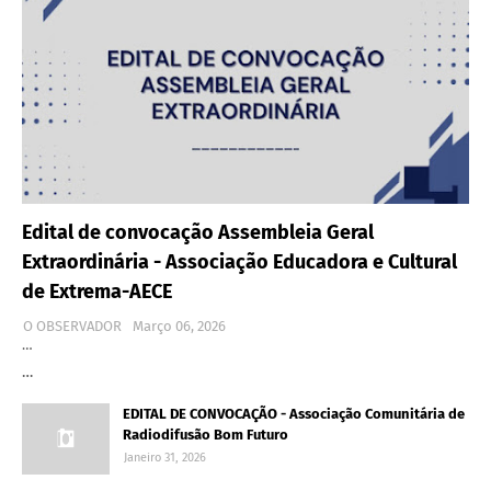
Edital de convocação Assembleia Geral
Extraordinária - Associação Educadora e Cultural
de Extrema-AECE
O OBSERVADOR
Março 06, 2026
…
…
EDITAL DE CONVOCAÇÃO - Associação Comunitária de
Radiodifusão Bom Futuro
Janeiro 31, 2026