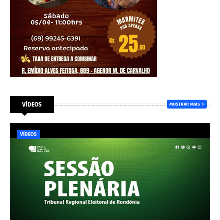
VÍDEOS
MOSTRAR MAIS
VÍDEOS