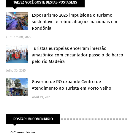
TALVEZ VOCÊ GOSTE DESTAS POSTAGENS
ExpoTurismo 2025 impulsiona o turismo
sustentável e reúne atrações nacionais em
Rondônia
Outubro 08, 2025
Turistas europeias encerram imersão
amazônica com encantador passeio de barco
pelo rio Madeira
Julho 30, 2025
Governo de RO expande Centro de
Atendimento ao Turista em Porto Velho
Abril 19, 2025
POSTAR UM COMENTÁRIO
0 Comentários