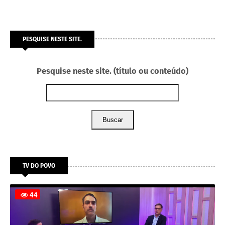
PESQUISE NESTE SITE.
Pesquise neste site. (título ou conteúdo)
Buscar
TV DO POVO