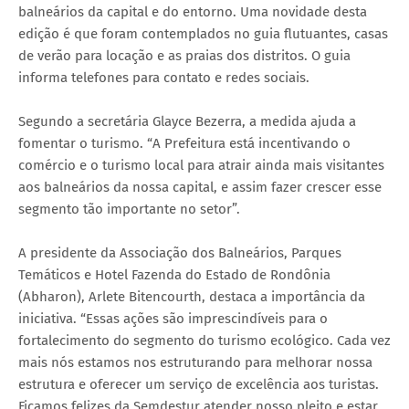
balneários da capital e do entorno. Uma novidade desta
edição é que foram contemplados no guia flutuantes, casas
de verão para locação e as praias dos distritos. O guia
informa telefones para contato e redes sociais.
​Segundo a secretária Glayce Bezerra, ​a medida ajuda a
fomentar o turismo. ​“​A​ Prefeitura está incentivando o
comércio e o turismo local para atrair ainda mais visitantes
aos balneários da nossa capital, e assim fazer crescer esse
segmento tão importante no setor”.
​A presidente da ​​Associação dos Balneários, Parques
Temáticos e Hotel Fazenda do Estado de Rondônia
(Abharon), Arlete Bitencourth​,​​ destaca a importância da
iniciativa.​ “​E​ssas ações são imprescindíveis para o
fortalecimento do segmento do turismo ecológico. Cada vez
mais nós estamos nos estruturando para melhorar nossa
estrutura e oferecer um serviço de excelência aos turistas.
Ficamos felizes da Semdestur atender nosso pleito e estar