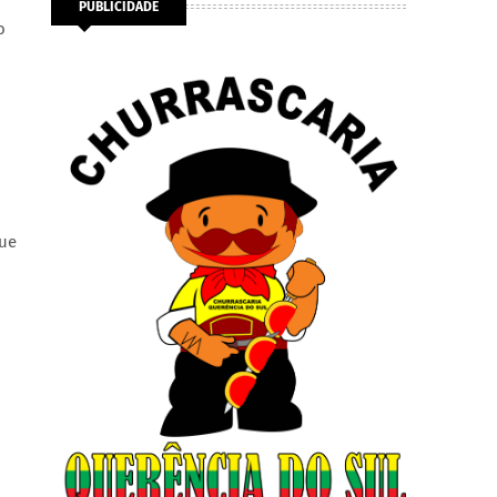
PUBLICIDADE
o
que