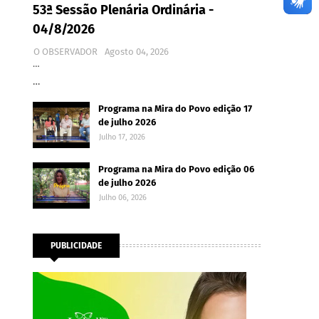
53ª Sessão Plenária Ordinária -
04/8/2026
O OBSERVADOR
Agosto 04, 2026
…
…
Programa na Mira do Povo edição 17
de julho 2026
Julho 17, 2026
Programa na Mira do Povo edição 06
de julho 2026
Julho 06, 2026
PUBLICIDADE