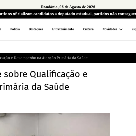
Rondônia, 06 de Agosto de 2026
artidos oficializam candidatos a deputado estadual, partidos não consegu
a
Polícia
Destaques
Entretenimento
Cultura
Novidades
Es
icação e Desempenho na Atenção Primária da Saúde
sobre Qualificação e
imária da Saúde