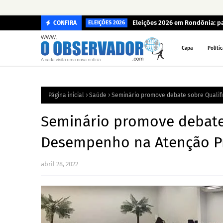
Eleições 2026 em Rondônia: p
CONFIRA
ELEIÇÕES 2026
Capa
Polític
Página inicial
Saúde
Seminário promove debate sobre Qualif
Seminário promove debate 
Desempenho na Atenção Pr
abril 28, 2022