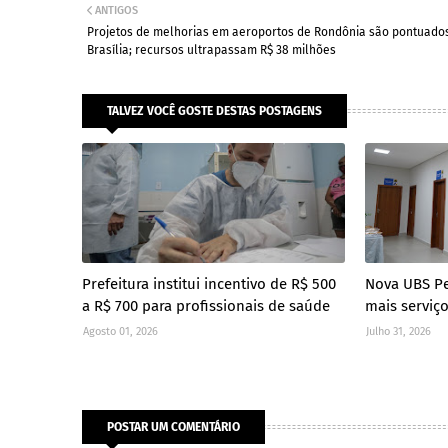
ANTIGOS
Projetos de melhorias em aeroportos de Rondônia são pontuado
Brasília; recursos ultrapassam R$ 38 milhões
TALVEZ VOCÊ GOSTE DESTAS POSTAGENS
Prefeitura institui incentivo de R$ 500
Nova UBS P
a R$ 700 para profissionais de saúde
mais serviç
Agosto 01, 2026
Julho 31, 2026
POSTAR UM COMENTÁRIO