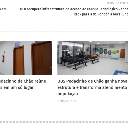
MAIS RECENTE
s em
DER recupera infraestrutura de acesso ao Parque Tecnológico Vande
Rack para a 9ª Rondônia Rural Sh
edacinho de Chão reúne
UBS Pedacinho de Chão ganha nova
os em um só lugar
estrutura e transforma atendimento
população
Julho 30, 2026