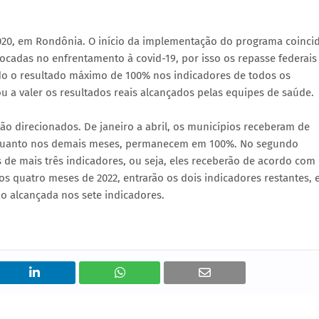
020, em Rondônia. O início da implementação do programa coinci
cadas no enfrentamento à covid-19, por isso os repasse federais
 o resultado máximo de 100% nos indicadores de todos os
ou a valer os resultados reais alcançados pelas equipes de saúde.
tão direcionados. De janeiro a abril, os municípios receberam de
enquanto nos demais meses, permanecem em 100%. No segundo
 de mais três indicadores, ou seja, eles receberão de acordo com
s quatro meses de 2022, entrarão os dois indicadores restantes, 
o alcançada nos sete indicadores.