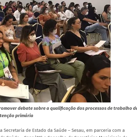
promover debate sobre a qualificação dos processos de trabalho d
tenção primária
 Secretaria de Estado da Saúde – Sesau, em parceria com a