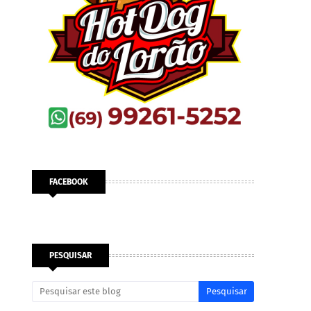
FACEBOOK
PESQUISAR