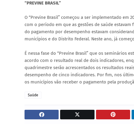
“PREVINE BRASIL”
O “Previne Brasil” começou a ser implementado em 2
com o período em que as gestões de saúde estavam fo
do pagamento por desempenho estavam considerando
municípios e do Distrito Federal. Neste ano, já começ
É nessa fase do “Previne Brasil” que os seminários es
acordo com o resultado real de dois indicadores, 
quadrimestre serão acrescentados os resultados reais
desempenho de cinco indicadores. Por fim, nos último
os municípios vão receber o pagamento pela produçã
Saúde