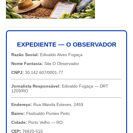
EXPEDIENTE — O OBSERVADOR
Razão Social:
Edivaldo Alves Fogaça
Nome Fantasia:
Site O Observador
CNPJ:
30.142.607/0001-77
Jornalista Responsável:
Edivaldo Fogaça — DRT
1209/RO
Endereço:
Rua Wanda Esteves, 2459
Bairro:
Flodoaldo Pontes Pinto
Cidade:
Porto Velho — RO
CEP:
76820-510