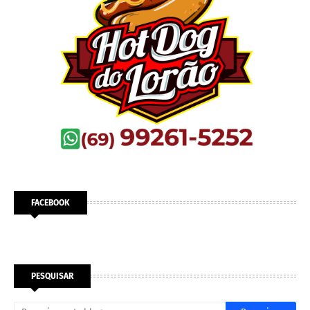
FACEBOOK
PESQUISAR