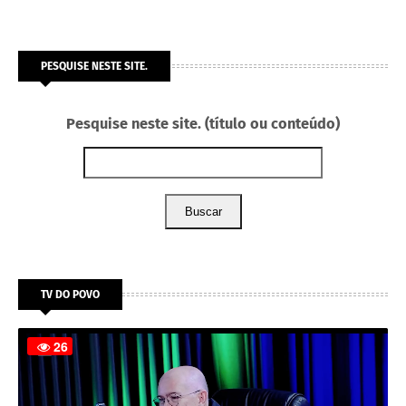
PESQUISE NESTE SITE.
Pesquise neste site. (título ou conteúdo)
Buscar
TV DO POVO