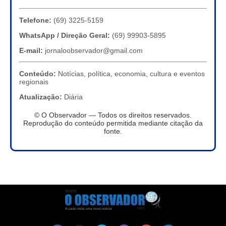
Telefone:
(69) 3225-5159
WhatsApp / Direção Geral:
(69) 99903-5895
E-mail:
jornaloobservador@gmail.com
Conteúdo:
Notícias, política, economia, cultura e eventos
regionais
Atualização:
Diária
© O Observador — Todos os direitos reservados.
Reprodução do conteúdo permitida mediante citação da
fonte.