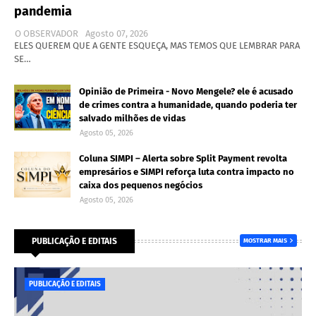
pandemia
O OBSERVADOR
Agosto 07, 2026
ELES QUEREM QUE A GENTE ESQUEÇA, MAS TEMOS QUE LEMBRAR PARA
SE…
Opinião de Primeira - Novo Mengele? ele é acusado
de crimes contra a humanidade, quando poderia ter
salvado milhões de vidas
Agosto 05, 2026
Coluna SIMPI – Alerta sobre Split Payment revolta
empresários e SIMPI reforça luta contra impacto no
caixa dos pequenos negócios
Agosto 05, 2026
PUBLICAÇÃO E EDITAIS
MOSTRAR MAIS
PUBLICAÇÃO E EDITAIS