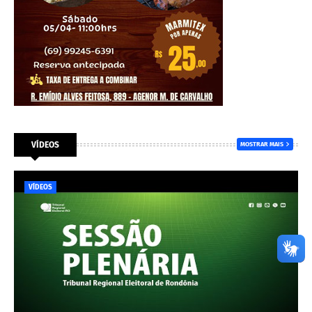
VÍDEOS
MOSTRAR MAIS
VÍDEOS