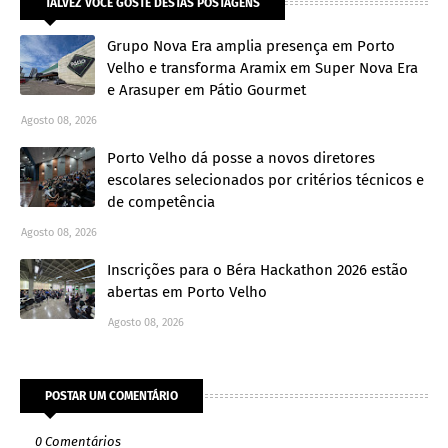
TALVEZ VOCÊ GOSTE DESTAS POSTAGENS
Grupo Nova Era amplia presença em Porto
Velho e transforma Aramix em Super Nova Era
e Arasuper em Pátio Gourmet
Agosto 08, 2026
Porto Velho dá posse a novos diretores
escolares selecionados por critérios técnicos e
de competência
Agosto 08, 2026
Inscrições para o Béra Hackathon 2026 estão
abertas em Porto Velho
Agosto 08, 2026
POSTAR UM COMENTÁRIO
0 Comentários