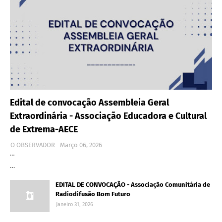
Edital de convocação Assembleia Geral
Extraordinária - Associação Educadora e Cultural
de Extrema-AECE
O OBSERVADOR
Março 06, 2026
…
…
EDITAL DE CONVOCAÇÃO - Associação Comunitária de
Radiodifusão Bom Futuro
Janeiro 31, 2026