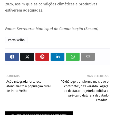
2026, assim que as condições climáticas e produtivas
estiverem adequadas.
Fonte: Secretaria Municipal de Comunicação (Secom)
Porto Velho
ANTIGOS
MAIS RECENTES
Ação integrada fortalece
“O diálogo transforma mais que o
atendimento à população rural
confronto”, diz Everaldo Fogaça
de Porto Velho
ao destacar trajetória política e
pré-candidatura a deputado
estadual