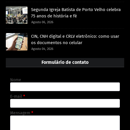
Segunda Igreja Batista de Porto Velho celebra
75 anos de história e fé
Agosto 06, 2026
CIN, CNH digital e CRLV eletrônico: como usar
os documentos no celular
Agosto 04, 2026
Formulário de contato
Nome
E-mail
*
Mensagem
*