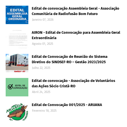
Edital de convocação Assembleia Geral - Associação
Comunitária de Radiofusão Bom Futuro
Janeiro 07, 2026
AIRON - Edital de Convocação para Assembleia Geral
Extraordinária
Agosto 01, 2025
Edital de Convocação de Reunião do Sistema
Diretivo do SINDSEF-RO – Gestão 2023/2025
Julho 22, 2025
Edital de convocação - Associação de Voluntários
das Ações Sócio Cristã-RO
Abril 24, 2025
Edital de Convocação 001/2025 - ARUANA
Fevereiro 18, 2025