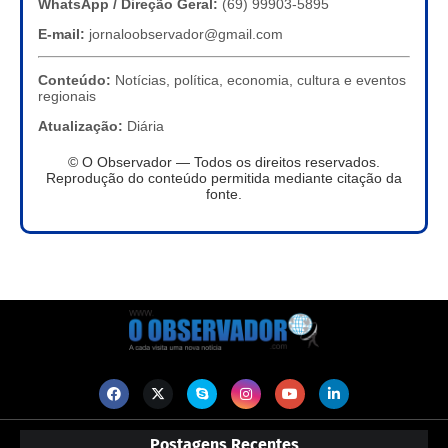
WhatsApp / Direção Geral:
(69) 99903-5895
E-mail:
jornaloobservador@gmail.com
Conteúdo:
Notícias, política, economia, cultura e eventos
regionais
Atualização:
Diária
© O Observador — Todos os direitos reservados.
Reprodução do conteúdo permitida mediante citação da
fonte.
Postagens Recentes