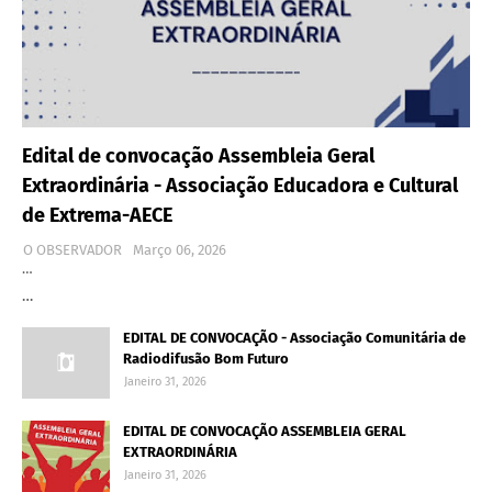
Edital de convocação Assembleia Geral
Extraordinária - Associação Educadora e Cultural
de Extrema-AECE
O OBSERVADOR
Março 06, 2026
…
…
EDITAL DE CONVOCAÇÃO - Associação Comunitária de
Radiodifusão Bom Futuro
Janeiro 31, 2026
EDITAL DE CONVOCAÇÃO ASSEMBLEIA GERAL
EXTRAORDINÁRIA
Janeiro 31, 2026