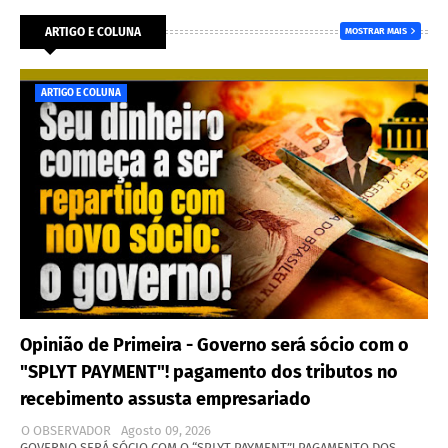
ARTIGO E COLUNA
MOSTRAR MAIS
ARTIGO E COLUNA
Opinião de Primeira - Governo será sócio com o
"SPLYT PAYMENT"! pagamento dos tributos no
recebimento assusta empresariado
O OBSERVADOR
Agosto 09, 2026
GOVERNO SERÁ SÓCIO COM O “SPLYT PAYMENT”! PAGAMENTO DOS