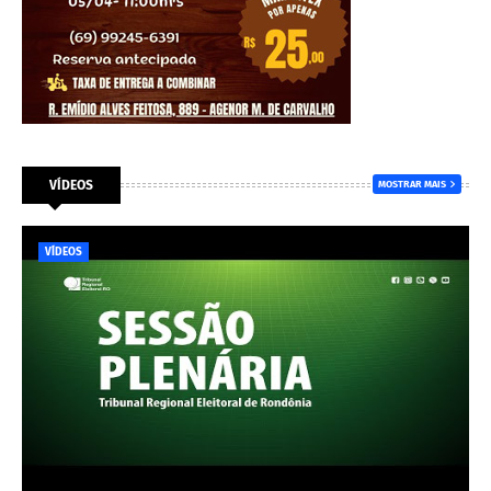
VÍDEOS
MOSTRAR MAIS
VÍDEOS