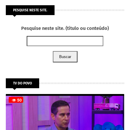
PESQUISE NESTE SITE.
Pesquise neste site. (título ou conteúdo)
Buscar
TV DO POVO