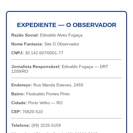
EXPEDIENTE — O OBSERVADOR
Razão Social:
Edivaldo Alves Fogaça
Nome Fantasia:
Site O Observador
CNPJ:
30.142.607/0001-77
Jornalista Responsável:
Edivaldo Fogaça — DRT
1209/RO
Endereço:
Rua Wanda Esteves, 2459
Bairro:
Flodoaldo Pontes Pinto
Cidade:
Porto Velho — RO
CEP:
76820-510
Telefone:
(69) 3225-5159