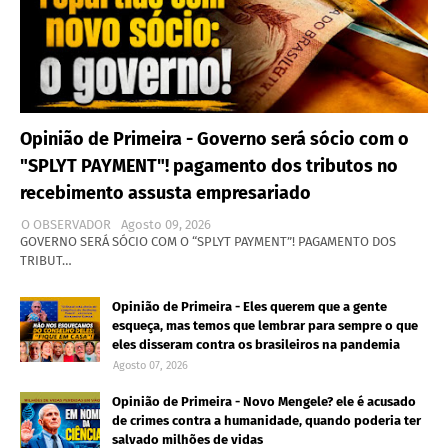
Opinião de Primeira - Governo será sócio com o
"SPLYT PAYMENT"! pagamento dos tributos no
recebimento assusta empresariado
O OBSERVADOR
Agosto 09, 2026
GOVERNO SERÁ SÓCIO COM O “SPLYT PAYMENT”! PAGAMENTO DOS
TRIBUT…
Opinião de Primeira - Eles querem que a gente
esqueça, mas temos que lembrar para sempre o que
eles disseram contra os brasileiros na pandemia
Agosto 07, 2026
Opinião de Primeira - Novo Mengele? ele é acusado
de crimes contra a humanidade, quando poderia ter
salvado milhões de vidas