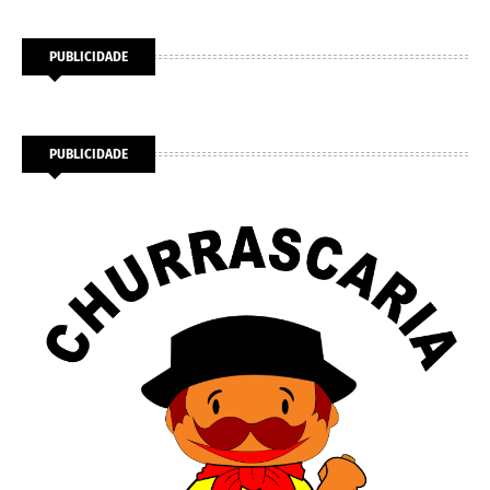
PUBLICIDADE
PUBLICIDADE