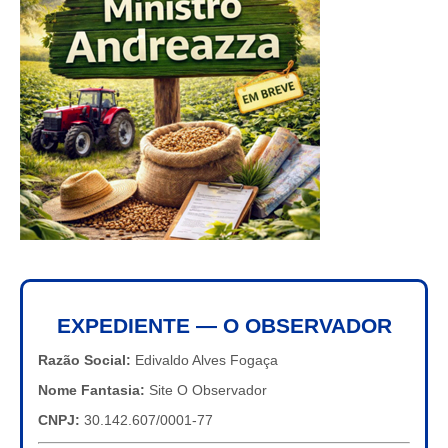
EXPEDIENTE — O OBSERVADOR
Razão Social:
Edivaldo Alves Fogaça
Nome Fantasia:
Site O Observador
CNPJ:
30.142.607/0001-77