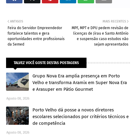
ANTIGOS
MAIS RECENTES
Feira do Servidor Empreendedor
MPF, MPT e DPU pedem revisão de
fortalece talentos e gera
licenças de Jirau e Santo Antônio
oportunidades entre profissionais
e suspensão caso estudos não
da Semed
sejam apresentados
TALVEZ VOCÊ GOSTE DESTAS POSTAGENS
Grupo Nova Era amplia presença em Porto
Velho e transforma Aramix em Super Nova Era
e Arasuper em Pátio Gourmet
Agosto 08, 2026
Porto Velho dá posse a novos diretores
escolares selecionados por critérios técnicos e
de competência
Agosto 08, 2026