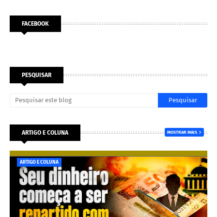
FACEBOOK
PESQUISAR
ARTIGO E COLUNA
MOSTRAR MAIS
ARTIGO E COLUNA