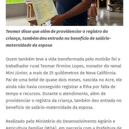
Teomar disse que além de providenciar o registro da
criança, também deu entrada no benefício de salário-
maternidade da esposa
Quem também teve a vida transformada pelo mutirão foi o
trabalhador rural Teomar Firmino Lopes, morador do ramal
Mini Júnior, a mais de 25 quilômetros de Nova Califórnia.
Pai de uma bebê de quase dois meses, nascida no Acre, ele
ainda não havia conseguido registrar a filha por falta de
tempo e recursos. Durante o atendimento, além de
providenciar o registro da criança, também deu entrada no
benefício de salário-maternidade da esposa.
Realizado pelo Ministério do Desenvolvimento Agrário e
Agricultura Familiar (MDA), em parceria com a Prefeitura de