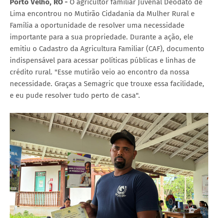
Porto Velho, RO -
O agricultor familiar Juvenal Deodato de
Lima encontrou no Mutirão Cidadania da Mulher Rural e
Família a oportunidade de resolver uma necessidade
importante para a sua propriedade. Durante a ação, ele
emitiu o Cadastro da Agricultura Familiar (CAF), documento
indispensável para acessar políticas públicas e linhas de
crédito rural. "Esse mutirão veio ao encontro da nossa
necessidade. Graças a Semagric que trouxe essa facilidade,
e eu pude resolver tudo perto de casa".