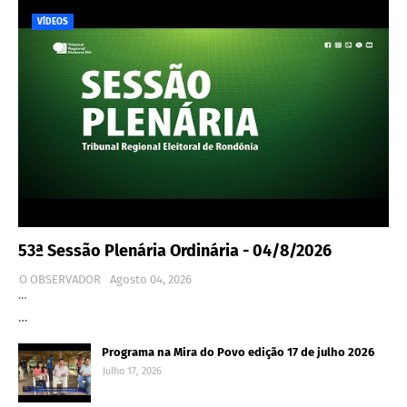
VÍDEOS
53ª Sessão Plenária Ordinária - 04/8/2026
O OBSERVADOR
Agosto 04, 2026
…
…
Programa na Mira do Povo edição 17 de julho 2026
Julho 17, 2026