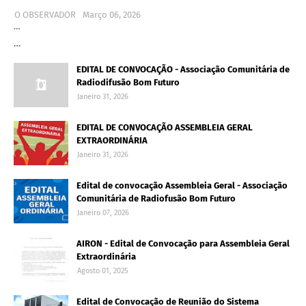
O OBSERVADOR
Março 06, 2026
…
…
EDITAL DE CONVOCAÇÃO - Associação Comunitária de
Radiodifusão Bom Futuro
Janeiro 31, 2026
EDITAL DE CONVOCAÇÃO ASSEMBLEIA GERAL
EXTRAORDINÁRIA
Janeiro 31, 2026
Edital de convocação Assembleia Geral - Associação
Comunitária de Radiofusão Bom Futuro
Janeiro 07, 2026
AIRON - Edital de Convocação para Assembleia Geral
Extraordinária
Agosto 01, 2025
Edital de Convocação de Reunião do Sistema