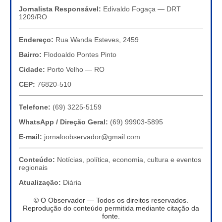
Jornalista Responsável:
Edivaldo Fogaça — DRT
1209/RO
Endereço:
Rua Wanda Esteves, 2459
Bairro:
Flodoaldo Pontes Pinto
Cidade:
Porto Velho — RO
CEP:
76820-510
Telefone:
(69) 3225-5159
WhatsApp / Direção Geral:
(69) 99903-5895
E-mail:
jornaloobservador@gmail.com
Conteúdo:
Notícias, política, economia, cultura e eventos
regionais
Atualização:
Diária
© O Observador — Todos os direitos reservados.
Reprodução do conteúdo permitida mediante citação da
fonte.