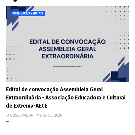
PUBLICAÇÃO E EDITAIS
Edital de convocação Assembleia Geral
Extraordinária - Associação Educadora e Cultural
de Extrema-AECE
O OBSERVADOR
Março 06, 2026
…
…