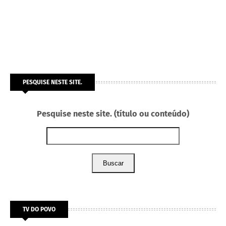
PESQUISE NESTE SITE.
Pesquise neste site. (título ou conteúdo)
Buscar
TV DO POVO