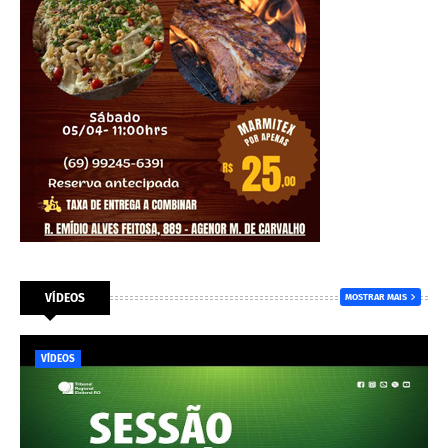
VÍDEOS
MOSTRAR MAIS
VÍDEOS