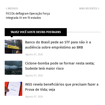
ANTIGOS
MAIS RECENTES
FICCOs deflagram Operação Força
Integrada III em 15 estados
TALVEZ VOCÊ GOSTE DESTAS POSTAGENS
Banco do Brasil pede ao STF para não ir a
audiência sobre empréstimo ao BRB
Agosto 07, 2026
Ciclone-bomba pode se formar nesta sexta;
Sudeste terá maior risco
Agosto 07, 2026
INSS revela beneficiários que precisam fazer a
Prova de Vida; veja
Agosto 07, 2026