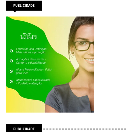
PUBLICIDADE
PUBLICIDADE