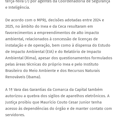
terça-feira (7) por agentes da Coordenadoria de Segurança
e Inteligência.
De acordo com o MPRJ, decisões adotadas entre 2024 e
2025, no âmbito do Inea e da Ceca resultaram em
favorecimentos a empreendimentos de alto impacto
ambiental, relacionados à concessão de licenças de
instalação e de operação, bem como à dispensa do Estudo
de Impacto Ambiental (EIA) e do Relatório de Impacto
Ambiental (Rima), apesar dos questionamentos formulados
pelas áreas técnicas do próprio Inea e pelo Instituto
Brasileiro do Meio Ambiente e dos Recursos Naturais
Renováveis (Ibama).
A 1ª Vara das Garantias da Comarca da Capital também
autorizou a quebra dos sigilos de aparelhos eletrônicos. A
Justiça proibiu que Maurício Couto Cesar Junior tenha
acesso às dependências do órgão e de manter contato com
servidores.