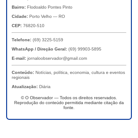
Bairro:
Flodoaldo Pontes Pinto
Cidade:
Porto Velho — RO
CEP:
76820-510
Telefone:
(69) 3225-5159
WhatsApp / Direção Geral:
(69) 99903-5895
E-mail:
jornaloobservador@gmail.com
Conteúdo:
Notícias, política, economia, cultura e eventos
regionais
Atualização:
Diária
© O Observador — Todos os direitos reservados.
Reprodução do conteúdo permitida mediante citação da
fonte.