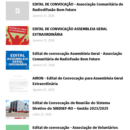
EDITAL DE CONVOCAÇÃO - Associação Comunitária de
Radiodifusão Bom Futuro
Janeiro 31, 2026
EDITAL DE CONVOCAÇÃO ASSEMBLEIA GERAL
EXTRAORDINÁRIA
Janeiro 31, 2026
Edital de convocação Assembleia Geral - Associação
Comunitária de Radiofusão Bom Futuro
Janeiro 07, 2026
AIRON - Edital de Convocação para Assembleia Geral
Extraordinária
Agosto 01, 2025
Edital de Convocação de Reunião do Sistema
Diretivo do SINDSEF-RO – Gestão 2023/2025
Julho 22, 2025
Edital de convocação - Associação de Voluntários