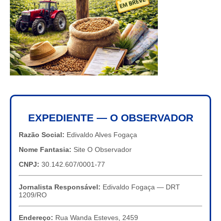
EXPEDIENTE — O OBSERVADOR
Razão Social:
Edivaldo Alves Fogaça
Nome Fantasia:
Site O Observador
CNPJ:
30.142.607/0001-77
Jornalista Responsável:
Edivaldo Fogaça — DRT
1209/RO
Endereço:
Rua Wanda Esteves, 2459