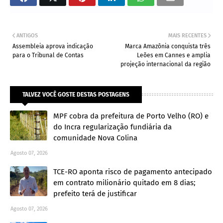
ANTIGOS
MAIS RECENTES
Assembleia aprova indicação
Marca Amazônia conquista três
para o Tribunal de Contas
Leões em Cannes e amplia
projeção internacional da região
TALVEZ VOCÊ GOSTE DESTAS POSTAGENS
MPF cobra da prefeitura de Porto Velho (RO) e
do Incra regularização fundiária da
comunidade Nova Colina
Agosto 07, 2026
TCE-RO aponta risco de pagamento antecipado
em contrato milionário quitado em 8 dias;
prefeito terá de justificar
Agosto 07, 2026