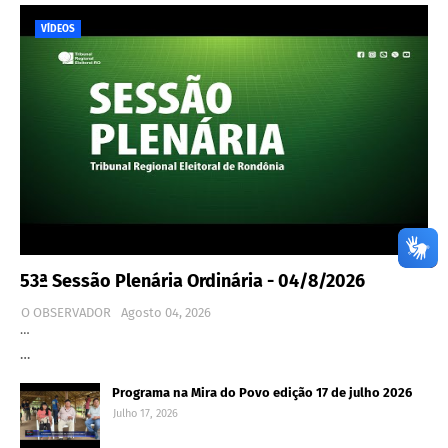
VÍDEOS
53ª Sessão Plenária Ordinária - 04/8/2026
O OBSERVADOR
Agosto 04, 2026
…
…
Programa na Mira do Povo edição 17 de julho 2026
Julho 17, 2026