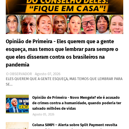
Opinião de Primeira - Eles querem que a gente
esqueça, mas temos que lembrar para sempre o
que eles disseram contra os brasileiros na
pandemia
O OBSERVADOR
Agosto 07, 2026
ELES QUEREM QUE A GENTE ESQUEÇA, MAS TEMOS QUE LEMBRAR PARA
SE…
Opinião de Primeira - Novo Mengele? ele é acusado
de crimes contra a humanidade, quando poderia ter
salvado milhões de vidas
Agosto 05, 2026
Coluna SIMPI – Alerta sobre Split Payment revolta