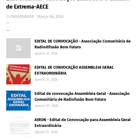
de Extrema-AECE
O OBSERVADOR
Março 06, 2026
…
…
EDITAL DE CONVOCAÇÃO - Associação Comunitária de
Radiodifusão Bom Futuro
Janeiro 31, 2026
EDITAL DE CONVOCAÇÃO ASSEMBLEIA GERAL
EXTRAORDINÁRIA
Janeiro 31, 2026
Edital de convocação Assembleia Geral - Associação
Comunitária de Radiofusão Bom Futuro
Janeiro 07, 2026
AIRON - Edital de Convocação para Assembleia Geral
Extraordinária
Agosto 01, 2025