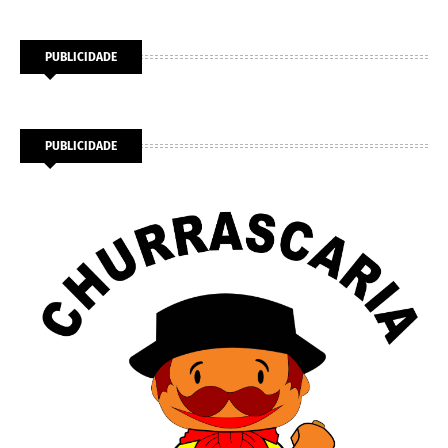
PUBLICIDADE
PUBLICIDADE