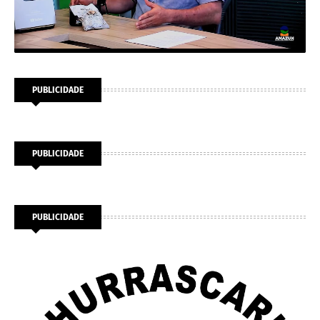
PUBLICIDADE
PUBLICIDADE
PUBLICIDADE