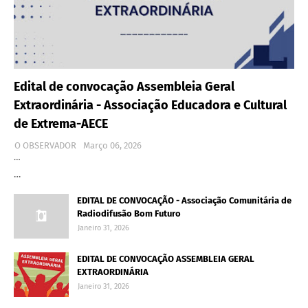
Edital de convocação Assembleia Geral
Extraordinária - Associação Educadora e Cultural
de Extrema-AECE
O OBSERVADOR
Março 06, 2026
…
…
EDITAL DE CONVOCAÇÃO - Associação Comunitária de
Radiodifusão Bom Futuro
Janeiro 31, 2026
EDITAL DE CONVOCAÇÃO ASSEMBLEIA GERAL
EXTRAORDINÁRIA
Janeiro 31, 2026