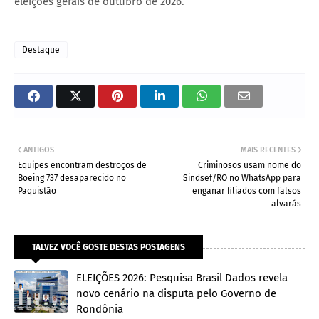
eleições gerais de outubro de 2026.
Destaque
ANTIGOS
MAIS RECENTES
Equipes encontram destroços de
Criminosos usam nome do
Boeing 737 desaparecido no
Sindsef/RO no WhatsApp para
Paquistão
enganar filiados com falsos
alvarás
TALVEZ VOCÊ GOSTE DESTAS POSTAGENS
ELEIÇÕES 2026: Pesquisa Brasil Dados revela
novo cenário na disputa pelo Governo de
Rondônia