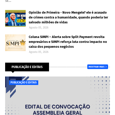
SE…
Opinião de Primeira - Novo Mengele? ele é acusado
de crimes contra a humanidade, quando poderia ter
salvado milhões de vidas
Agosto 05, 2026
Coluna SIMPI – Alerta sobre Split Payment revolta
empresários e SIMPI reforça luta contra impacto no
caixa dos pequenos negócios
Agosto 05, 2026
PUBLICAÇÃO E EDITAIS
MOSTRAR MAIS
PUBLICAÇÃO E EDITAIS