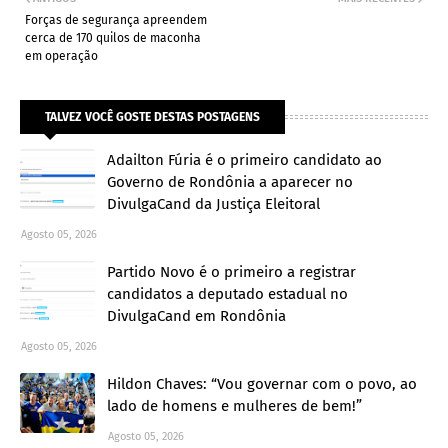
Forças de segurança apreendem
cerca de 170 quilos de maconha
em operação
TALVEZ VOCÊ GOSTE DESTAS POSTAGENS
Adailton Fúria é o primeiro candidato ao
Governo de Rondônia a aparecer no
DivulgaCand da Justiça Eleitoral
Agosto 05, 2026
Partido Novo é o primeiro a registrar
candidatos a deputado estadual no
DivulgaCand em Rondônia
Agosto 05, 2026
Hildon Chaves: “Vou governar com o povo, ao
lado de homens e mulheres de bem!”
Agosto 05, 2026