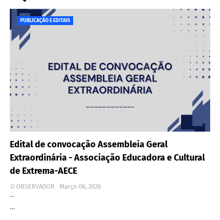
PUBLICAÇÃO E EDITAIS
Edital de convocação Assembleia Geral
Extraordinária - Associação Educadora e Cultural
de Extrema-AECE
O OBSERVADOR
Março 06, 2026
…
…