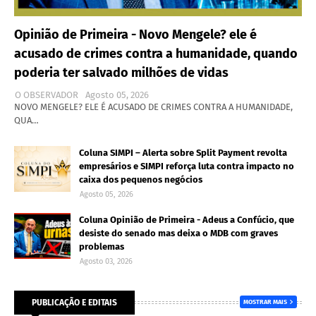
Opinião de Primeira - Novo Mengele? ele é
acusado de crimes contra a humanidade, quando
poderia ter salvado milhões de vidas
O OBSERVADOR
Agosto 05, 2026
NOVO MENGELE? ELE É ACUSADO DE CRIMES CONTRA A HUMANIDADE,
QUA…
Coluna SIMPI – Alerta sobre Split Payment revolta
empresários e SIMPI reforça luta contra impacto no
caixa dos pequenos negócios
Agosto 05, 2026
Coluna Opinião de Primeira - Adeus a Confúcio, que
desiste do senado mas deixa o MDB com graves
problemas
Agosto 03, 2026
PUBLICAÇÃO E EDITAIS
MOSTRAR MAIS