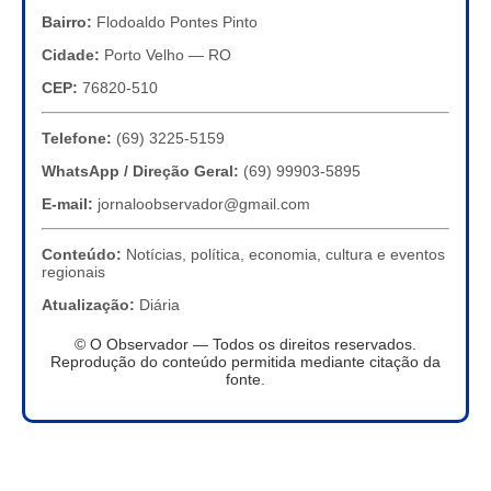
Bairro:
Flodoaldo Pontes Pinto
Cidade:
Porto Velho — RO
CEP:
76820-510
Telefone:
(69) 3225-5159
WhatsApp / Direção Geral:
(69) 99903-5895
E-mail:
jornaloobservador@gmail.com
Conteúdo:
Notícias, política, economia, cultura e eventos
regionais
Atualização:
Diária
© O Observador — Todos os direitos reservados.
Reprodução do conteúdo permitida mediante citação da
fonte.