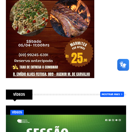
VÍDEOS
MOSTRAR MAIS
VÍDEOS