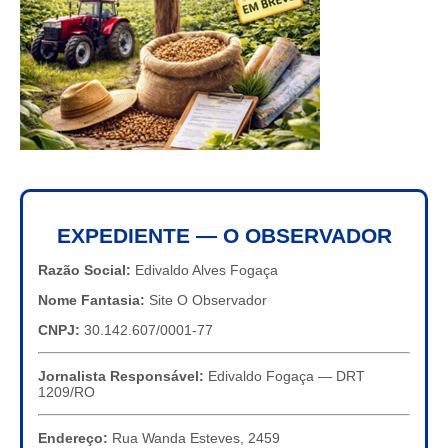
EXPEDIENTE — O OBSERVADOR
Razão Social:
Edivaldo Alves Fogaça
Nome Fantasia:
Site O Observador
CNPJ:
30.142.607/0001-77
Jornalista Responsável:
Edivaldo Fogaça — DRT
1209/RO
Endereço:
Rua Wanda Esteves, 2459