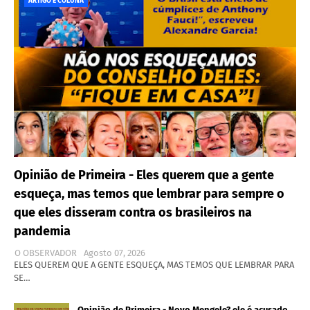
ARTIGO E COLUNA
Opinião de Primeira - Eles querem que a gente
esqueça, mas temos que lembrar para sempre o
que eles disseram contra os brasileiros na
pandemia
O OBSERVADOR
Agosto 07, 2026
ELES QUEREM QUE A GENTE ESQUEÇA, MAS TEMOS QUE LEMBRAR PARA
SE…
Opinião de Primeira - Novo Mengele? ele é acusado