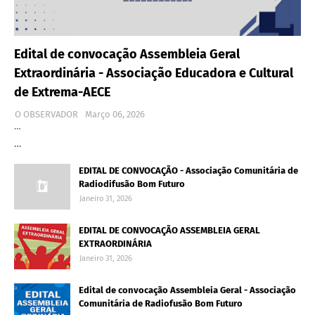
Edital de convocação Assembleia Geral
Extraordinária - Associação Educadora e Cultural
de Extrema-AECE
O OBSERVADOR
Março 06, 2026
…
…
EDITAL DE CONVOCAÇÃO - Associação Comunitária de
Radiodifusão Bom Futuro
Janeiro 31, 2026
EDITAL DE CONVOCAÇÃO ASSEMBLEIA GERAL
EXTRAORDINÁRIA
Janeiro 31, 2026
Edital de convocação Assembleia Geral - Associação
Comunitária de Radiofusão Bom Futuro