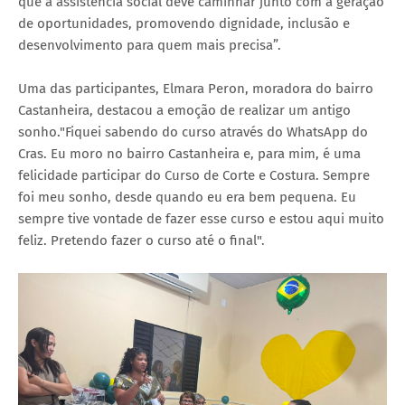
que a assistência social deve caminhar junto com a geração
de oportunidades, promovendo dignidade, inclusão e
desenvolvimento para quem mais precisa”.
Uma das participantes, Elmara Peron, moradora do bairro
Castanheira, destacou a emoção de realizar um antigo
sonho."Fiquei sabendo do curso através do WhatsApp do
Cras. Eu moro no bairro Castanheira e, para mim, é uma
felicidade participar do Curso de Corte e Costura. Sempre
foi meu sonho, desde quando eu era bem pequena. Eu
sempre tive vontade de fazer esse curso e estou aqui muito
feliz. Pretendo fazer o curso até o final".