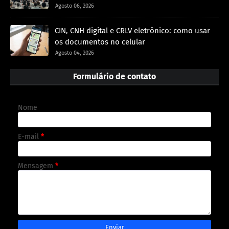
Agosto 06, 2026
CIN, CNH digital e CRLV eletrônico: como usar
os documentos no celular
Agosto 04, 2026
Formulário de contato
Nome
E-mail
*
Mensagem
*