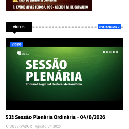
VÍDEOS
MOSTRAR MAIS
VÍDEOS
53ª Sessão Plenária Ordinária - 04/8/2026
O OBSERVADOR
Agosto 04, 2026