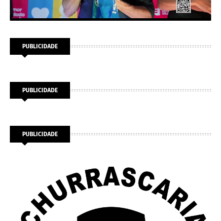
PUBLICIDADE
PUBLICIDADE
PUBLICIDADE