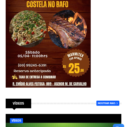
VÍDEOS
MOSTRAR MAIS
VÍDEOS