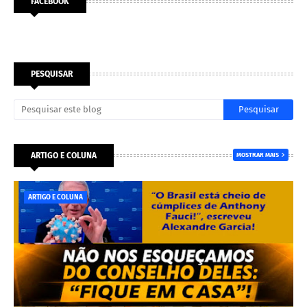
FACEBOOK
PESQUISAR
ARTIGO E COLUNA
MOSTRAR MAIS
ARTIGO E COLUNA