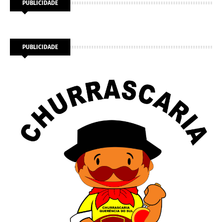
PUBLICIDADE
PUBLICIDADE