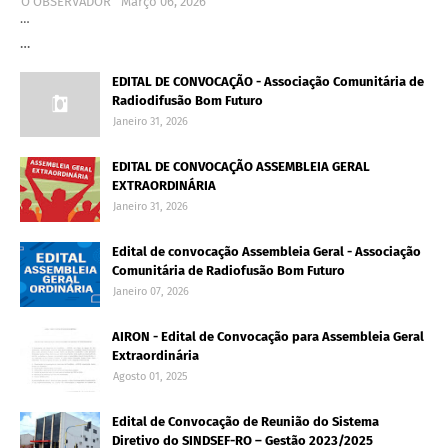
O OBSERVADOR
Março 06, 2026
…
…
EDITAL DE CONVOCAÇÃO - Associação Comunitária de
Radiodifusão Bom Futuro
Janeiro 31, 2026
EDITAL DE CONVOCAÇÃO ASSEMBLEIA GERAL
EXTRAORDINÁRIA
Janeiro 31, 2026
Edital de convocação Assembleia Geral - Associação
Comunitária de Radiofusão Bom Futuro
Janeiro 07, 2026
AIRON - Edital de Convocação para Assembleia Geral
Extraordinária
Agosto 01, 2025
Edital de Convocação de Reunião do Sistema
Diretivo do SINDSEF-RO – Gestão 2023/2025