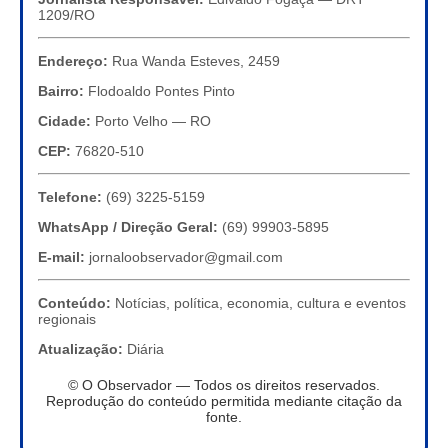
1209/RO
Endereço:
Rua Wanda Esteves, 2459
Bairro:
Flodoaldo Pontes Pinto
Cidade:
Porto Velho — RO
CEP:
76820-510
Telefone:
(69) 3225-5159
WhatsApp / Direção Geral:
(69) 99903-5895
E-mail:
jornaloobservador@gmail.com
Conteúdo:
Notícias, política, economia, cultura e eventos
regionais
Atualização:
Diária
© O Observador — Todos os direitos reservados.
Reprodução do conteúdo permitida mediante citação da
fonte.