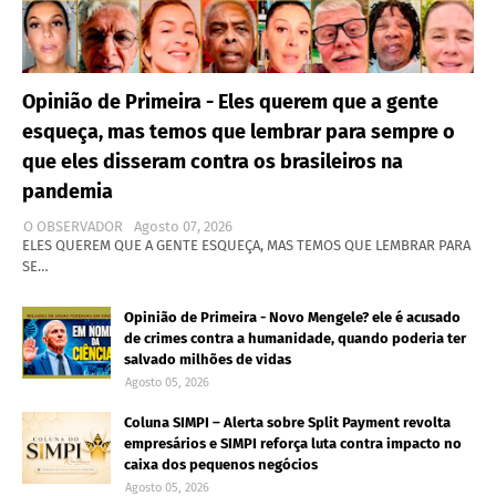
Opinião de Primeira - Eles querem que a gente
esqueça, mas temos que lembrar para sempre o
que eles disseram contra os brasileiros na
pandemia
O OBSERVADOR
Agosto 07, 2026
ELES QUEREM QUE A GENTE ESQUEÇA, MAS TEMOS QUE LEMBRAR PARA
SE…
Opinião de Primeira - Novo Mengele? ele é acusado
de crimes contra a humanidade, quando poderia ter
salvado milhões de vidas
Agosto 05, 2026
Coluna SIMPI – Alerta sobre Split Payment revolta
empresários e SIMPI reforça luta contra impacto no
caixa dos pequenos negócios
Agosto 05, 2026