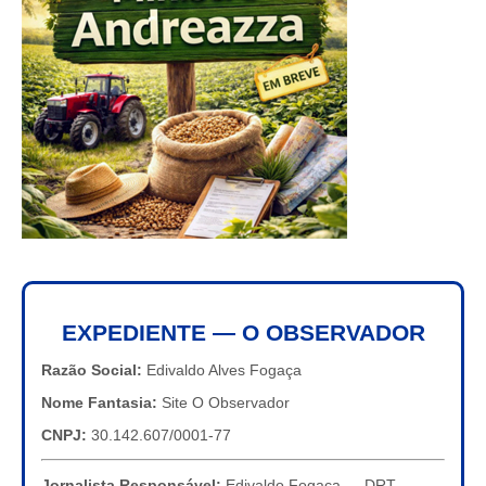
EXPEDIENTE — O OBSERVADOR
Razão Social:
Edivaldo Alves Fogaça
Nome Fantasia:
Site O Observador
CNPJ:
30.142.607/0001-77
Jornalista Responsável:
Edivaldo Fogaça — DRT