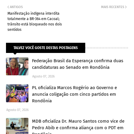
ANTIGOS
MAIS RECENTES
Manifestação indígena interdita
totalmente a BR-364 em Cacoal;
trânsito está bloqueado nos dois
sentidos
TALVEZ VOCÊ GOSTE DESTAS POSTAGENS
Federação Brasil da Esperança confirma duas
candidaturas ao Senado em Rondônia
Agosto 07, 2026
PL oficializa Marcos Rogério ao Governo e
anuncia coligação com cinco partidos em
Rondônia
Agosto 07, 2026
MDB oficializa Dr. Mauro Santos como vice de
Pedro Abib e confirma aliança com o PDT em