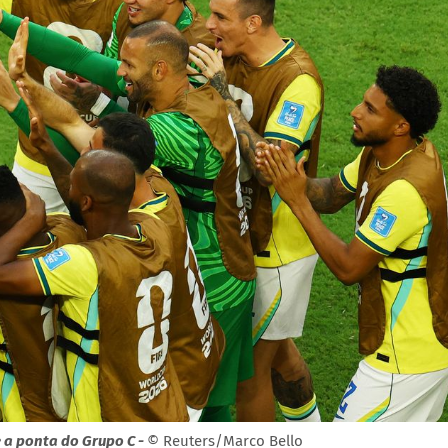
 a ponta do Grupo C -
© Reuters/Marco Bello