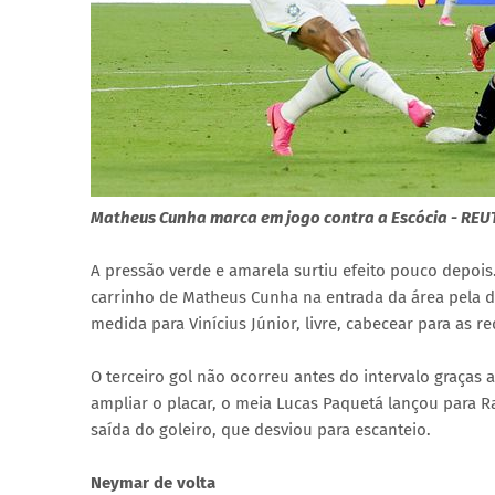
Matheus Cunha marca em jogo contra a Escócia - RE
A pressão verde e amarela surtiu efeito pouco depoi
carrinho de Matheus Cunha na entrada da área pela d
medida para Vinícius Júnior, livre, cabecear para as 
O terceiro gol não ocorreu antes do intervalo graças 
ampliar o placar, o meia Lucas Paquetá lançou para R
saída do goleiro, que desviou para escanteio.
Neymar de volta