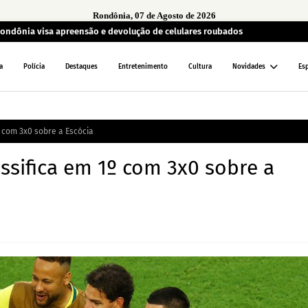
Rondônia, 07 de Agosto de 2026
 Rondônia visa apreensão e devolução de celulares roubados
a
Polícia
Destaques
Entretenimento
Cultura
Novidades
Es
1º com 3x0 sobre a Escócia
classifica em 1º com 3x0 sobre a