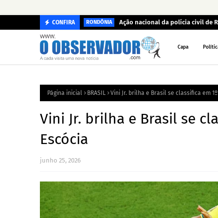
Ação nacional da polícia civil de
CONFIRA
RONDÔNIA
Capa
Polític
Página inicial
BRASIL
Vini Jr. brilha e Brasil se classifica em 
Vini Jr. brilha e Brasil se 
Escócia
junho 25, 2026