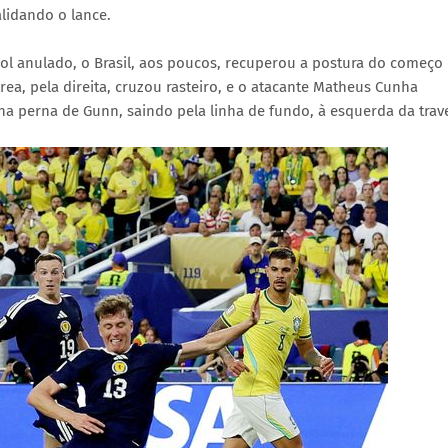
lidando o lance.
 gol anulado, o Brasil, aos poucos, recuperou a postura do começo
rea, pela direita, cruzou rasteiro, e o atacante Matheus Cunha
a perna de Gunn, saindo pela linha de fundo, à esquerda da trav