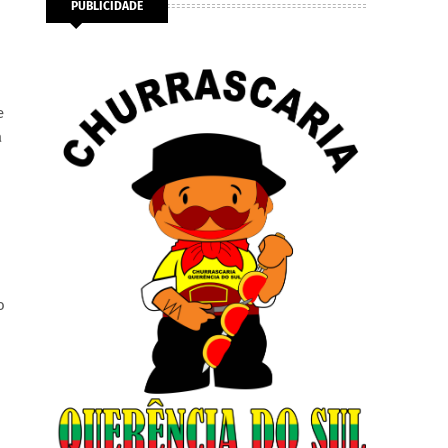
PUBLICIDADE
e
a
o