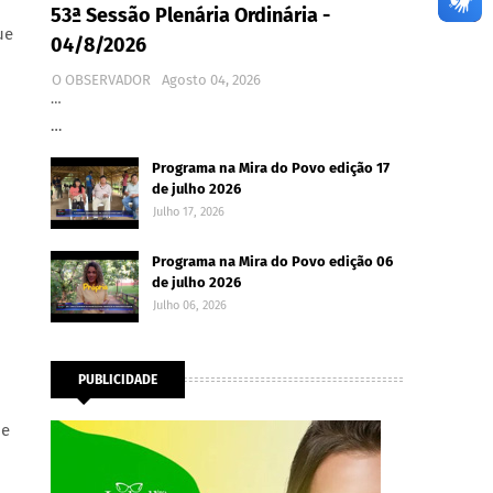
53ª Sessão Plenária Ordinária -
ue
04/8/2026
O OBSERVADOR
Agosto 04, 2026
…
…
Programa na Mira do Povo edição 17
de julho 2026
Julho 17, 2026
Programa na Mira do Povo edição 06
de julho 2026
Julho 06, 2026
PUBLICIDADE
ue