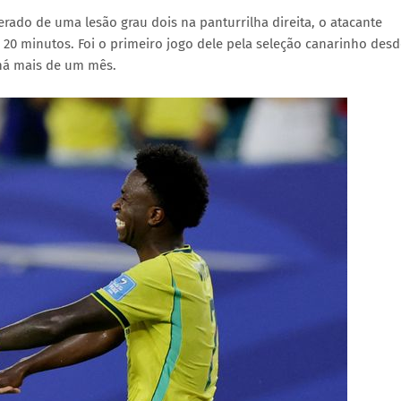
rado de uma lesão grau dois na panturrilha direita, o atacante
 20 minutos. Foi o primeiro jogo dele pela seleção canarinho des
 há mais de um mês.