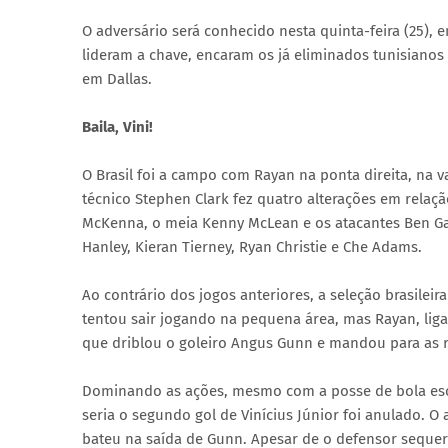
O adversário será conhecido nesta quinta-feira (25), e
lideram a chave, encaram os já eliminados tunisiano
em Dallas.
Baila, Vini!
O Brasil foi a campo com Rayan na ponta direita, na 
técnico Stephen Clark fez quatro alterações em relaçã
McKenna, o meia Kenny McLean e os atacantes Ben G
Hanley, Kieran Tierney, Ryan Christie e Che Adams.
Ao contrário dos jogos anteriores, a seleção brasileir
tentou sair jogando na pequena área, mas Rayan, lig
que driblou o goleiro Angus Gunn e mandou para as 
Dominando as ações, mesmo com a posse de bola esco
seria o segundo gol de Vinícius Júnior foi anulado. O
bateu na saída de Gunn. Apesar de o defensor sequer 