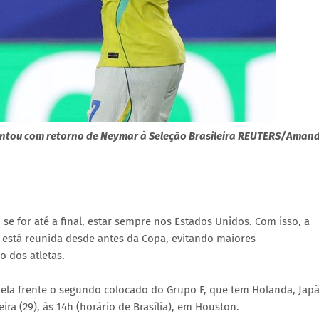
contou com retorno de Neymar à Seleção Brasileira REUTERS/Aman
 se for até a final, estar sempre nos Estados Unidos. Com isso, a
 está reunida desde antes da Copa, evitando maiores
o dos atletas.
 pela frente o segundo colocado do Grupo F, que tem Holanda, Jap
ira (29), às 14h (horário de Brasília), em Houston.