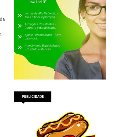
 da
e.
PUBLICIDADE