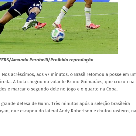
UTERS/Amanda Perobelli/Proibida reprodução
s. Nos acréscimos, aos 47 minutos, o Brasil retomou a posse em u
ireita. A bola chegou no volante Bruno Guimarães, que cruzou na
redes e marcar o segundo dele no jogo e o quarto na Copa.
a grande defesa de Gunn. Três minutos após a seleção brasileira
ayan, que escapou do lateral Andy Robertson e chutou rasteiro, n