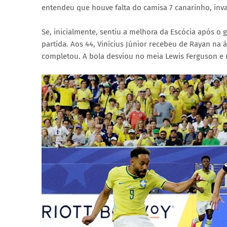
entendeu que houve falta do camisa 7 canarinho, inva
Se, inicialmente, sentiu a melhora da Escócia após o
partida. Aos 44, Vinícius Júnior recebeu de Rayan na á
completou. A bola desviou no meia Lewis Ferguson e n