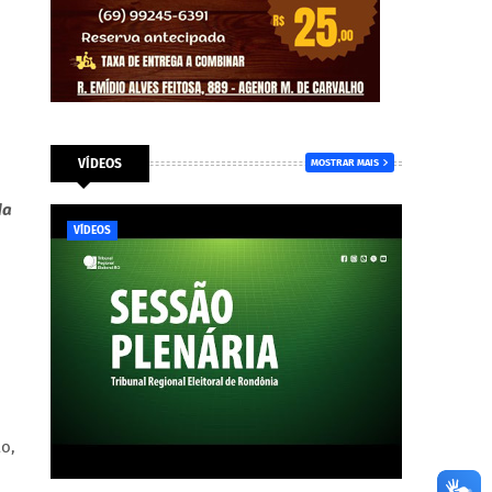
VÍDEOS
MOSTRAR MAIS
da
VÍDEOS
ão,