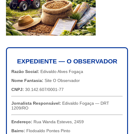
EXPEDIENTE — O OBSERVADOR
Razão Social:
Edivaldo Alves Fogaça
Nome Fantasia:
Site O Observador
CNPJ:
30.142.607/0001-77
Jornalista Responsável:
Edivaldo Fogaça — DRT
1209/RO
Endereço:
Rua Wanda Esteves, 2459
Bairro:
Flodoaldo Pontes Pinto