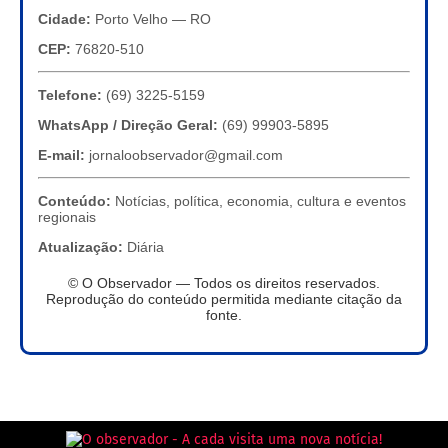
Cidade:
Porto Velho — RO
CEP:
76820-510
Telefone:
(69) 3225-5159
WhatsApp / Direção Geral:
(69) 99903-5895
E-mail:
jornaloobservador@gmail.com
Conteúdo:
Notícias, política, economia, cultura e eventos
regionais
Atualização:
Diária
© O Observador — Todos os direitos reservados.
Reprodução do conteúdo permitida mediante citação da
fonte.