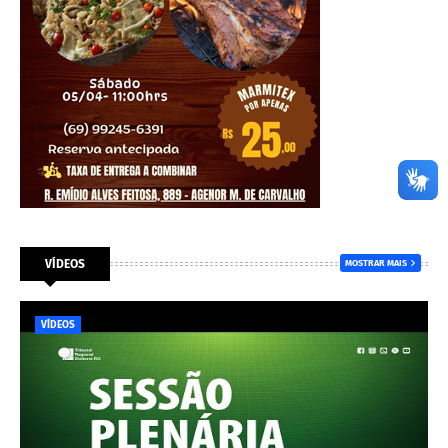
VÍDEOS
MOSTRAR MAIS
VÍDEOS