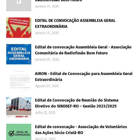
Janeiro 31, 2026
EDITAL DE CONVOCAÇÃO ASSEMBLEIA GERAL
EXTRAORDINÁRIA
Janeiro 31, 2026
Edital de convocação Assembleia Geral - Associação
Comunitária de Radiofusão Bom Futuro
Janeiro 07, 2026
AIRON - Edital de Convocação para Assembleia Geral
Extraordinária
Agosto 01, 2025
Edital de Convocação de Reunião do Sistema
Diretivo do SINDSEF-RO – Gestão 2023/2025
Julho 22, 2025
Edital de convocação - Associação de Voluntários
das Ações Sócio Cristã-RO
Abril 24, 2025