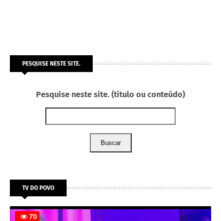
PESQUISE NESTE SITE.
Pesquise neste site. (título ou conteúdo)
Buscar
TV DO POVO