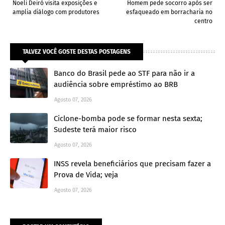
Noeli Deiró visita exposições e
Homem pede socorro após ser
amplia diálogo com produtores
esfaqueado em borracharia no
centro
TALVEZ VOCÊ GOSTE DESTAS POSTAGENS
Banco do Brasil pede ao STF para não ir a
audiência sobre empréstimo ao BRB
Agosto 07, 2026
Ciclone-bomba pode se formar nesta sexta;
Sudeste terá maior risco
Agosto 07, 2026
INSS revela beneficiários que precisam fazer a
Prova de Vida; veja
Agosto 07, 2026