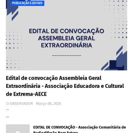
PUBLICAÇÃO E EDITAIS
Edital de convocação Assembleia Geral
Extraordinária - Associação Educadora e Cultural
de Extrema-AECE
O OBSERVADOR
Março 06, 2026
…
…
EDITAL DE CONVOCAÇÃO - Associação Comunitária de
Radiodifusão Bom Futuro