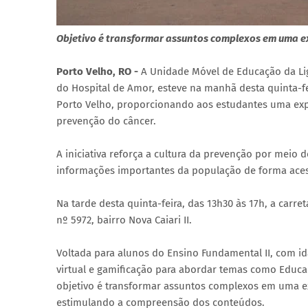
Objetivo é transformar assuntos complexos em uma e
Porto Velho, RO -
A Unidade Móvel de Educação da Li
do Hospital de Amor, esteve na manhã desta quinta-fe
Porto Velho, proporcionando aos estudantes uma exp
prevenção do câncer.
A iniciativa reforça a cultura da prevenção por meio
informações importantes da população de forma acessí
Na tarde desta quinta-feira, das 13h30 às 17h, a carre
nº 5972, bairro Nova Caiari II.
Voltada para alunos do Ensino Fundamental II, com ida
virtual e gamificação para abordar temas como Edu
objetivo é transformar assuntos complexos em uma ex
estimulando a compreensão dos conteúdos.