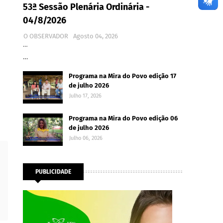
53ª Sessão Plenária Ordinária -
04/8/2026
O OBSERVADOR
Agosto 04, 2026
…
…
Programa na Mira do Povo edição 17
de julho 2026
Julho 17, 2026
Programa na Mira do Povo edição 06
de julho 2026
Julho 06, 2026
PUBLICIDADE