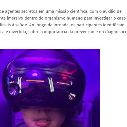
e agentes secretos em uma missão científica. Com o auxílio de
ente imersivo dentro do organismo humano para investigar o caso
ciais à saúde. Ao longo da jornada, os participantes identificam
a e divertida, sobre a importância da prevenção e do diagnóstic