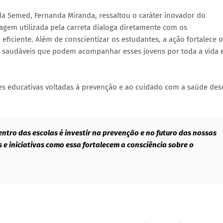
da Semed, Fernanda Miranda, ressaltou o caráter inovador do
guagem utilizada pela carreta dialoga diretamente com os
eficiente. Além de conscientizar os estudantes, a ação fortalece o
s saudáveis que podem acompanhar esses jovens por toda a vida 
es educativas voltadas à prevenção e ao cuidado com a saúde des
tro das escolas é investir na prevenção e no futuro das nossas
 e iniciativas como essa fortalecem a consciência sobre o