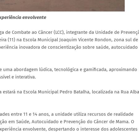
xperiência envolvente
ga de Combate ao Câncer (LCC), integrante da Unidade de Prevenç
ira (11) na Escola Municipal Joaquim Vicente Rondon, zona sul de
eriência inovadora de conscientização sobre saúde, autocuidado
 de uma abordagem lúdica, tecnológica e gamificada, aproximando
vel e interativa.
ta estará na Escola Municipal Pedro Batalha, localizada na Rua Alba
des entre 11 e 14 anos, a unidade utiliza recursos de realidade
cação em Saúde, Autocuidado e Prevenção do Câncer de Mama. O
periência envolvente, despertando o interesse dos adolescentes 