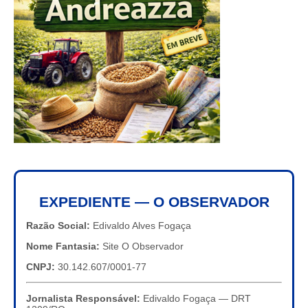
EXPEDIENTE — O OBSERVADOR
Razão Social:
Edivaldo Alves Fogaça
Nome Fantasia:
Site O Observador
CNPJ:
30.142.607/0001-77
Jornalista Responsável:
Edivaldo Fogaça — DRT