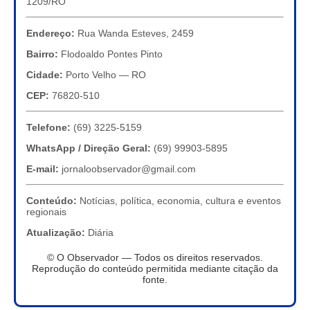
1209/RO
Endereço:
Rua Wanda Esteves, 2459
Bairro:
Flodoaldo Pontes Pinto
Cidade:
Porto Velho — RO
CEP:
76820-510
Telefone:
(69) 3225-5159
WhatsApp / Direção Geral:
(69) 99903-5895
E-mail:
jornaloobservador@gmail.com
Conteúdo:
Notícias, política, economia, cultura e eventos
regionais
Atualização:
Diária
© O Observador — Todos os direitos reservados.
Reprodução do conteúdo permitida mediante citação da
fonte.