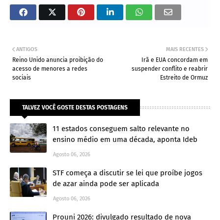
ANTIGOS
MAIS RECENTES
Reino Unido anuncia proibição do
Irã e EUA concordam em
acesso de menores a redes
suspender conflito e reabrir
sociais
Estreito de Ormuz
TALVEZ VOCÊ GOSTE DESTAS POSTAGENS
11 estados conseguem salto relevante no
ensino médio em uma década, aponta Ideb
Agosto 06, 2026
STF começa a discutir se lei que proíbe jogos
de azar ainda pode ser aplicada
Agosto 06, 2026
Prouni 2026: divulgado resultado de nova