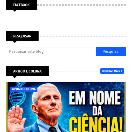
FACEBOOK
PESQUISAR
ARTIGO E COLUNA
MOSTRAR MAIS
ARTIGO E COLUNA