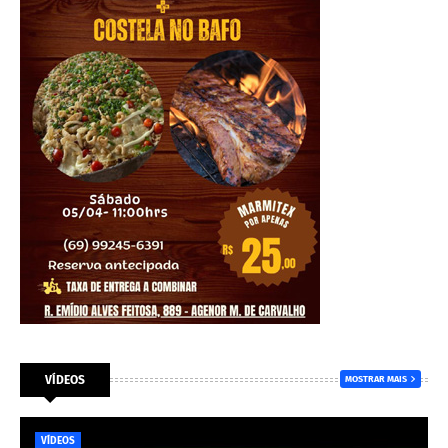
VÍDEOS
MOSTRAR MAIS
VÍDEOS