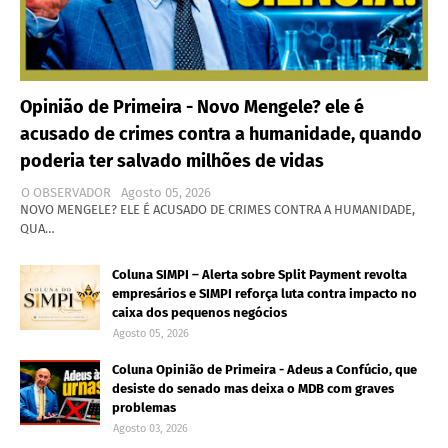
Opinião de Primeira - Novo Mengele? ele é
acusado de crimes contra a humanidade, quando
poderia ter salvado milhões de vidas
O OBSERVADOR
Agosto 05, 2026
NOVO MENGELE? ELE É ACUSADO DE CRIMES CONTRA A HUMANIDADE,
QUA…
Coluna SIMPI – Alerta sobre Split Payment revolta
empresários e SIMPI reforça luta contra impacto no
caixa dos pequenos negócios
Agosto 05, 2026
Coluna Opinião de Primeira - Adeus a Confúcio, que
desiste do senado mas deixa o MDB com graves
problemas
Agosto 03, 2026