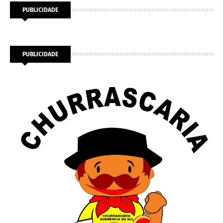
PUBLICIDADE
PUBLICIDADE