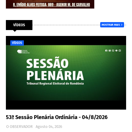
VÍDEOS
MOSTRAR MAIS
VÍDEOS
53ª Sessão Plenária Ordinária - 04/8/2026
O OBSERVADOR
Agosto 04, 2026
…