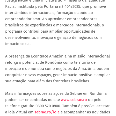
Justiça Racial é uma iniciativa do Ministério da Igualdade
Racial, instituída pela Portaria nº 404/2025, que promove
intercâmbios internacionais, formação e apoio ao
empreendedorismo. Ao aproximar empreendedores
brasileiros de experiências e mercados internacionais, o
programa contribui para ampliar oportunidades de
desenvolvimento, inovação e geração de negócios com
impacto social.
A presença da Econtrace Amazônia na missão internacional
reforça o potencial de Rondônia como território de
inovação e demonstra como negócios da Amazônia podem
conquistar novos espaços, gerar impacto positivo e ampliar
sua atuação para além das fronteiras brasileiras.
Mais informações sobre as ações do Sebrae em Rondônia
podem ser encontradas no site
www.sebrae.ro
ou pelo
telefone gratuito 0800 570 0800. Também é possível acessar
a loja virtual em
sebrae.ro/loja
e acompanhar as novidades