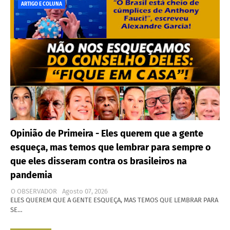
ARTIGO E COLUNA
Opinião de Primeira - Eles querem que a gente
esqueça, mas temos que lembrar para sempre o
que eles disseram contra os brasileiros na
pandemia
O OBSERVADOR
Agosto 07, 2026
ELES QUEREM QUE A GENTE ESQUEÇA, MAS TEMOS QUE LEMBRAR PARA
SE…