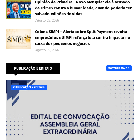
Opinião de Primeira - Novo Mengele? ele é acusado
de crimes contra a humanidade, quando poderia ter
salvado milhões de vidas
Agosto 05, 2026
Coluna SIMPI – Alerta sobre Split Payment revolta
empresários e SIMPI reforça luta contra impacto no
caixa dos pequenos negócios
Agosto 05, 2026
PUBLICAÇÃO E EDITAIS
MOSTRAR MAIS
PUBLICAÇÃO E EDITAIS