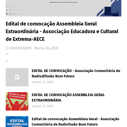
Edital de convocação Assembleia Geral
Extraordinária - Associação Educadora e Cultural
de Extrema-AECE
O OBSERVADOR
Março 06, 2026
…
…
EDITAL DE CONVOCAÇÃO - Associação Comunitária de
Radiodifusão Bom Futuro
Janeiro 31, 2026
EDITAL DE CONVOCAÇÃO ASSEMBLEIA GERAL
EXTRAORDINÁRIA
Janeiro 31, 2026
Edital de convocação Assembleia Geral - Associação
Comunitária de Radiofusão Bom Futuro