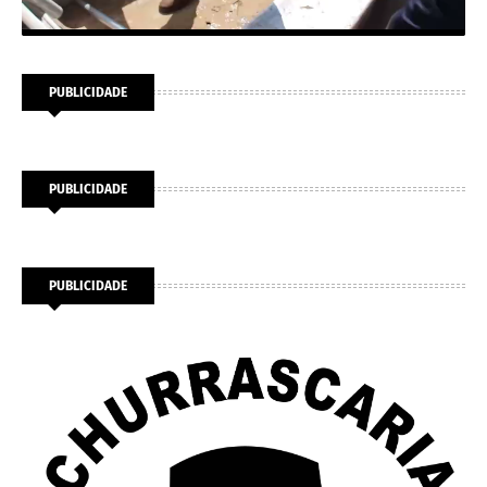
PUBLICIDADE
PUBLICIDADE
PUBLICIDADE