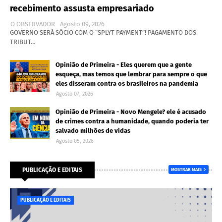
recebimento assusta empresariado
O OBSERVADOR
Agosto 09, 2026
GOVERNO SERÁ SÓCIO COM O “SPLYT PAYMENT”! PAGAMENTO DOS
TRIBUT…
Opinião de Primeira - Eles querem que a gente
esqueça, mas temos que lembrar para sempre o que
eles disseram contra os brasileiros na pandemia
Agosto 07, 2026
Opinião de Primeira - Novo Mengele? ele é acusado
de crimes contra a humanidade, quando poderia ter
salvado milhões de vidas
Agosto 05, 2026
PUBLICAÇÃO E EDITAIS
MOSTRAR MAIS
PUBLICAÇÃO E EDITAIS