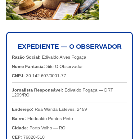
EXPEDIENTE — O OBSERVADOR
Razão Social:
Edivaldo Alves Fogaça
Nome Fantasia:
Site O Observador
CNPJ:
30.142.607/0001-77
Jornalista Responsável:
Edivaldo Fogaça — DRT
1209/RO
Endereço:
Rua Wanda Esteves, 2459
Bairro:
Flodoaldo Pontes Pinto
Cidade:
Porto Velho — RO
CEP:
76820-510