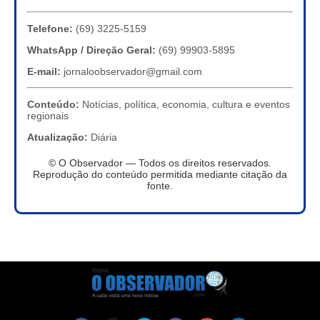
Telefone:
(69) 3225-5159
WhatsApp / Direção Geral:
(69) 99903-5895
E-mail:
jornaloobservador@gmail.com
Conteúdo:
Notícias, política, economia, cultura e eventos
regionais
Atualização:
Diária
© O Observador — Todos os direitos reservados.
Reprodução do conteúdo permitida mediante citação da
fonte.