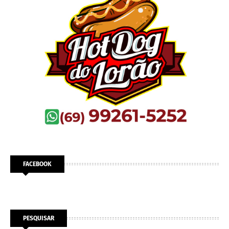
FACEBOOK
PESQUISAR