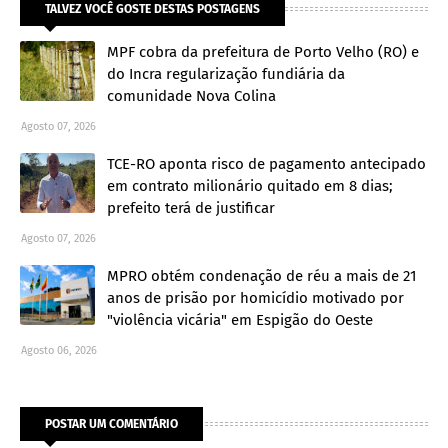
TALVEZ VOCÊ GOSTE DESTAS POSTAGENS
MPF cobra da prefeitura de Porto Velho (RO) e
do Incra regularização fundiária da
comunidade Nova Colina
Agosto 07, 2026
TCE-RO aponta risco de pagamento antecipado
em contrato milionário quitado em 8 dias;
prefeito terá de justificar
Agosto 07, 2026
MPRO obtém condenação de réu a mais de 21
anos de prisão por homicídio motivado por
"violência vicária" em Espigão do Oeste
Agosto 06, 2026
POSTAR UM COMENTÁRIO