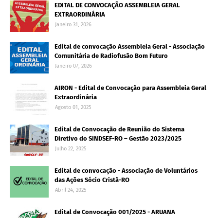
EDITAL DE CONVOCAÇÃO ASSEMBLEIA GERAL
EXTRAORDINÁRIA
Janeiro 31, 2026
Edital de convocação Assembleia Geral - Associação
Comunitária de Radiofusão Bom Futuro
Janeiro 07, 2026
AIRON - Edital de Convocação para Assembleia Geral
Extraordinária
Agosto 01, 2025
Edital de Convocação de Reunião do Sistema
Diretivo do SINDSEF-RO – Gestão 2023/2025
Julho 22, 2025
Edital de convocação - Associação de Voluntários
das Ações Sócio Cristã-RO
Abril 24, 2025
Edital de Convocação 001/2025 - ARUANA