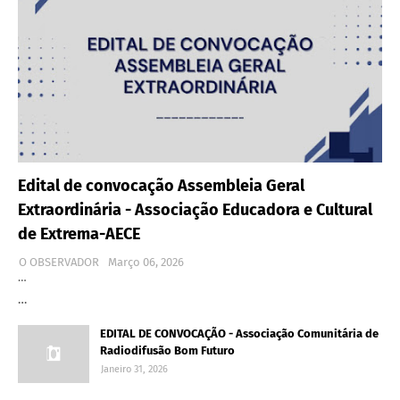
Edital de convocação Assembleia Geral
Extraordinária - Associação Educadora e Cultural
de Extrema-AECE
O OBSERVADOR
Março 06, 2026
…
…
EDITAL DE CONVOCAÇÃO - Associação Comunitária de
Radiodifusão Bom Futuro
Janeiro 31, 2026