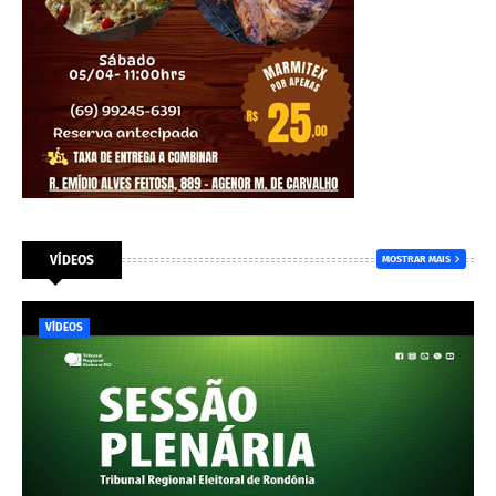
VÍDEOS
MOSTRAR MAIS
VÍDEOS