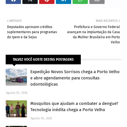
ANTIGOS
MAIS RECENTES
Deputados aprovam créditos
Prefeitura e Governo Federal
suplementares para programas
avançam na implantação da Casa
do Ipem e da Sejus
da Mulher Brasileira em Porto
Velho
TALVEZ VOCÊ GOSTE DESTAS POSTAGENS
Expedição Novos Sorrisos chega a Porto Velho
e abre agendamento para consultas
odontológicas
Agosto 05, 2026
Mosquitos que ajudam a combater a dengue?
Tecnologia inédita chega a Porto Velho
Agosto 05, 2026