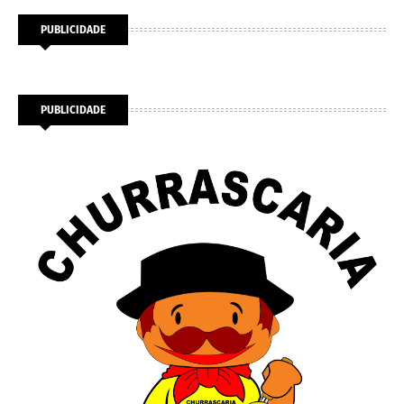
PUBLICIDADE
PUBLICIDADE