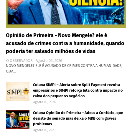
Opinião de Primeira - Novo Mengele? ele é
acusado de crimes contra a humanidade, quando
poderia ter salvado milhões de vidas
O OBSERVADOR
Agosto 05, 2026
NOVO MENGELE? ELE É ACUSADO DE CRIMES CONTRA A HUMANIDADE,
QUA…
Coluna SIMPI – Alerta sobre Split Payment revolta
empresários e SIMPI reforça luta contra impacto no
caixa dos pequenos negócios
Agosto 05, 2026
Coluna Opinião de Primeira - Adeus a Confúcio, que
desiste do senado mas deixa o MDB com graves
problemas
Agosto 03, 2026