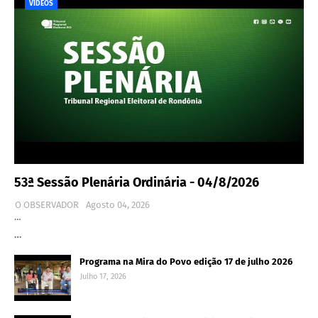
VÍDEOS
53ª Sessão Plenária Ordinária - 04/8/2026
O OBSERVADOR
Agosto 04, 2026
…
…
Programa na Mira do Povo edição 17 de julho 2026
Julho 17, 2026