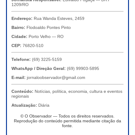
1209/RO
Endereço:
Rua Wanda Esteves, 2459
Bairro:
Flodoaldo Pontes Pinto
Cidade:
Porto Velho — RO
CEP:
76820-510
Telefone:
(69) 3225-5159
WhatsApp / Direção Geral:
(69) 99903-5895
E-mail:
jornaloobservador@gmail.com
Conteúdo:
Notícias, política, economia, cultura e eventos
regionais
Atualização:
Diária
© O Observador — Todos os direitos reservados.
Reprodução do conteúdo permitida mediante citação da
fonte.