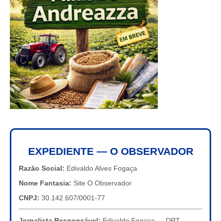
EXPEDIENTE — O OBSERVADOR
Razão Social:
Edivaldo Alves Fogaça
Nome Fantasia:
Site O Observador
CNPJ:
30.142.607/0001-77
Jornalista Responsável:
Edivaldo Fogaça — DRT