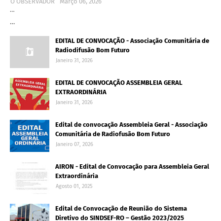
O OBSERVADOR
Março 06, 2026
…
…
EDITAL DE CONVOCAÇÃO - Associação Comunitária de
Radiodifusão Bom Futuro
Janeiro 31, 2026
EDITAL DE CONVOCAÇÃO ASSEMBLEIA GERAL
EXTRAORDINÁRIA
Janeiro 31, 2026
Edital de convocação Assembleia Geral - Associação
Comunitária de Radiofusão Bom Futuro
Janeiro 07, 2026
AIRON - Edital de Convocação para Assembleia Geral
Extraordinária
Agosto 01, 2025
Edital de Convocação de Reunião do Sistema
Diretivo do SINDSEF-RO – Gestão 2023/2025