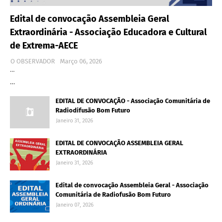
Edital de convocação Assembleia Geral
Extraordinária - Associação Educadora e Cultural
de Extrema-AECE
O OBSERVADOR
Março 06, 2026
…
…
EDITAL DE CONVOCAÇÃO - Associação Comunitária de
Radiodifusão Bom Futuro
Janeiro 31, 2026
EDITAL DE CONVOCAÇÃO ASSEMBLEIA GERAL
EXTRAORDINÁRIA
Janeiro 31, 2026
Edital de convocação Assembleia Geral - Associação
Comunitária de Radiofusão Bom Futuro
Janeiro 07, 2026