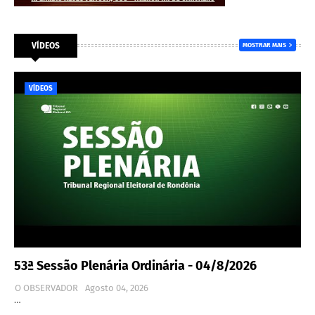
VÍDEOS
MOSTRAR MAIS
VÍDEOS
53ª Sessão Plenária Ordinária - 04/8/2026
O OBSERVADOR
Agosto 04, 2026
…