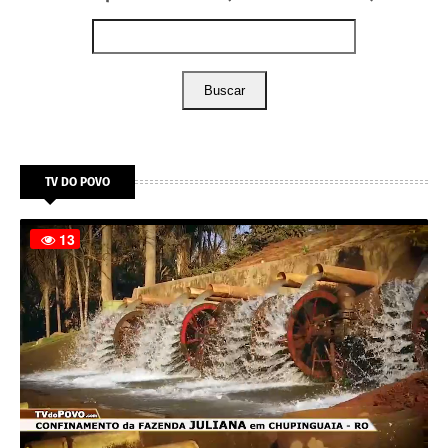
Buscar
TV DO POVO