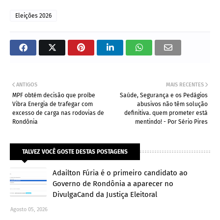
Eleições 2026
ANTIGOS
MAIS RECENTES
MPF obtém decisão que proíbe
Saúde, Segurança e os Pedágios
Vibra Energia de trafegar com
abusivos não têm solução
excesso de carga nas rodovias de
definitiva. quem prometer está
Rondônia
mentindo! - Por Sério Pires
TALVEZ VOCÊ GOSTE DESTAS POSTAGENS
Adailton Fúria é o primeiro candidato ao
Governo de Rondônia a aparecer no
DivulgaCand da Justiça Eleitoral
Agosto 05, 2026