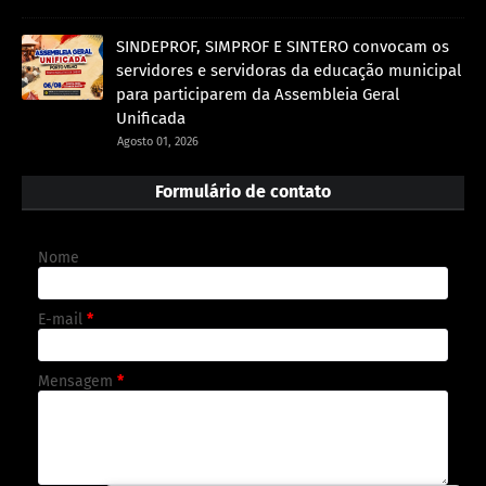
SINDEPROF, SIMPROF E SINTERO convocam os
servidores e servidoras da educação municipal
para participarem da Assembleia Geral
Unificada
Agosto 01, 2026
Formulário de contato
Nome
E-mail
*
Mensagem
*