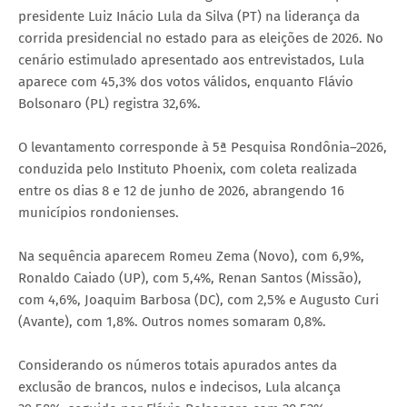
presidente Luiz Inácio Lula da Silva (PT) na liderança da
corrida presidencial no estado para as eleições de 2026. No
cenário estimulado apresentado aos entrevistados, Lula
aparece com 45,3% dos votos válidos, enquanto Flávio
Bolsonaro (PL) registra 32,6%.
O levantamento corresponde à 5ª Pesquisa Rondônia–2026,
conduzida pelo Instituto Phoenix, com coleta realizada
entre os dias 8 e 12 de junho de 2026, abrangendo 16
municípios rondonienses.
Na sequência aparecem Romeu Zema (Novo), com 6,9%,
Ronaldo Caiado (UP), com 5,4%, Renan Santos (Missão),
com 4,6%, Joaquim Barbosa (DC), com 2,5% e Augusto Curi
(Avante), com 1,8%. Outros nomes somaram 0,8%.
Considerando os números totais apurados antes da
exclusão de brancos, nulos e indecisos, Lula alcança