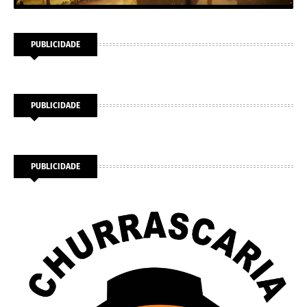
PUBLICIDADE
PUBLICIDADE
PUBLICIDADE