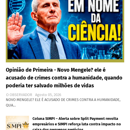
Opinião de Primeira - Novo Mengele? ele é
acusado de crimes contra a humanidade, quando
poderia ter salvado milhões de vidas
O OBSERVADOR
Agosto 05, 2026
NOVO MENGELE? ELE É ACUSADO DE CRIMES CONTRA A HUMANIDADE,
QUA…
Coluna SIMPI – Alerta sobre Split Payment revolta
empresários e SIMPI reforça luta contra impacto no
caixa dos pequenos negócios