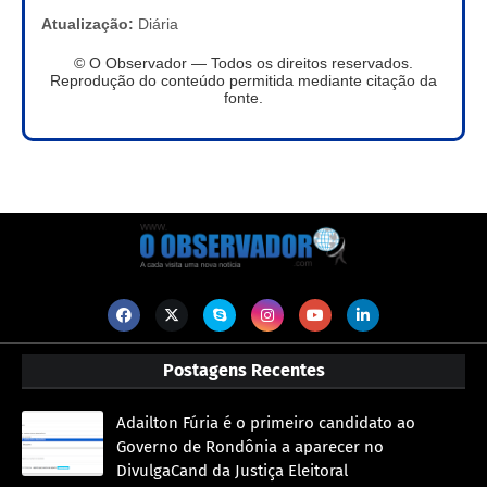
Atualização:
Diária
© O Observador — Todos os direitos reservados.
Reprodução do conteúdo permitida mediante citação da
fonte.
Postagens Recentes
Adailton Fúria é o primeiro candidato ao
Governo de Rondônia a aparecer no
DivulgaCand da Justiça Eleitoral