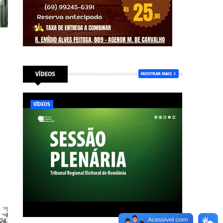
VÍDEOS
MOSTRAR MAIS
VÍDEOS