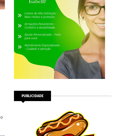
PUBLICIDADE
io