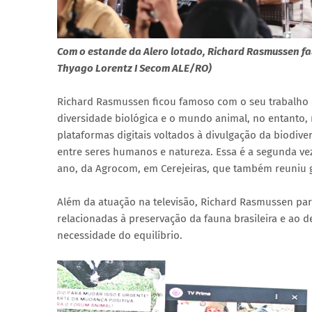
Com o estande da Alero lotado, Richard Rasmussen fa
Thyago Lorentz I Secom ALE/RO)
Richard Rasmussen ficou famoso com o seu trabalho 
diversidade biológica e o mundo animal, no entanto, 
plataformas digitais voltados à divulgação da biodiv
entre seres humanos e natureza. Essa é a segunda ve
ano, da Agrocom, em Cerejeiras, que também reuniu 
Além da atuação na televisão, Richard Rasmussen parti
relacionadas à preservação da fauna brasileira e ao
necessidade do equilíbrio.