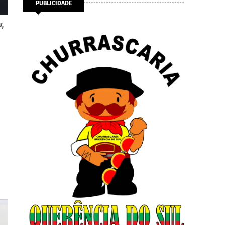
PUBLICIDADE
w,