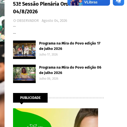
53ª Sessão Plenária Ordinária -
04/8/2026
O OBSERVADOR
Agosto 04, 2026
…
…
Programa na Mira do Povo edição 17
de julho 2026
Julho 17, 2026
Programa na Mira do Povo edição 06
de julho 2026
Julho 06, 2026
PUBLICIDADE