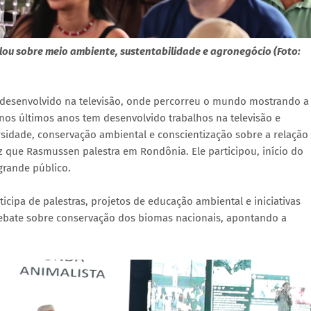
lou sobre meio ambiente, sustentabilidade e agronegócio (Foto:
desenvolvido na televisão, onde percorreu o mundo mostrando a
nos últimos anos tem desenvolvido trabalhos na televisão e
ersidade, conservação ambiental e conscientização sobre a relação
z que Rasmussen palestra em Rondônia. Ele participou, início do
grande público.
cipa de palestras, projetos de educação ambiental e iniciativas
 debate sobre conservação dos biomas nacionais, apontando a