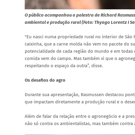
O público acompanhou a palestra de Richard Rasmusse
ambiental e produção rural (Foto: Thyago Lorentz I 
"Eu nasci numa propriedade rural no interior de São 
caixinha, que a carne moída não vem no pacote do s
potencialidade de cada região do mundo e em todas el
comida vem do campo. Mas também vi que o agronegó
respeitando o espaço da outra”, disse.
Os desafios do agro
Durante sua apresentação, Rasmussen destacou ponto
que impactam diretamente a produção rural e o dese
Além de falar da relação entre o agronegócio e a pre
não só contra os ambientalistas, mas também contra a