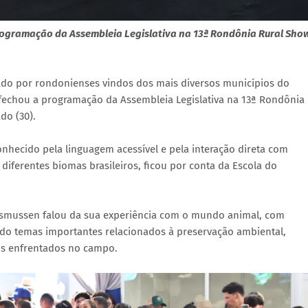
rogramação da Assembleia Legislativa na 13ª Rondônia Rural Sho
o por rondonienses vindos dos mais diversos municípios do
fechou a programação da Assembleia Legislativa na 13ª Rondônia
do (30).
onhecido pela linguagem acessível e pela interação direta com
diferentes biomas brasileiros, ficou por conta da Escola do
asmussen falou da sua experiência com o mundo animal, com
ndo temas importantes relacionados à preservação ambiental,
os enfrentados no campo.