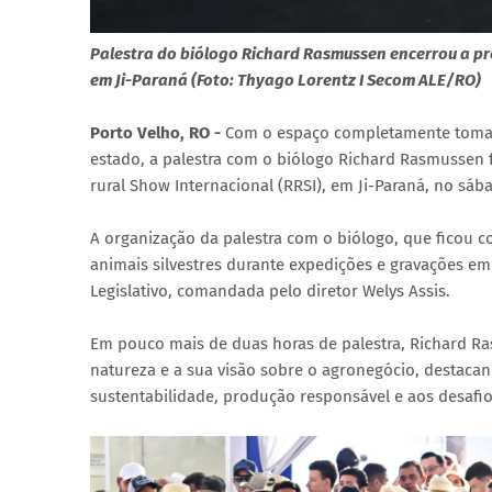
Palestra do biólogo Richard Rasmussen encerrou a p
em Ji-Paraná (Foto: Thyago Lorentz I Secom ALE/RO)
Porto Velho, RO -
Com o espaço completamente tomad
estado, a palestra com o biólogo Richard Rasmussen 
rural Show Internacional (RRSI), em Ji-Paraná, no sába
A organização da palestra com o biólogo, que ficou c
animais silvestres durante expedições e gravações em 
Legislativo, comandada pelo diretor Welys Assis.
Em pouco mais de duas horas de palestra, Richard R
natureza e a sua visão sobre o agronegócio, destaca
sustentabilidade, produção responsável e aos desafi