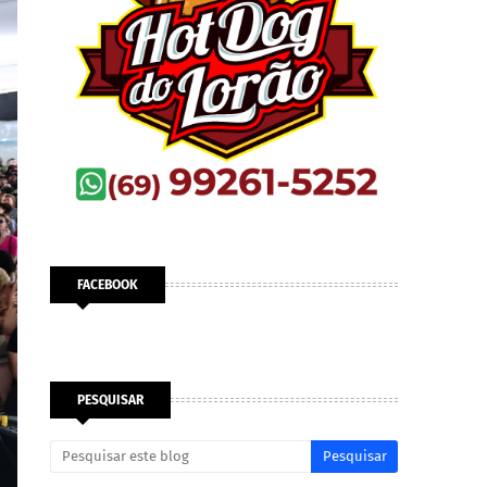
FACEBOOK
PESQUISAR