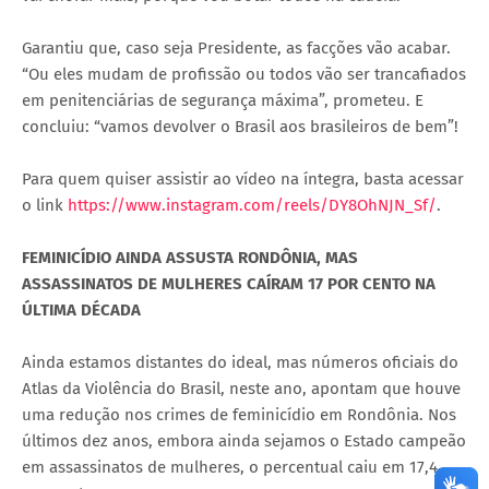
Garantiu que, caso seja Presidente, as facções vão acabar.
“Ou eles mudam de profissão ou todos vão ser trancafiados
em penitenciárias de segurança máxima”, prometeu. E
concluiu: “vamos devolver o Brasil aos brasileiros de bem”!
Para quem quiser assistir ao vídeo na íntegra, basta acessar
o link
https://www.instagram.com/reels/DY8OhNJN_Sf/
.
FEMINICÍDIO AINDA ASSUSTA RONDÔNIA, MAS
ASSASSINATOS DE MULHERES CAÍRAM 17 POR CENTO NA
ÚLTIMA DÉCADA
Ainda estamos distantes do ideal, mas números oficiais do
Atlas da Violência do Brasil, neste ano, apontam que houve
uma redução nos crimes de feminicídio em Rondônia. Nos
últimos dez anos, embora ainda sejamos o Estado campeão
em assassinatos de mulheres, o percentual caiu em 17,4