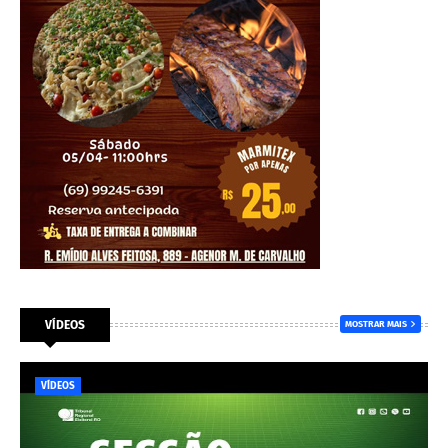
VÍDEOS
MOSTRAR MAIS
VÍDEOS