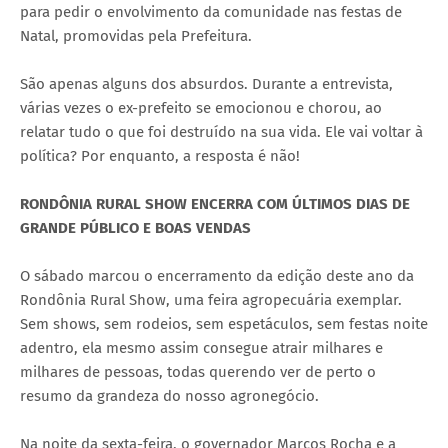
para pedir o envolvimento da comunidade nas festas de
Natal, promovidas pela Prefeitura.
São apenas alguns dos absurdos. Durante a entrevista,
várias vezes o ex-prefeito se emocionou e chorou, ao
relatar tudo o que foi destruído na sua vida. Ele vai voltar à
política? Por enquanto, a resposta é não!
RONDÔNIA RURAL SHOW ENCERRA COM ÚLTIMOS DIAS DE
GRANDE PÚBLICO E BOAS VENDAS
O sábado marcou o encerramento da edição deste ano da
Rondônia Rural Show, uma feira agropecuária exemplar.
Sem shows, sem rodeios, sem espetáculos, sem festas noite
adentro, ela mesmo assim consegue atrair milhares e
milhares de pessoas, todas querendo ver de perto o
resumo da grandeza do nosso agronegócio.
Na noite da sexta-feira, o governador Marcos Rocha e a