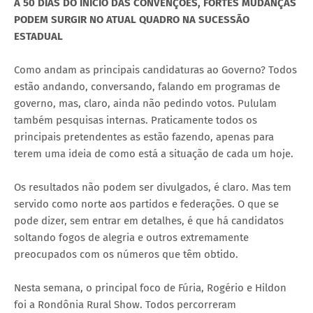
A 50 DIAS DO INÍCIO DAS CONVENÇÕES, FORTES MUDANÇAS
PODEM SURGIR NO ATUAL QUADRO NA SUCESSÃO
ESTADUAL
Como andam as principais candidaturas ao Governo? Todos
estão andando, conversando, falando em programas de
governo, mas, claro, ainda não pedindo votos. Pululam
também pesquisas internas. Praticamente todos os
principais pretendentes as estão fazendo, apenas para
terem uma ideia de como está a situação de cada um hoje.
Os resultados não podem ser divulgados, é claro. Mas tem
servido como norte aos partidos e federações. O que se
pode dizer, sem entrar em detalhes, é que há candidatos
soltando fogos de alegria e outros extremamente
preocupados com os números que têm obtido.
Nesta semana, o principal foco de Fúria, Rogério e Hildon
foi a Rondônia Rural Show. Todos percorreram