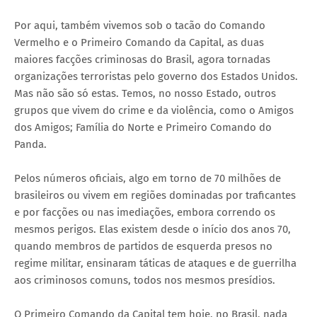
Por aqui, também vivemos sob o tacão do Comando
Vermelho e o Primeiro Comando da Capital, as duas
maiores facções criminosas do Brasil, agora tornadas
organizações terroristas pelo governo dos Estados Unidos.
Mas não são só estas. Temos, no nosso Estado, outros
grupos que vivem do crime e da violência, como o Amigos
dos Amigos; Família do Norte e Primeiro Comando do
Panda.
Pelos números oficiais, algo em torno de 70 milhões de
brasileiros ou vivem em regiões dominadas por traficantes
e por facções ou nas imediações, embora correndo os
mesmos perigos. Elas existem desde o início dos anos 70,
quando membros de partidos de esquerda presos no
regime militar, ensinaram táticas de ataques e de guerrilha
aos criminosos comuns, todos nos mesmos presídios.
O Primeiro Comando da Capital tem hoje, no Brasil, nada