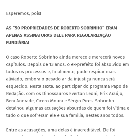
Esperemos, pois!
AS “50 PROPRIEDADES DE ROBERTO SOBRINHO” ERAM
APENAS ASSINATURAS DELE PARA REGULARIZAÇÃO
FUNDIÁRIA!
O caso Roberto Sobrinho ainda merece e merecerá novos
capítulos. Depois de 13 anos, o ex-prefeito foi absolvido em
todos os processos e, finalmente, pode respirar mais
aliviado, embora o pesado ar da injustiça nunca será
esquecido. Nesta sexta, ao participar do programa Papo de
Redação, com os Dinossauros Everton Leoni, Erik Araújo,
Beni Andrade, Cícero Moura e Sérgio Pires. Sobrinho
detalhou algumas acusações absurdas de quem foi vítima e
tudo o que sofreram ele e sua família, nestes anos todos.
Entre as acusações, uma delas é inacreditável. Ele foi