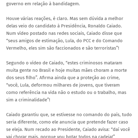
governo em relação à bandidagem.
Houve várias reações, é claro. Mas sem dúvida a melhor
delas veio do candidato à Presidência, Ronaldo Caiado.
Num vídeo postado nas redes sociais, Caiado disse que
“seus amigos de estimação, Lula, do PCC e do Comando
Vermelho, eles sim são faccionados e são terroristas”!
Segundo o vídeo de Caiado, “estes criminosos mataram
muita gente no Brasil e hoje muitas mães choram a morte
dos seus filho”. Afirma ainda que a proteção ao crime,
“você, Lula, deformou milhares de jovens, que tiveram
como referência na vida não o estudo ou o trabalho, mas
sim a criminalidade”!
Caiado garantiu que, se estivesse no comando do país, tudo
seria diferente, como ele anuncia que pretende fazer caso
se eleja. Num recado ao Presidente, Caiado avisa: “daí você
vai chorar mais, porque vou botar todos na cadeia!”