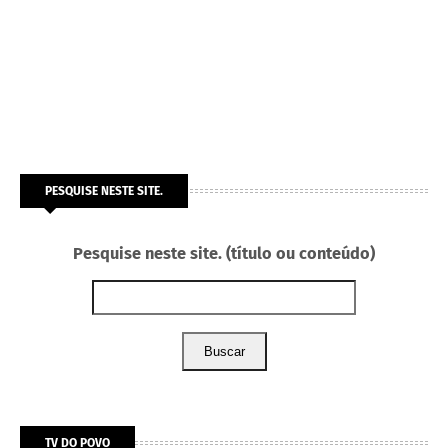
PESQUISE NESTE SITE.
Pesquise neste site. (título ou conteúdo)
Buscar
TV DO POVO