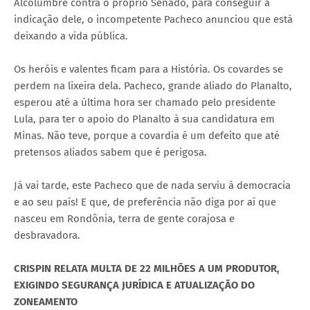
Alcolumbre contra o próprio Senado, para conseguir a
indicação dele, o incompetente Pacheco anunciou que está
deixando a vida pública.
Os heróis e valentes ficam para a História. Os covardes se
perdem na lixeira dela. Pacheco, grande aliado do Planalto,
esperou até a última hora ser chamado pelo presidente
Lula, para ter o apoio do Planalto à sua candidatura em
Minas. Não teve, porque a covardia é um defeito que até
pretensos aliados sabem que é perigosa.
Já vai tarde, este Pacheco que de nada serviu à democracia
e ao seu país! E que, de preferência não diga por aí que
nasceu em Rondônia, terra de gente corajosa e
desbravadora.
CRISPIN RELATA MULTA DE 22 MILHÕES A UM PRODUTOR,
EXIGINDO SEGURANÇA JURÍDICA E ATUALIZAÇÃO DO
ZONEAMENTO