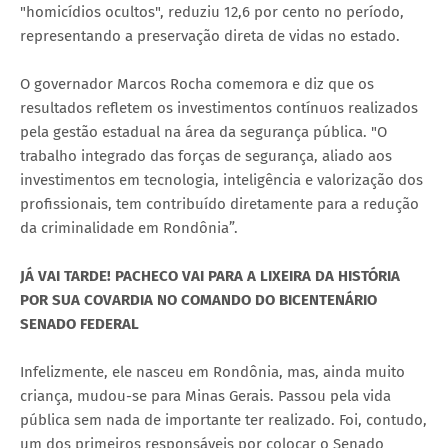
"homicídios ocultos", reduziu 12,6 por cento no período,
representando a preservação direta de vidas no estado.
O governador Marcos Rocha comemora e diz que os
resultados refletem os investimentos contínuos realizados
pela gestão estadual na área da segurança pública. "O
trabalho integrado das forças de segurança, aliado aos
investimentos em tecnologia, inteligência e valorização dos
profissionais, tem contribuído diretamente para a redução
da criminalidade em Rondônia”.
JÁ VAI TARDE! PACHECO VAI PARA A LIXEIRA DA HISTÓRIA
POR SUA COVARDIA NO COMANDO DO BICENTENÁRIO
SENADO FEDERAL
Infelizmente, ele nasceu em Rondônia, mas, ainda muito
criança, mudou-se para Minas Gerais. Passou pela vida
pública sem nada de importante ter realizado. Foi, contudo,
um dos primeiros responsáveis por colocar o Senado