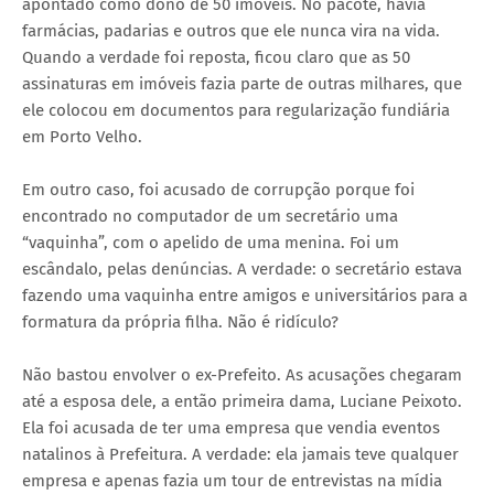
apontado como dono de 50 imóveis. No pacote, havia
farmácias, padarias e outros que ele nunca vira na vida.
Quando a verdade foi reposta, ficou claro que as 50
assinaturas em imóveis fazia parte de outras milhares, que
ele colocou em documentos para regularização fundiária
em Porto Velho.
Em outro caso, foi acusado de corrupção porque foi
encontrado no computador de um secretário uma
“vaquinha”, com o apelido de uma menina. Foi um
escândalo, pelas denúncias. A verdade: o secretário estava
fazendo uma vaquinha entre amigos e universitários para a
formatura da própria filha. Não é ridículo?
Não bastou envolver o ex-Prefeito. As acusações chegaram
até a esposa dele, a então primeira dama, Luciane Peixoto.
Ela foi acusada de ter uma empresa que vendia eventos
natalinos à Prefeitura. A verdade: ela jamais teve qualquer
empresa e apenas fazia um tour de entrevistas na mídia