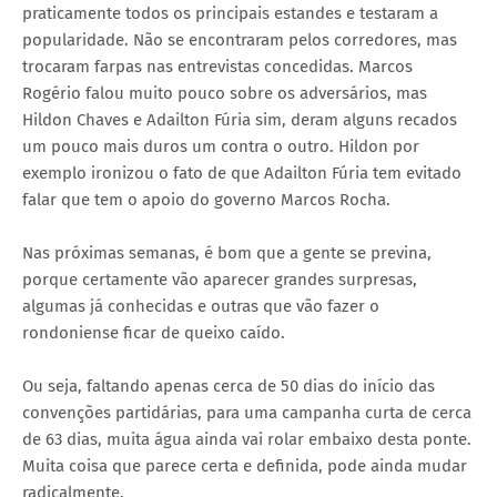
praticamente todos os principais estandes e testaram a
popularidade. Não se encontraram pelos corredores, mas
trocaram farpas nas entrevistas concedidas. Marcos
Rogério falou muito pouco sobre os adversários, mas
Hildon Chaves e Adailton Fúria sim, deram alguns recados
um pouco mais duros um contra o outro. Hildon por
exemplo ironizou o fato de que Adailton Fúria tem evitado
falar que tem o apoio do governo Marcos Rocha.
Nas próximas semanas, é bom que a gente se previna,
porque certamente vão aparecer grandes surpresas,
algumas já conhecidas e outras que vão fazer o
rondoniense ficar de queixo caído.
Ou seja, faltando apenas cerca de 50 dias do início das
convenções partidárias, para uma campanha curta de cerca
de 63 dias, muita água ainda vai rolar embaixo desta ponte.
Muita coisa que parece certa e definida, pode ainda mudar
radicalmente.