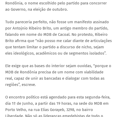
Rondônia, o nome escolhido pelo partido para concorrer
ao Governo, na eleição de outubro.
Tudo pareceria perfeito, não fosse um manifesto assinado
por Antojnio Ribeiro Brito, um antigo membro do partido,
falando em nome do MDB de Cacoal. No protesto, Ribeiro
Brito afirma que “não posso me calar diante de articulações
que tentam limitar o partido a discurso de nicho, sejam
eles ideológicos, acadêmicos ou de segmentos isolados”.
Ele exige que as bases do interior sejam ouvidas, “porque o
MDB de Rondônia precisa de um nome com viabilidade
real, capaz de unir as bancadas e dialogar com todas as
regiões”, escreve.
O encontro político está agendado para esta segunda-feira,
dia 1º de Junho, a partir das 19 horas, na sede do MDB em
Porto Velho, na rua Elias Gorayeb, 3298, no bairro
Liberdade. Não só as lideranças emedebistas de todo o