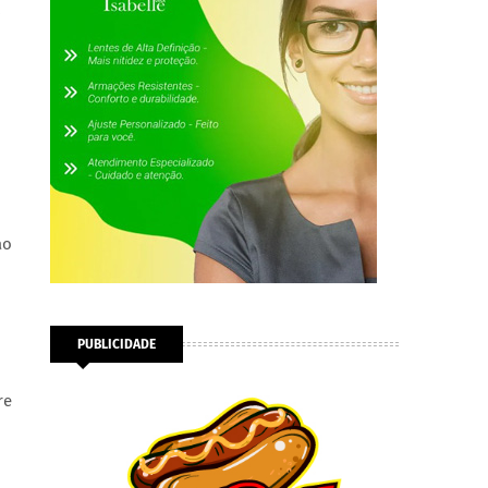
ao
PUBLICIDADE
re