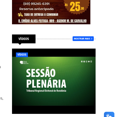
VÍDEOS
MOSTRAR MAIS
VÍDEOS
u
s,