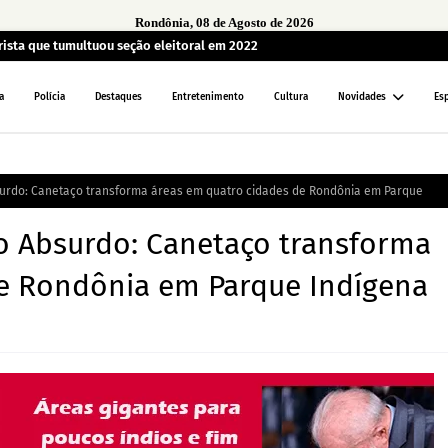
Rondônia, 08 de Agosto de 2026
sta que tumultuou seção eleitoral em 2022
a
Polícia
Destaques
Entretenimento
Cultura
Novidades
Es
bsurdo: Canetaço transforma áreas em quatro cidades de Rondônia em Parque
ro Absurdo: Canetaço transforma
de Rondônia em Parque Indígena