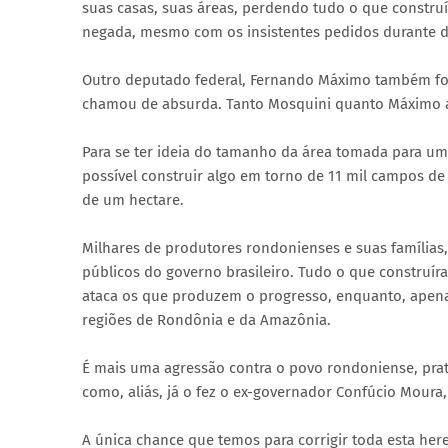
suas casas, suas áreas, perdendo tudo o que constr
negada, mesmo com os insistentes pedidos durante 
Outro deputado federal, Fernando Máximo também foi à
chamou de absurda. Tanto Mosquini quanto Máximo av
Para se ter ideia do tamanho da área tomada para um 
possível construir algo em torno de 11 mil campos d
de um hectare.
Milhares de produtores rondonienses e suas famílias
públicos do governo brasileiro. Tudo o que construír
ataca os que produzem o progresso, enquanto, apenas
regiões de Rondônia e da Amazônia.
É mais uma agressão contra o povo rondoniense, pra
como, aliás, já o fez o ex-governador Confúcio Moura,
A única chance que temos para corrigir toda esta he