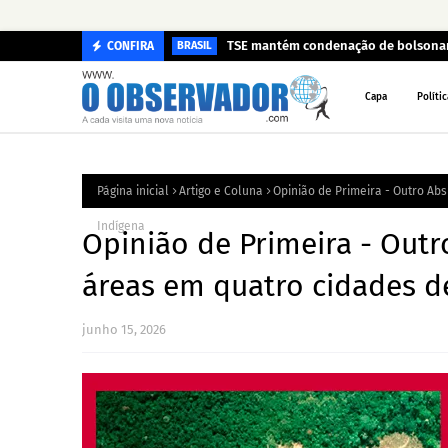
TSE mantém condenação de bolsonari
CONFIRA
BRASIL
Capa
Polític
Página inicial
Artigo e Coluna
Opinião de Primeira - Outro A
Indígena
Opinião de Primeira - Out
áreas em quatro cidades 
junho 15, 2026