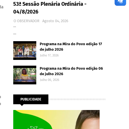
53ª Sessão Plenária Ordinária -
da
04/8/2026
O OBSERVADOR
Agosto 04, 2026
…
…
Programa na Mira do Povo edição 17
de julho 2026
Julho 17, 2026
Programa na Mira do Povo edição 06
de julho 2026
Julho 06, 2026
o
PUBLICIDADE
o