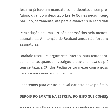
Jesuíno já teve um mandato como deputado, sempre en
Agora, quando o deputado Laerte Gomes pediu licença
barulho, certamente, até para alavancar sua candidatu
Para criação de uma CPI, são necessários pelo menos 
assinaturas. A intenção de Boabaid ainda não foi con
assinaturas.
Boabaid usou um argumento interno, para tentar aprov
semelhante, quando investigou o que chamava de prát
tem certeza, a CPI dos Pedágios vai mexer com a noss
locais e nacionais em confronto.
Esperemos para ver no que vai dar esta nova polêmic
DEPOIS DO EMPATE NA ESTREIA, DO JEITO QUE COME