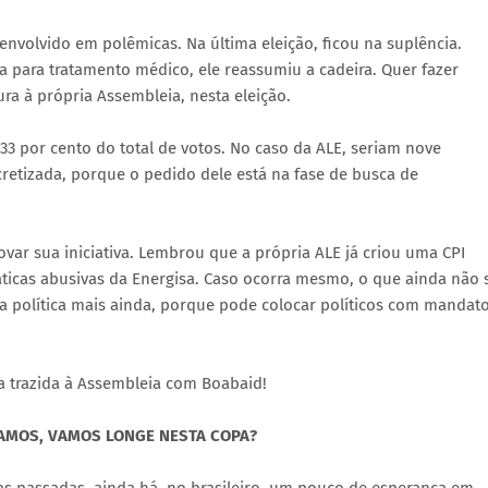
volvido em polêmicas. Na última eleição, ficou na suplência.
 para tratamento médico, ele reassumiu a cadeira. Quer fazer
ra à própria Assembleia, nesta eleição.
33 por cento do total de votos. No caso da ALE, seriam nove
cretizada, porque o pedido dele está na fase de busca de
ar sua iniciativa. Lembrou que a própria ALE já criou uma CPI
icas abusivas da Energisa. Caso ocorra mesmo, o que ainda não 
a política mais ainda, porque pode colocar políticos com mandat
a trazida à Assembleia com Boabaid!
ÇAMOS, VAMOS LONGE NESTA COPA?