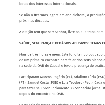
botas dos interesses internacionais.
Se não o fizermos, agora em ano eleitoral, a produçã
próximas décadas.
A oração tem que ser: Senhor, livre os que trabalham e
SAÚDE, SEGURANÇA E PEDÁGIOS ABUSIVOS: TEMAS C
Mais de três horas e meia. Este foi o tempo ocupado 
de um primeiro encontro para falar dos seus planos 
na sede da OAB de Cacoal e teve a presença de pratic
Participaram Marcos Rogério (PL), Adailton Fúria (PSD
(PT), Samuel Costa (PSB) e Luiz Teodoro (Psol). Cada
para fazer seu pronunciamento. O conhecido jornalista
depois do encontro na OAB.