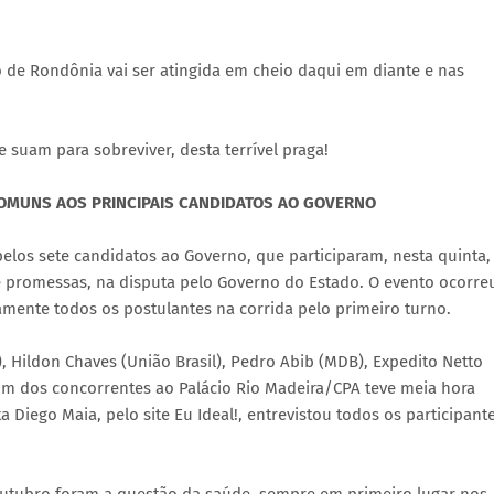
o de Rondônia vai ser atingida em cheio daqui em diante e nas
 suam para sobreviver, desta terrível praga!
OMUNS AOS PRINCIPAIS CANDIDATOS AO GOVERNO
pelos sete candidatos ao Governo, que participaram, nesta quinta,
e promessas, na disputa pelo Governo do Estado. O evento ocorre
amente todos os postulantes na corrida pelo primeiro turno.
), Hildon Chaves (União Brasil), Pedro Abib (MDB), Expedito Netto
 um dos concorrentes ao Palácio Rio Madeira/CPA teve meia hora
 Diego Maia, pelo site Eu Ideal!, entrevistou todos os participante