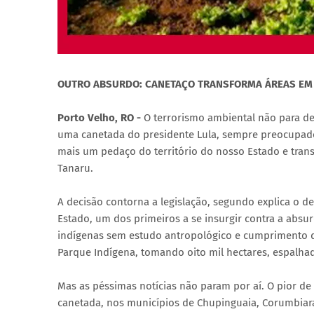
OUTRO ABSURDO: CANETAÇO TRANSFORMA ÁREAS EM
Porto Velho, RO -
O terrorismo ambiental não para d
uma canetada do presidente Lula, sempre preocupado 
mais um pedaço do território do nosso Estado e tran
Tanaru.
A decisão contorna a legislação, segundo explica o d
Estado, um dos primeiros a se insurgir contra a absu
indígenas sem estudo antropológico e cumprimento de 
Parque Indígena, tomando oito mil hectares, espalh
Mas as péssimas notícias não param por aí. O pior d
canetada, nos municípios de Chupinguaia, Corumbiara,