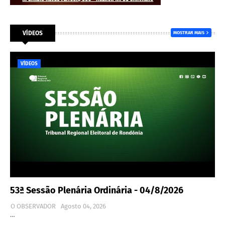
VÍDEOS
MOSTRAR MAIS
VÍDEOS
53ª Sessão Plenária Ordinária - 04/8/2026
O OBSERVADOR
Agosto 04, 2026
…