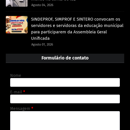
Agosto 04, 2026
SINDEPROF, SIMPROF E SINTERO convocam os
servidores e servidoras da educação municipal
para participarem da Assembleia Geral
Unificada
Agosto 01, 2026
Formulário de contato
Nome
E-mail
*
Mensagem
*