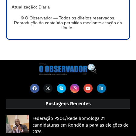
Atualização:
Diária
© O Observador — Todos os direitos reservados.
Reprodução do conteúdo permitida mediante citação da
fonte.
Postagens Recentes
Federação PSOL/Rede homologa 21
candidaturas em Rondônia para as eleições de
2026