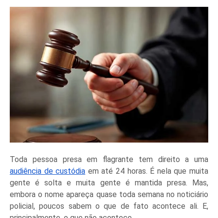
Toda pessoa presa em flagrante tem direito a uma 
audiência de custódia
 em até 24 horas. É nela que muita 
gente é solta e muita gente é mantida presa. Mas, 
embora o nome apareça quase toda semana no noticiário 
policial, poucos sabem o que de fato acontece ali. E, 
principalmente, o que não acontece.