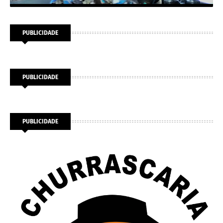
PUBLICIDADE
PUBLICIDADE
PUBLICIDADE