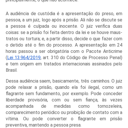
A audiência de custódia é a apresentação do preso, em 
pessoa, a um juiz, logo após a prisão. Ali não se discute se 
a pessoa é culpada ou inocente. O juiz verifica duas 
coisas: se a prisão foi feita dentro da lei e se houve maus-
tratos ou tortura; e, a partir disso, decide o que fazer com 
o detido até o fim do processo. A apresentação em 24 
horas passou a ser obrigatória com o Pacote Anticrime 
(
Lei 13.964/2019
, art. 310 do Código de Processo Penal) 
e tem origem em tratados internacionais assinados pelo 
Brasil.
Dessa audiência saem, basicamente, três caminhos. O juiz 
pode relaxar a prisão, quando ela foi ilegal, como um 
flagrante sem fundamento, por exemplo. Pode conceder 
liberdade provisória, com ou sem fiança, às vezes 
acompanhada de medidas como tornozeleira, 
comparecimento periódico ou proibição de contato com a 
vítima. Ou pode converter o flagrante em prisão 
preventiva, mantendo a pessoa presa.