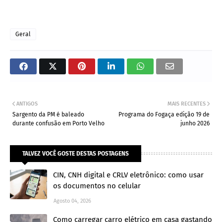
Geral
ANTIGOS
MAIS RECENTES
Sargento da PM é baleado
Programa do Fogaça edição 19 de
durante confusão em Porto Velho
junho 2026
TALVEZ VOCÊ GOSTE DESTAS POSTAGENS
CIN, CNH digital e CRLV eletrônico: como usar
os documentos no celular
Agosto 04, 2026
Como carregar carro elétrico em casa gastando