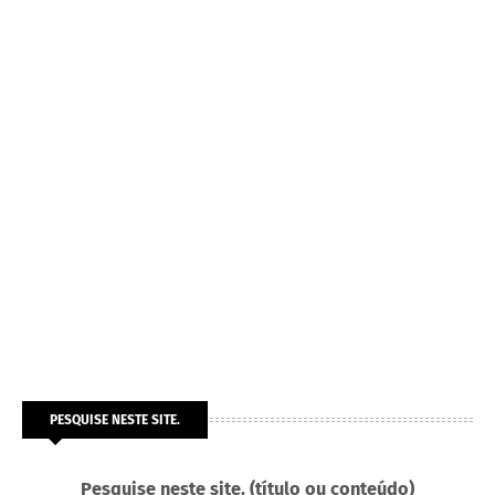
PESQUISE NESTE SITE.
Pesquise neste site. (título ou conteúdo)