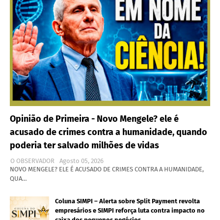
Opinião de Primeira - Novo Mengele? ele é
acusado de crimes contra a humanidade, quando
poderia ter salvado milhões de vidas
O OBSERVADOR
Agosto 05, 2026
NOVO MENGELE? ELE É ACUSADO DE CRIMES CONTRA A HUMANIDADE,
QUA…
Coluna SIMPI – Alerta sobre Split Payment revolta
empresários e SIMPI reforça luta contra impacto no
caixa dos pequenos negócios