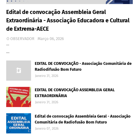
Edital de convocação Assembleia Geral
Extraordinária - Associação Educadora e Cultural
de Extrema-AECE
O OBSERVADOR
Março 06, 2026
…
…
EDITAL DE CONVOCAÇÃO - Associação Comunitária de
Radiodifusão Bom Futuro
Janeiro 31, 2026
EDITAL DE CONVOCAÇÃO ASSEMBLEIA GERAL
EXTRAORDINÁRIA
Janeiro 31, 2026
Edital de convocação Assembleia Geral - Associação
Comunitária de Radiofusão Bom Futuro
Janeiro 07, 2026