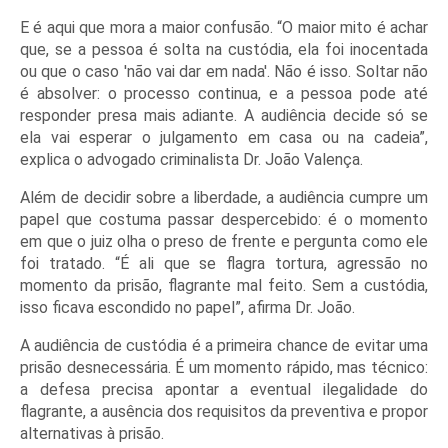
E é aqui que mora a maior confusão. “O maior mito é achar 
que, se a pessoa é solta na custódia, ela foi inocentada 
ou que o caso 'não vai dar em nada'. Não é isso. Soltar não 
é absolver: o processo continua, e a pessoa pode até 
responder presa mais adiante. A audiência decide só se 
ela vai esperar o julgamento em casa ou na cadeia”, 
explica o advogado criminalista Dr. João Valença.
Além de decidir sobre a liberdade, a audiência cumpre um 
papel que costuma passar despercebido: é o momento 
em que o juiz olha o preso de frente e pergunta como ele 
foi tratado. “É ali que se flagra tortura, agressão no 
momento da prisão, flagrante mal feito. Sem a custódia, 
isso ficava escondido no papel”, afirma Dr. João.
A audiência de custódia é a primeira chance de evitar uma 
prisão desnecessária. É um momento rápido, mas técnico: 
a defesa precisa apontar a eventual ilegalidade do 
flagrante, a ausência dos requisitos da preventiva e propor 
alternativas à prisão.