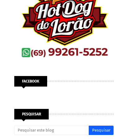
FACEBOOK
PESQUISAR