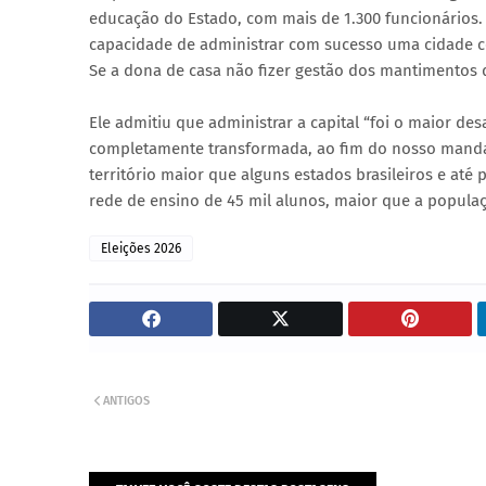
educação do Estado, com mais de 1.300 funcionários. 
capacidade de administrar com sucesso uma cidade co
Se a dona de casa não fizer gestão dos mantimentos de
Ele admitiu que administrar a capital “foi o maior d
completamente transformada, ao fim do nosso mandato
território maior que alguns estados brasileiros e at
rede de ensino de 45 mil alunos, maior que a populaçã
Eleições 2026
ANTIGOS