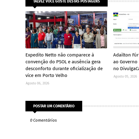
TALVEZ VOCÊ GOSTE DESTAS POSTAGENS
Expedito Netto não comparece à
Adailton Fúr
convenção do PSOL e ausência gera
ao Governo 
desconforto durante oficialização de
no DivulgaCa
vice em Porto Velho
Agosto 05, 2026
Agosto 06, 2026
POSTAR UM COMENTÁRIO
0 Comentários