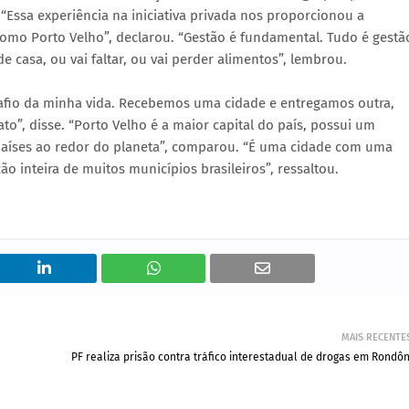
“Essa experiência na iniciativa privada nos proporcionou a
mo Porto Velho”, declarou. “Gestão é fundamental. Tudo é gestã
 casa, ou vai faltar, ou vai perder alimentos”, lembrou.
esafio da minha vida. Recebemos uma cidade e entregamos outra,
”, disse. “Porto Velho é a maior capital do país, possui um
é países ao redor do planeta”, comparou. “É uma cidade com uma
o inteira de muitos municípios brasileiros”, ressaltou.
MAIS RECENTE
PF realiza prisão contra tráfico interestadual de drogas em Rondôn