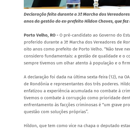
Declaração feita durante a 3ª Marcha dos Vereadores
anos da gestão do ex-prefeito Hildon Chaves, que fez
Porto Velho, RO -
O pré-candidato ao Governo do Esta
proferido durante a 3ª Marcha dos Vereadores de Ron
oito anos como prefeito de Porto Velho. “Não teve n
considero fundamentais: a gestão de qualidade e o c
sempre tivemos um olhar atento à população e o firm
A declaração foi dada na última sexta-feira (12), na
de Rondônia e representantes dos três poderes. Hildo
enfatizou a experiência acumulada no combate à crim
tivemos o combate à corrupção como prioridade dentr
enfrentamento às facções criminosas é “um grave pro
questão com soluções próprias”.
Hildon, que tem como vice na chapa o deputado estad