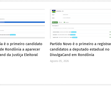
ia é o primeiro candidato
Partido Novo é o primeiro a registra
de Rondônia a aparecer
candidatos a deputado estadual no
nd da Justiça Eleitoral
DivulgaCand em Rondônia
Agosto 05, 2026