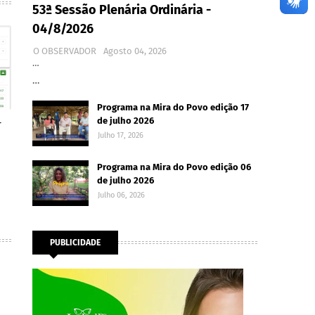
53ª Sessão Plenária Ordinária -
04/8/2026
O OBSERVADOR
Agosto 04, 2026
…
…
Programa na Mira do Povo edição 17
de julho 2026
r
Julho 17, 2026
Programa na Mira do Povo edição 06
de julho 2026
Julho 06, 2026
PUBLICIDADE