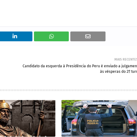
MAIS RECENTE
Candidato da esquerda à Presidência do Peru é enviado a julgamen
às vésperas do 2º tur