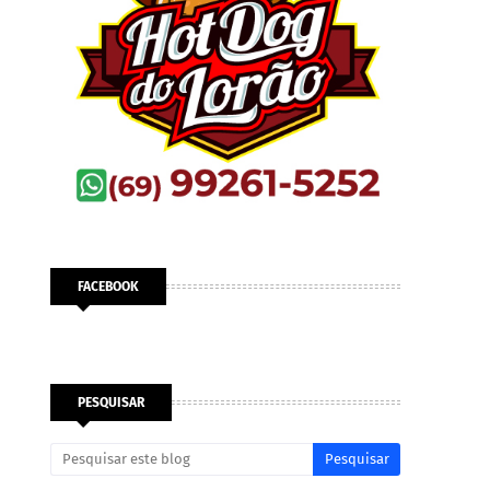
FACEBOOK
PESQUISAR