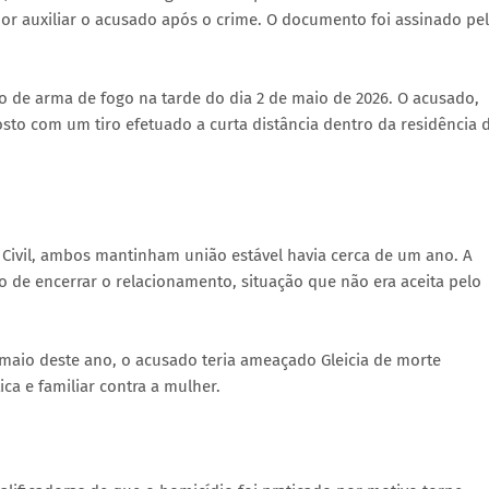
r auxiliar o acusado após o crime. O documento foi assinado pe
o de arma de fogo na tarde do dia 2 de maio de 2026. O acusado,
rosto com um tiro efetuado a curta distância dentro da residência 
 Civil, ambos mantinham união estável havia cerca de um ano. A
 de encerrar o relacionamento, situação que não era aceita pelo
e maio deste ano, o acusado teria ameaçado Gleicia de morte
ca e familiar contra a mulher.