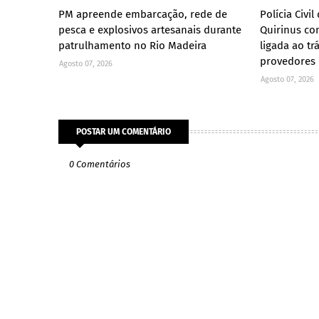
PM apreende embarcação, rede de
Polícia Civi
pesca e explosivos artesanais durante
Quirinus co
patrulhamento no Rio Madeira
ligada ao tr
provedores 
Agosto 07, 2026
Agosto 07, 2026
POSTAR UM COMENTÁRIO
0 Comentários