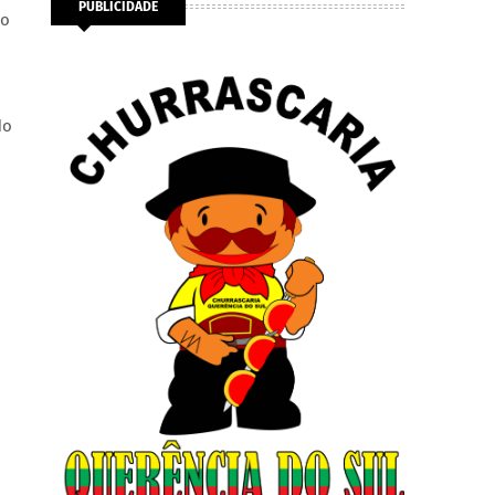
PUBLICIDADE
lo
do