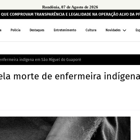
Rondônia, 07 de Agosto de 2026
QUE COMPROVAM TRANSPARÊNCIA E LEGALIDADE NA OPERAÇÃO ALVO DA PF
a
Polícia
Destaques
Entretenimento
Cultura
Novidades
Es
enfermeira indígena em São Miguel do Guaporé
la morte de enfermeira indígen