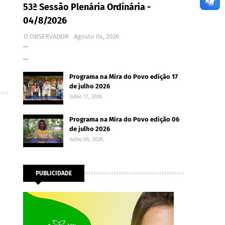
53ª Sessão Plenária Ordinária -
04/8/2026
O OBSERVADOR
Agosto 04, 2026
…
…
Programa na Mira do Povo edição 17
de julho 2026
Julho 17, 2026
Programa na Mira do Povo edição 06
de julho 2026
Julho 06, 2026
PUBLICIDADE