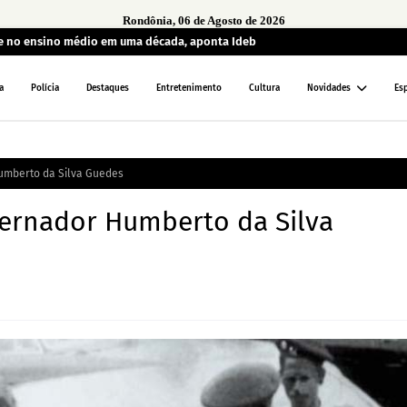
Rondônia, 06 de Agosto de 2026
te no ensino médio em uma década, aponta Ideb
a
Polícia
Destaques
Entretenimento
Cultura
Novidades
Es
umberto da Silva Guedes
vernador Humberto da Silva