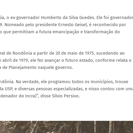
lia, o ex-governador Humberto da Silva Guedes. Ele foi governado
79. Nomeado pelo presidente Ernesto Geisel, é reconhecido por
no que permitiram a futura emancipação e transformação do
ral de Rondônia a partir de 20 de maio de 1975, sucedendo ao
 abril de 1979, ele fez avançar o futuro estado, conforme relata o
ia de Planejamento naquele governo.
ndônia. Na verdade, ele programou todos os municípios, trouxe
 da USP, e diversas pessoas especializadas, e nisso contou com um
denador do Incra)”, disse Sílvio Persivo.