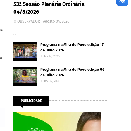
53ª Sessão Plenária Ordinária -
04/8/2026
O OBSERVADOR
Agosto 04, 2026
…
ue
…
Programa na Mira do Povo edição 17
de julho 2026
Julho 17, 2026
to
Programa na Mira do Povo edição 06
de julho 2026
Julho 06, 2026
PUBLICIDADE