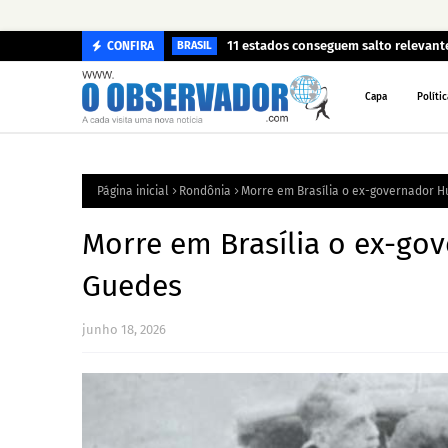
11 estados conseguem salto relevan
CONFIRA
BRASIL
Capa
Polític
Página inicial
Rondônia
Morre em Brasília o ex-governador H
Morre em Brasília o ex-go
Guedes
junho 18, 2026