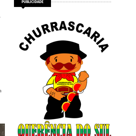
PUBLICIDADE
r
a