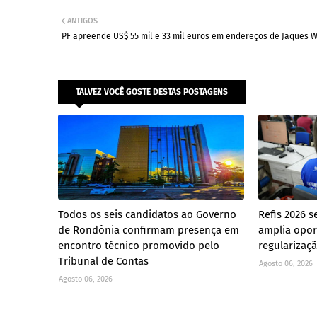
ANTIGOS
PF apreende US$ 55 mil e 33 mil euros em endereços de Jaques 
TALVEZ VOCÊ GOSTE DESTAS POSTAGENS
Todos os seis candidatos ao Governo
Refis 2026 s
de Rondônia confirmam presença em
amplia opor
encontro técnico promovido pelo
regularizaçã
Tribunal de Contas
Agosto 06, 2026
Agosto 06, 2026