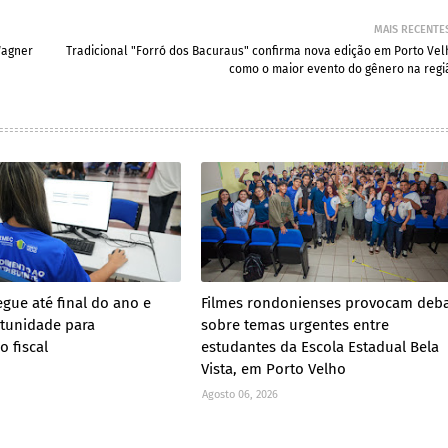
MAIS RECENTE
Wagner
Tradicional "Forró dos Bacuraus" confirma nova edição em Porto Vel
como o maior evento do gênero na regi
egue até final do ano e
Filmes rondonienses provocam deb
tunidade para
sobre temas urgentes entre
o fiscal
estudantes da Escola Estadual Bela
Vista, em Porto Velho
Agosto 06, 2026