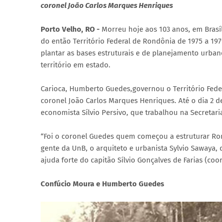
coronel João Carlos Marques Henriques
Porto Velho, RO -
Morreu hoje aos 103 anos, em Brasí
do então Território Federal de Rondônia de 1975 a 19
plantar as bases estruturais e de planejamento urba
território em estado.
Carioca, Humberto Guedes,governou o Território Fede
coronel João Carlos Marques Henriques. Até o dia 2 de
economista Sílvio Persivo, que trabalhou na Secretar
“Foi o coronel Guedes quem começou a estruturar Ro
gente da UnB, o arquiteto e urbanista Sylvio Sawaya,
ajuda forte do capitão Sílvio Gonçalves de Farias (coor
Confúcio Moura e Humberto Guedes