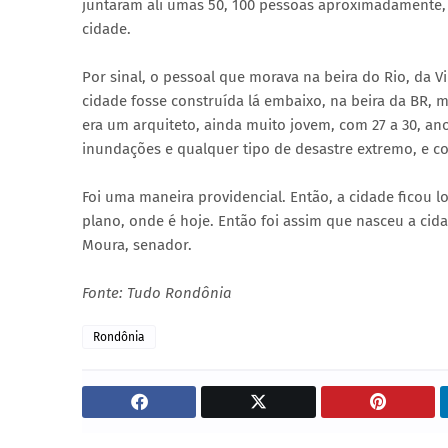
juntaram ali umas 50, 100 pessoas aproximadamente,
cidade.
Por sinal, o pessoal que morava na beira do Rio, da V
cidade fosse construída lá embaixo, na beira da BR, 
era um arquiteto, ainda muito jovem, com 27 a 30, ano
inundações e qualquer tipo de desastre extremo, e co
Foi uma maneira providencial. Então, a cidade ficou l
plano, onde é hoje. Então foi assim que nasceu a cid
Moura, senador.
Fonte: Tudo Rondônia
Rondônia