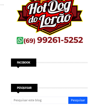
FACEBOOK
PESQUISAR