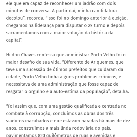
ele que era capaz de reconhecer um ladrão com dois
minutos de conversa. A partir daí, minha candidatura
decolou”, recorda. “Isso foi no domingo anterior à eleição,
chegamos na liderança para disputar o 2º turno e depois
sacramentamos com a maior votação da história da
capital”.
Hildon Chaves confessa que administrar Porto Velho foi o
maior desafio de sua vida. “Diferente de Ariquemes, que
teve uma sucessão de ótimos prefeitos que cuidaram da
cidade, Porto Velho tinha alguns problemas crônicos, e
necessitava de uma administração que fosse capaz de
resgatar o orgulho e a auto-estima da população”, detalha.
“Foi assim que, com uma gestão qualificada e centrada no
combate à corrupção, concluímos as obras dos três
viadutos inacabados e que estavam paradas há mais de dez
anos, construímos a mais linda rodoviária do país,
pavimentamos 820 quilômetros de ruas e avenidas e