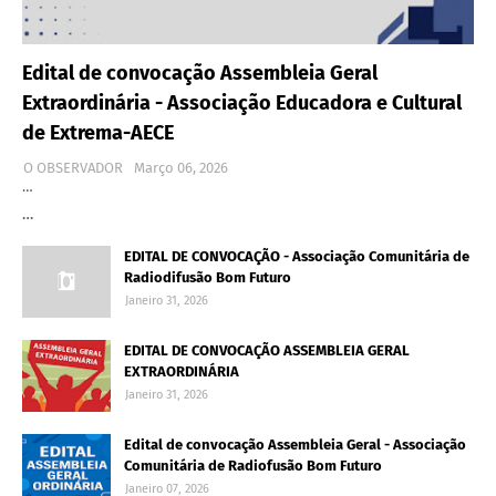
Edital de convocação Assembleia Geral
Extraordinária - Associação Educadora e Cultural
de Extrema-AECE
O OBSERVADOR
Março 06, 2026
…
…
EDITAL DE CONVOCAÇÃO - Associação Comunitária de
Radiodifusão Bom Futuro
Janeiro 31, 2026
EDITAL DE CONVOCAÇÃO ASSEMBLEIA GERAL
EXTRAORDINÁRIA
Janeiro 31, 2026
Edital de convocação Assembleia Geral - Associação
Comunitária de Radiofusão Bom Futuro
Janeiro 07, 2026