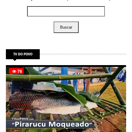
Buscar
TV DO POVO