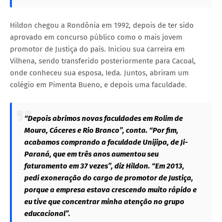
Hildon chegou a Rondônia em 1992, depois de ter sido
aprovado em concurso público como o mais jovem
promotor de Justiça do país. Iniciou sua carreira em
Vilhena, sendo transferido posteriormente para Cacoal,
onde conheceu sua esposa, Ieda. Juntos, abriram um
colégio em Pimenta Bueno, e depois uma faculdade.
“Depois abrimos novas faculdades em Rolim de
Moura, Cáceres e Rio Branco”, conta. “Por fim,
acabamos comprando a faculdade Unijipa, de Ji-
Paraná, que em três anos aumentou seu
faturamento em 37 vezes”, diz Hildon. “Em 2013,
pedi exoneração do cargo de promotor de Justiça,
porque a empresa estava crescendo muito rápido e
eu tive que concentrar minha atenção no grupo
educacional”.