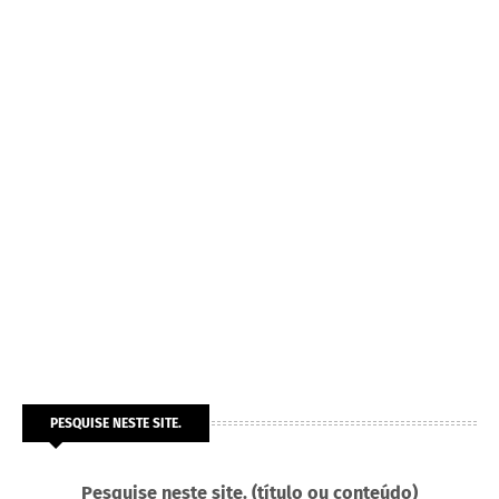
PESQUISE NESTE SITE.
Pesquise neste site. (título ou conteúdo)