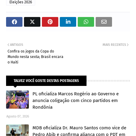
Eleições 2026
ANTIGOS
MAIS RECENTES
Confira os jogos da Copa do
Mundo nesta sexta; Brasil encara
o Haiti
TALVEZ VOCÊ GOSTE DESTAS POSTAGENS
PL oficializa Marcos Rogério ao Governo e
anuncia coligação com cinco partidos em
Rondônia
Agosto 07, 2026
MDB oficializa Dr. Mauro Santos como vice de
Pedro Abib e confirma aliança com o PDT em