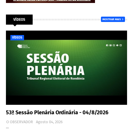
VÍDEOS
MOSTRAR MAIS
VÍDEOS
53ª Sessão Plenária Ordinária - 04/8/2026
O OBSERVADOR
Agosto 04, 2026
…