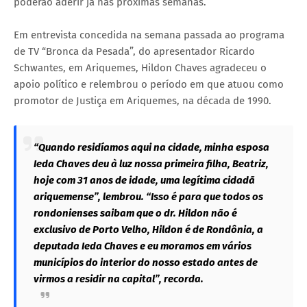
poderão aderir já nas próximas semanas.
Em entrevista concedida na semana passada ao programa
de TV “Bronca da Pesada”, do apresentador Ricardo
Schwantes, em Ariquemes, Hildon Chaves agradeceu o
apoio político e relembrou o período em que atuou como
promotor de Justiça em Ariquemes, na década de 1990.
“Quando residíamos aqui na cidade, minha esposa
Ieda Chaves deu à luz nossa primeira filha, Beatriz,
hoje com 31 anos de idade, uma legítima cidadã
ariquemense”, lembrou. “Isso é para que todos os
rondonienses saibam que o dr. Hildon não é
exclusivo de Porto Velho, Hildon é de Rondônia, a
deputada Ieda Chaves e eu moramos em vários
municípios do interior do nosso estado antes de
virmos a residir na capital”, recorda.