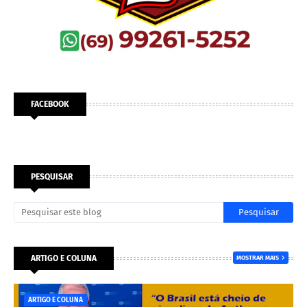
FACEBOOK
PESQUISAR
ARTIGO E COLUNA
MOSTRAR MAIS
ARTIGO E COLUNA