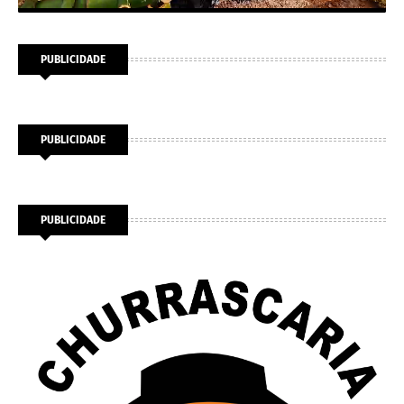
PUBLICIDADE
PUBLICIDADE
PUBLICIDADE