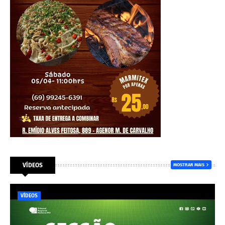
VÍDEOS
MOSTRAR MAIS
VÍDEOS