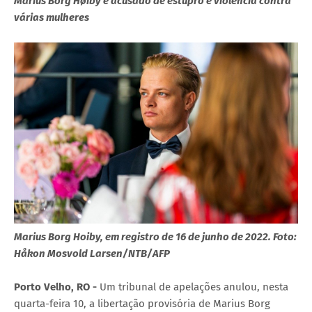
Marius Borg Høiby é acusado de estupro e violência contra
várias mulheres
Marius Borg Hoiby, em registro de 16 de junho de 2022. Foto:
Håkon Mosvold Larsen/NTB/AFP
Porto Velho, RO -
Um tribunal de apelações anulou, nesta
quarta-feira 10, a libertação provisória de Marius Borg