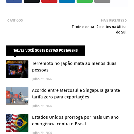
ANTIGOS
MAIS RECENTES
Tiroteio deixa 12 mortos na África
do Sul
TALVEZ VOCÊ GOSTE DESTAS POSTAGENS
Terremoto no Japão mata ao menos duas
pessoas
Julho 29, 2026
Acordo entre Mercosul e Singapura garante
tarifa zero para exportações
Julho 29, 2026
Estados Unidos prorroga por mais um ano
emergência contra o Brasil
Julho 29, 2026