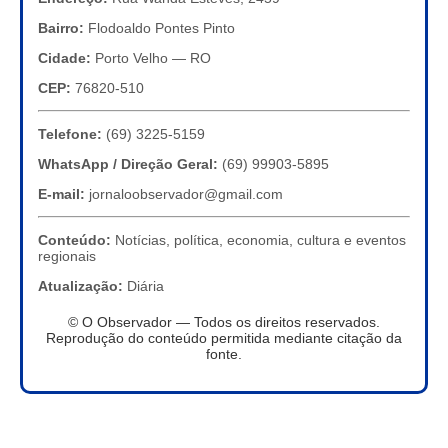
Bairro:
Flodoaldo Pontes Pinto
Cidade:
Porto Velho — RO
CEP:
76820-510
Telefone:
(69) 3225-5159
WhatsApp / Direção Geral:
(69) 99903-5895
E-mail:
jornaloobservador@gmail.com
Conteúdo:
Notícias, política, economia, cultura e eventos
regionais
Atualização:
Diária
© O Observador — Todos os direitos reservados.
Reprodução do conteúdo permitida mediante citação da
fonte.