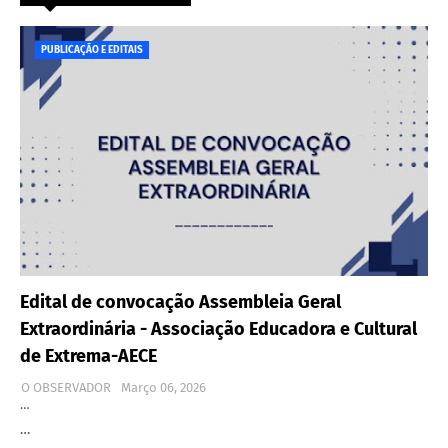
PUBLICAÇÃO E EDITAIS
Edital de convocação Assembleia Geral
Extraordinária - Associação Educadora e Cultural
de Extrema-AECE
O OBSERVADOR
Março 06, 2026
…
…