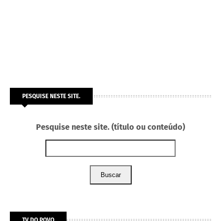
PESQUISE NESTE SITE.
Pesquise neste site. (título ou conteúdo)
Buscar
TV DO POVO