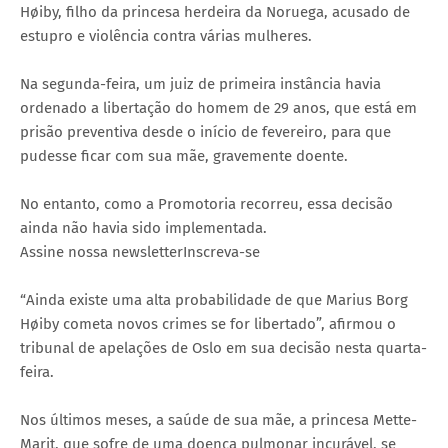
Høiby, filho da princesa herdeira da Noruega, acusado de
estupro e violência contra várias mulheres.
Na segunda-feira, um juiz de primeira instância havia
ordenado a libertação do homem de 29 anos, que está em
prisão preventiva desde o início de fevereiro, para que
pudesse ficar com sua mãe, gravemente doente.
No entanto, como a Promotoria recorreu, essa decisão
ainda não havia sido implementada.
Assine nossa newsletterInscreva-se
“Ainda existe uma alta probabilidade de que Marius Borg
Høiby cometa novos crimes se for libertado”, afirmou o
tribunal de apelações de Oslo em sua decisão nesta quarta-
feira.
Nos últimos meses, a saúde de sua mãe, a princesa Mette-
Marit, que sofre de uma doença pulmonar incurável, se