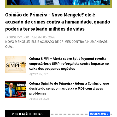
Opinião de Primeira - Novo Mengele? ele é
acusado de crimes contra a humanidade, quando
poderia ter salvado milhões de vidas
O OBSERVADOR
Agosto 05, 2026
NOVO MENGELE? ELE É ACUSADO DE CRIMES CONTRA A HUMANIDADE,
QUA…
Coluna SIMPI – Alerta sobre Split Payment revolta
empresários e SIMPI reforça luta contra impacto no
caixa dos pequenos negócios
Agosto 05, 2026
Coluna Opinião de Primeira - Adeus a Confúcio, que
desiste do senado mas deixa o MDB com graves
problemas
Agosto 03, 2026
PUBLICAÇÃO E EDITAIS
MOSTRAR MAIS