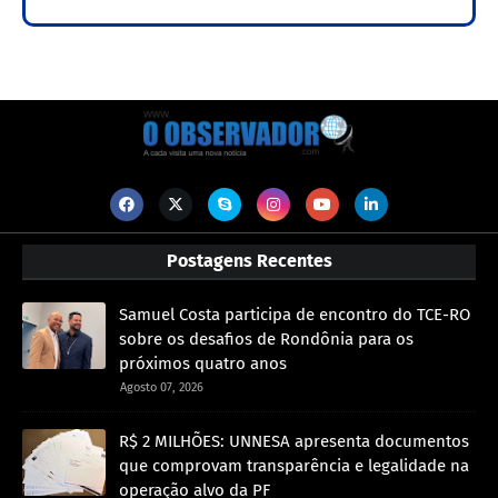
Postagens Recentes
Samuel Costa participa de encontro do TCE-RO
sobre os desafios de Rondônia para os
próximos quatro anos
Agosto 07, 2026
R$ 2 MILHÕES: UNNESA apresenta documentos
que comprovam transparência e legalidade na
operação alvo da PF