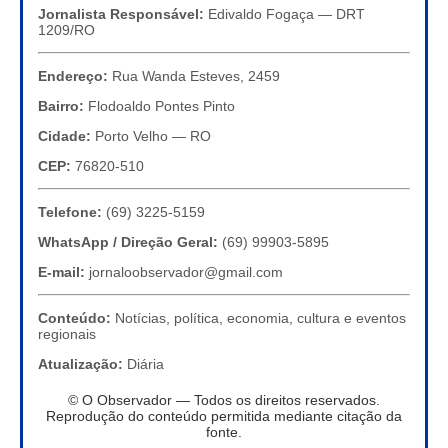
Jornalista Responsável:
Edivaldo Fogaça — DRT
1209/RO
Endereço:
Rua Wanda Esteves, 2459
Bairro:
Flodoaldo Pontes Pinto
Cidade:
Porto Velho — RO
CEP:
76820-510
Telefone:
(69) 3225-5159
WhatsApp / Direção Geral:
(69) 99903-5895
E-mail:
jornaloobservador@gmail.com
Conteúdo:
Notícias, política, economia, cultura e eventos
regionais
Atualização:
Diária
© O Observador — Todos os direitos reservados.
Reprodução do conteúdo permitida mediante citação da
fonte.