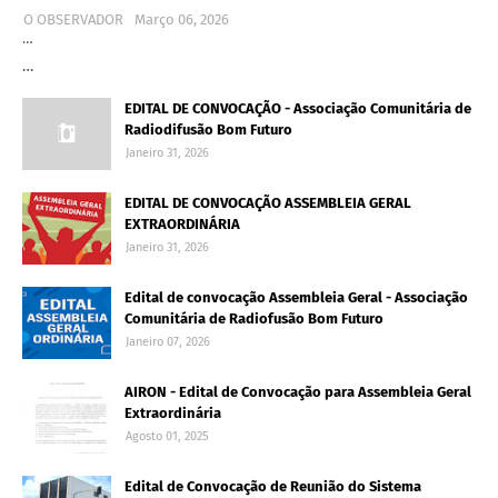
O OBSERVADOR
Março 06, 2026
…
…
EDITAL DE CONVOCAÇÃO - Associação Comunitária de
Radiodifusão Bom Futuro
Janeiro 31, 2026
EDITAL DE CONVOCAÇÃO ASSEMBLEIA GERAL
EXTRAORDINÁRIA
Janeiro 31, 2026
Edital de convocação Assembleia Geral - Associação
Comunitária de Radiofusão Bom Futuro
Janeiro 07, 2026
AIRON - Edital de Convocação para Assembleia Geral
Extraordinária
Agosto 01, 2025
Edital de Convocação de Reunião do Sistema