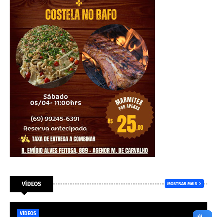
VÍDEOS
MOSTRAR MAIS
VÍDEOS