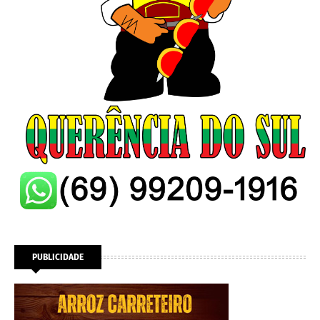
PUBLICIDADE