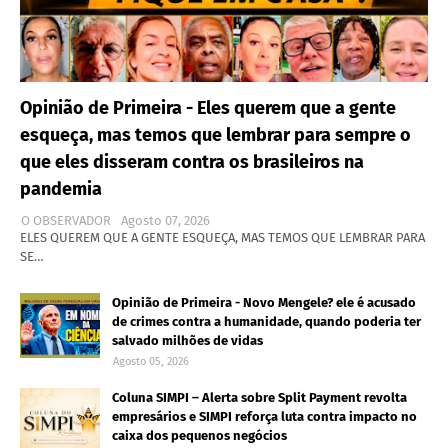
Opinião de Primeira - Eles querem que a gente
esqueça, mas temos que lembrar para sempre o
que eles disseram contra os brasileiros na
pandemia
O OBSERVADOR
Agosto 07, 2026
ELES QUEREM QUE A GENTE ESQUEÇA, MAS TEMOS QUE LEMBRAR PARA
SE…
Opinião de Primeira - Novo Mengele? ele é acusado
de crimes contra a humanidade, quando poderia ter
salvado milhões de vidas
Agosto 05, 2026
Coluna SIMPI – Alerta sobre Split Payment revolta
empresários e SIMPI reforça luta contra impacto no
caixa dos pequenos negócios