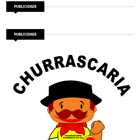
PUBLICIDADE
PUBLICIDADE