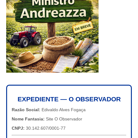
EXPEDIENTE — O OBSERVADOR
Razão Social:
Edivaldo Alves Fogaça
Nome Fantasia:
Site O Observador
CNPJ:
30.142.607/0001-77