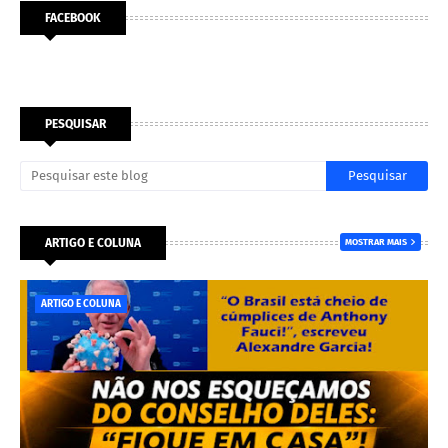
FACEBOOK
PESQUISAR
ARTIGO E COLUNA
MOSTRAR MAIS
ARTIGO E COLUNA