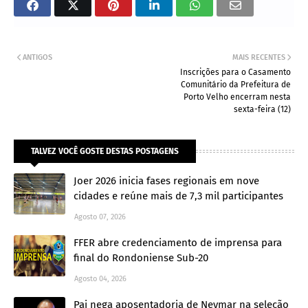
ANTIGOS
MAIS RECENTES
Inscrições para o Casamento
Comunitário da Prefeitura de
Porto Velho encerram nesta
sexta-feira (12)
TALVEZ VOCÊ GOSTE DESTAS POSTAGENS
Joer 2026 inicia fases regionais em nove
cidades e reúne mais de 7,3 mil participantes
Agosto 07, 2026
FFER abre credenciamento de imprensa para
final do Rondoniense Sub-20
Agosto 04, 2026
Pai nega aposentadoria de Neymar na seleção