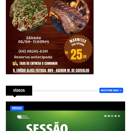
VÍDEOS
MOSTRAR MAIS
VÍDEOS