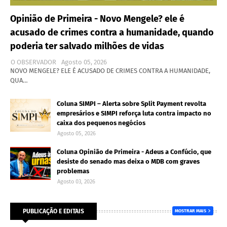
Opinião de Primeira - Novo Mengele? ele é
acusado de crimes contra a humanidade, quando
poderia ter salvado milhões de vidas
O OBSERVADOR
Agosto 05, 2026
NOVO MENGELE? ELE É ACUSADO DE CRIMES CONTRA A HUMANIDADE,
QUA…
Coluna SIMPI – Alerta sobre Split Payment revolta
empresários e SIMPI reforça luta contra impacto no
caixa dos pequenos negócios
Agosto 05, 2026
Coluna Opinião de Primeira - Adeus a Confúcio, que
desiste do senado mas deixa o MDB com graves
problemas
Agosto 03, 2026
PUBLICAÇÃO E EDITAIS
MOSTRAR MAIS