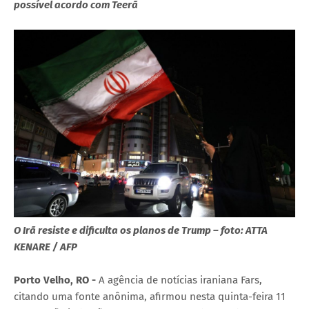
possível acordo com Teerã
O Irã resiste e dificulta os planos de Trump – foto: ATTA
KENARE / AFP
Porto Velho, RO -
A agência de notícias iraniana Fars,
citando uma fonte anônima, afirmou nesta quinta-feira 11