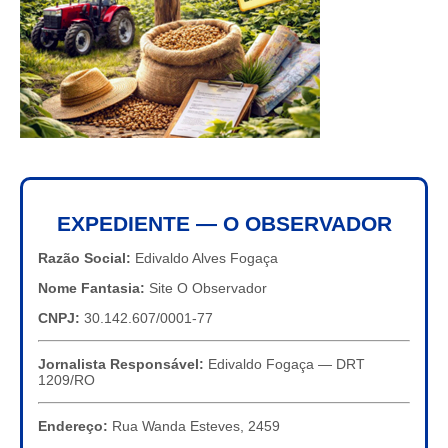
EXPEDIENTE — O OBSERVADOR
Razão Social:
Edivaldo Alves Fogaça
Nome Fantasia:
Site O Observador
CNPJ:
30.142.607/0001-77
Jornalista Responsável:
Edivaldo Fogaça — DRT
1209/RO
Endereço:
Rua Wanda Esteves, 2459