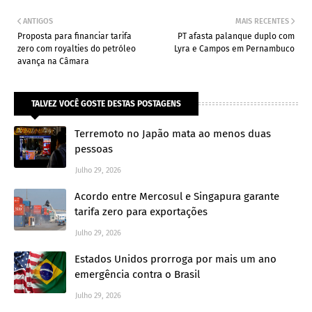
ANTIGOS
MAIS RECENTES
Proposta para financiar tarifa
PT afasta palanque duplo com
zero com royalties do petróleo
Lyra e Campos em Pernambuco
avança na Câmara
TALVEZ VOCÊ GOSTE DESTAS POSTAGENS
Terremoto no Japão mata ao menos duas
pessoas
Julho 29, 2026
Acordo entre Mercosul e Singapura garante
tarifa zero para exportações
Julho 29, 2026
Estados Unidos prorroga por mais um ano
emergência contra o Brasil
Julho 29, 2026