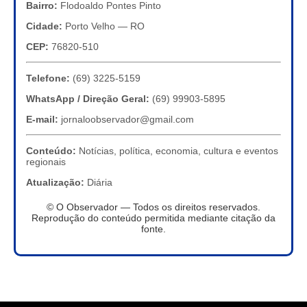
Bairro:
Flodoaldo Pontes Pinto
Cidade:
Porto Velho — RO
CEP:
76820-510
Telefone:
(69) 3225-5159
WhatsApp / Direção Geral:
(69) 99903-5895
E-mail:
jornaloobservador@gmail.com
Conteúdo:
Notícias, política, economia, cultura e eventos
regionais
Atualização:
Diária
© O Observador — Todos os direitos reservados.
Reprodução do conteúdo permitida mediante citação da
fonte.