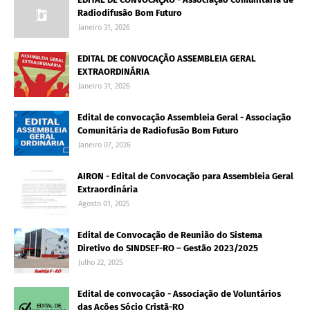
Radiodifusão Bom Futuro
Janeiro 31, 2026
EDITAL DE CONVOCAÇÃO ASSEMBLEIA GERAL
EXTRAORDINÁRIA
Janeiro 31, 2026
Edital de convocação Assembleia Geral - Associação
Comunitária de Radiofusão Bom Futuro
Janeiro 07, 2026
AIRON - Edital de Convocação para Assembleia Geral
Extraordinária
Agosto 01, 2025
Edital de Convocação de Reunião do Sistema
Diretivo do SINDSEF-RO – Gestão 2023/2025
Julho 22, 2025
Edital de convocação - Associação de Voluntários
das Ações Sócio Cristã-RO