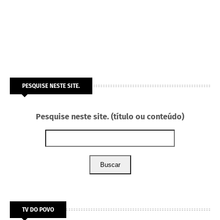
PESQUISE NESTE SITE.
Pesquise neste site. (título ou conteúdo)
Buscar
TV DO POVO