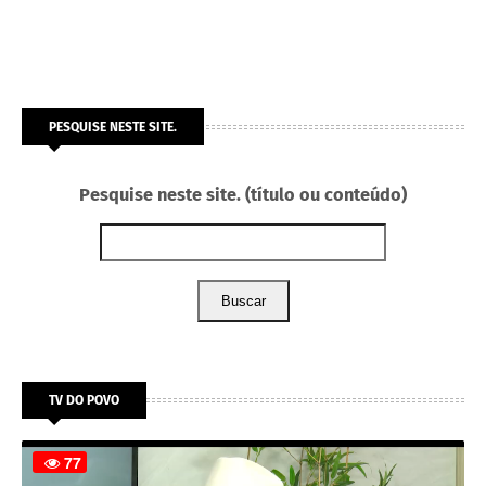
PESQUISE NESTE SITE.
Pesquise neste site. (título ou conteúdo)
Buscar
TV DO POVO