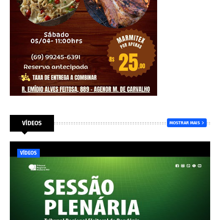
VÍDEOS
MOSTRAR MAIS
VÍDEOS