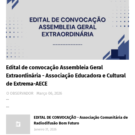
Edital de convocação Assembleia Geral
Extraordinária - Associação Educadora e Cultural
de Extrema-AECE
O OBSERVADOR
Março 06, 2026
…
…
EDITAL DE CONVOCAÇÃO - Associação Comunitária de
Radiodifusão Bom Futuro
Janeiro 31, 2026