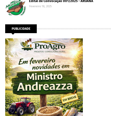
Edital de Convocação 001/2025 - ARUANA
Fevereiro 18, 2025
PUBLICIDADE