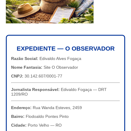
EXPEDIENTE — O OBSERVADOR
Razão Social:
Edivaldo Alves Fogaça
Nome Fantasia:
Site O Observador
CNPJ:
30.142.607/0001-77
Jornalista Responsável:
Edivaldo Fogaça — DRT
1209/RO
Endereço:
Rua Wanda Esteves, 2459
Bairro:
Flodoaldo Pontes Pinto
Cidade:
Porto Velho — RO