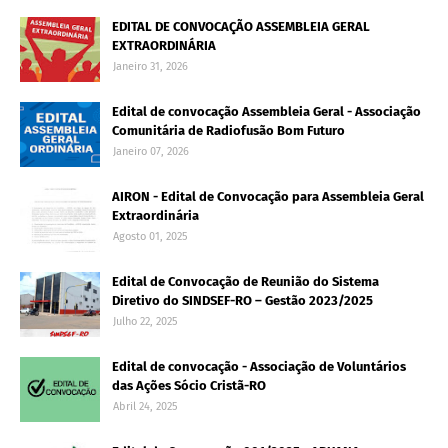
EDITAL DE CONVOCAÇÃO ASSEMBLEIA GERAL
EXTRAORDINÁRIA
Janeiro 31, 2026
Edital de convocação Assembleia Geral - Associação
Comunitária de Radiofusão Bom Futuro
Janeiro 07, 2026
AIRON - Edital de Convocação para Assembleia Geral
Extraordinária
Agosto 01, 2025
Edital de Convocação de Reunião do Sistema
Diretivo do SINDSEF-RO – Gestão 2023/2025
Julho 22, 2025
Edital de convocação - Associação de Voluntários
das Ações Sócio Cristã-RO
Abril 24, 2025