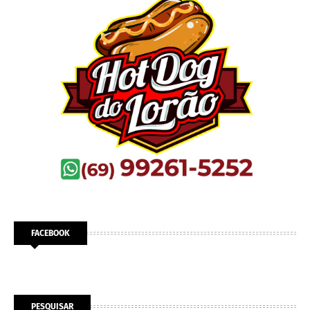
FACEBOOK
PESQUISAR