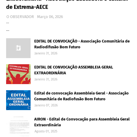
de Extrema-AECE
O OBSERVADOR
Março 06, 2026
…
…
EDITAL DE CONVOCAÇÃO - Associação Comunitária de
Radiodifusão Bom Futuro
Janeiro 31, 2026
EDITAL DE CONVOCAÇÃO ASSEMBLEIA GERAL
EXTRAORDINÁRIA
Janeiro 31, 2026
Edital de convocação Assembleia Geral - Associação
Comunitária de Radiofusão Bom Futuro
Janeiro 07, 2026
AIRON - Edital de Convocação para Assembleia Geral
Extraordinária
Agosto 01, 2025