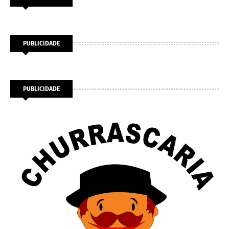
PUBLICIDADE
PUBLICIDADE