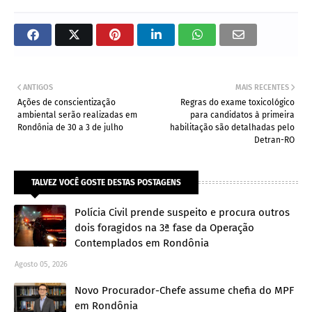
ANTIGOS
MAIS RECENTES
Ações de conscientização
Regras do exame toxicológico
ambiental serão realizadas em
para candidatos à primeira
Rondônia de 30 a 3 de julho
habilitação são detalhadas pelo
Detran-RO
TALVEZ VOCÊ GOSTE DESTAS POSTAGENS
Polícia Civil prende suspeito e procura outros
dois foragidos na 3ª fase da Operação
Contemplados em Rondônia
Agosto 05, 2026
Novo Procurador-Chefe assume chefia do MPF
em Rondônia