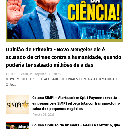
Opinião de Primeira - Novo Mengele? ele é
acusado de crimes contra a humanidade, quando
poderia ter salvado milhões de vidas
O OBSERVADOR
Agosto 05, 2026
NOVO MENGELE? ELE É ACUSADO DE CRIMES CONTRA A HUMANIDADE,
QUA…
Coluna SIMPI – Alerta sobre Split Payment revolta
empresários e SIMPI reforça luta contra impacto no
caixa dos pequenos negócios
Agosto 05, 2026
Coluna Opinião de Primeira - Adeus a Confúcio, que