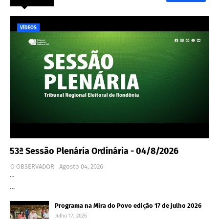
VÍDEOS
53ª Sessão Plenária Ordinária - 04/8/2026
O OBSERVADOR
Agosto 04, 2026
…
…
Programa na Mira do Povo edição 17 de julho 2026
Julho 17, 2026