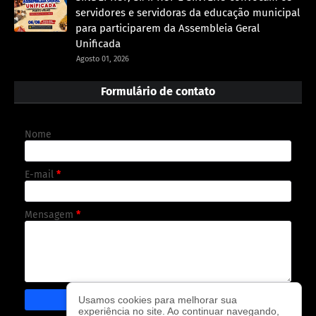
servidores e servidoras da educação municipal
para participarem da Assembleia Geral
Unificada
Agosto 01, 2026
Formulário de contato
Nome
E-mail
*
Mensagem
*
Usamos cookies para melhorar sua
experiência no site. Ao continuar navegando,