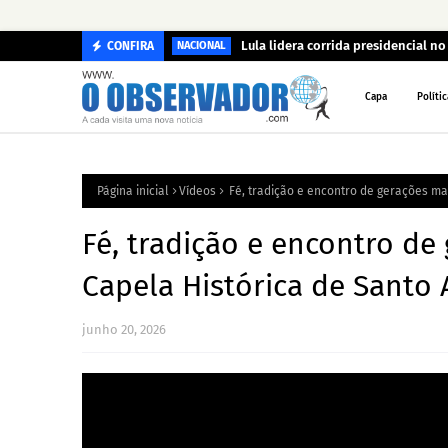
Lula lidera corrida presidencial n
CONFIRA
NACIONAL
Capa
Polític
Página inicial
Vídeos
Fé, tradição e encontro de gerações ma
Fé, tradição e encontro de
Capela Histórica de Santo
junho 20, 2026