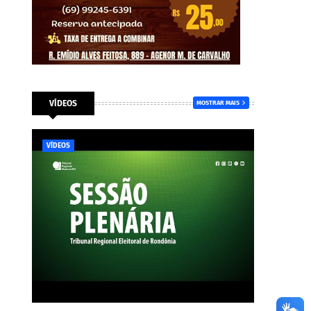
VÍDEOS
MOSTRAR MAIS
VÍDEOS