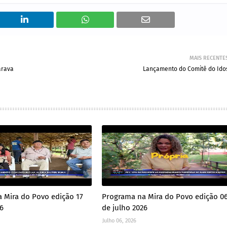
MAIS RECENTE
arava
Lançamento do Comitê do Ido
 Mira do Povo edição 17
Programa na Mira do Povo edição 0
26
de julho 2026
Julho 06, 2026