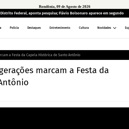
Rondônia, 09 de Agosto de 2026
o Distrito Federal, aponta pesquisa; Flávio Bolsonaro aparece em segundo
a
Polícia
Destaques
Entretenimento
Cultura
Novidades
Es
rcam a Festa da Capela Histórica de Santo Antônio
 gerações marcam a Festa da
 Antônio