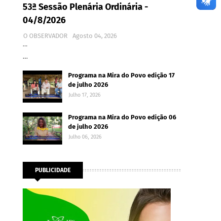
53ª Sessão Plenária Ordinária -
04/8/2026
O OBSERVADOR
Agosto 04, 2026
…
…
Programa na Mira do Povo edição 17
de julho 2026
Julho 17, 2026
Programa na Mira do Povo edição 06
de julho 2026
Julho 06, 2026
PUBLICIDADE