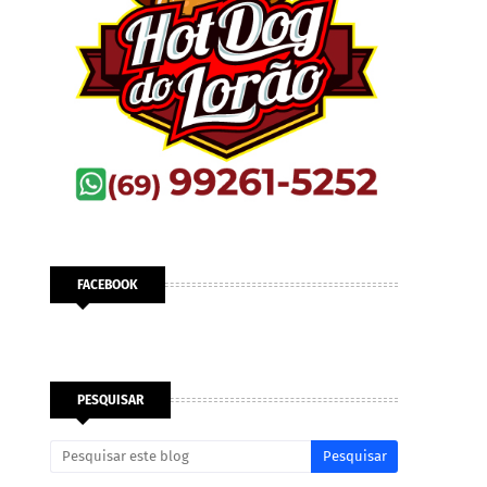
FACEBOOK
PESQUISAR