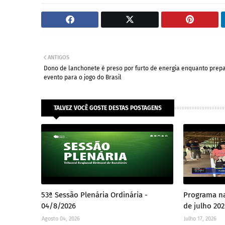
ANTIGOS
Dono de lanchonete é preso por furto de energia enquanto prep
evento para o jogo do Brasil
TALVEZ VOCÊ GOSTE DESTAS POSTAGENS
53ª Sessão Plenária Ordinária -
Programa na
04/8/2026
de julho 20
Agosto 04, 2026
Julho 17, 2026