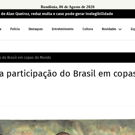
Rondônia, 06 de Agosto de 2026
de Alan Queiroz, reduz multa e caso pode gerar Inelegibilidade
a
Polícia
Destaques
Entretenimento
Cultura
Novidades
Es
ão do Brasil em copas do Mundo
a participação do Brasil em copa