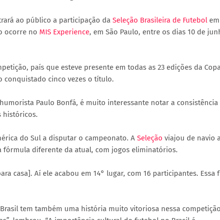
rará ao público a participação da
Seleção Brasileira de Futebol
em
o ocorre no
MIS Experience
, em São Paulo, entre os dias 10 de ju
ompetição, país que esteve presente em todas as 23 edições da Cop
conquistado cinco vezes o título.
 humorista Paulo Bonfá, é muito interessante notar a consistência
 históricos.
América do Sul a disputar o campeonato. A
Seleção
viajou de navio 
a fórmula diferente da atual, com jogos eliminatórios.
para casa]. Aí ele acabou em 14° lugar, com 16 participantes. Essa f
 Brasil tem também uma história muito vitoriosa nessa competição