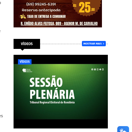
o
e
VÍDEOS
MOSTRAR MAIS
VÍDEOS
es