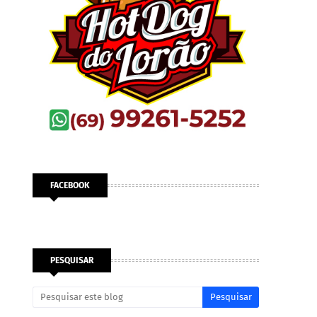
FACEBOOK
PESQUISAR