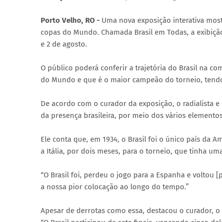
Porto Velho, RO -
Uma nova exposição interativa most
copas do Mundo. Chamada Brasil em Todas, a exibiçã
e 2 de agosto.
O público poderá conferir a trajetória do Brasil na c
do Mundo e que é o maior campeão do torneio, tendo 
De acordo com o curador da exposição, o radialista e
da presença brasileira, por meio dos vários elementos
Ele conta que, em 1934, o Brasil foi o único país da 
a Itália, por dois meses, para o torneio, que tinha um
“O Brasil foi, perdeu o jogo para a Espanha e voltou [
a nossa pior colocação ao longo do tempo.”
Apesar de derrotas como essa, destacou o curador, o