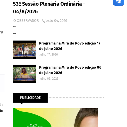
53ª Sessão Plenária Ordinária -
04/8/2026
O OBSERVADOR
Agosto 04, 2026
…
ra
…
Programa na Mira do Povo edição 17
de julho 2026
Julho 17, 2026
Programa na Mira do Povo edição 06
de julho 2026
Julho 06, 2026
PUBLICIDADE
S
ão