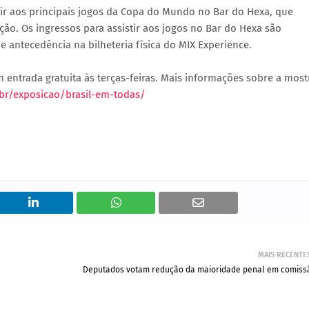
stir aos principais jogos da Copa do Mundo no Bar do Hexa, que
ição. Os ingressos para assistir aos jogos no Bar do Hexa são
 antecedência na bilheteria física do MIX Experience.
m entrada gratuita às terças-feiras. Mais informações sobre a most
.br/exposicao/brasil-em-todas/
MAIS RECENTE
Deputados votam redução da maioridade penal em comiss