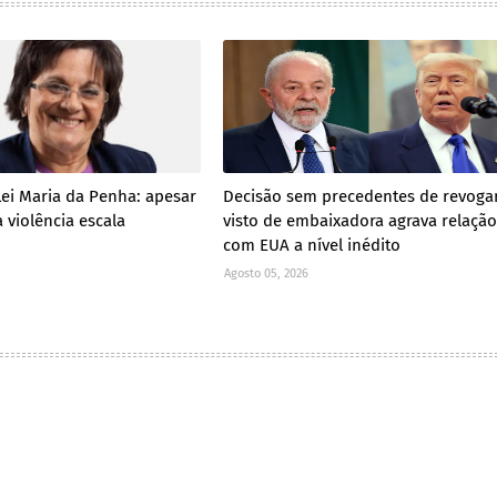
Lei Maria da Penha: apesar
Decisão sem precedentes de revoga
 violência escala
visto de embaixadora agrava relação
com EUA a nível inédito
Agosto 05, 2026