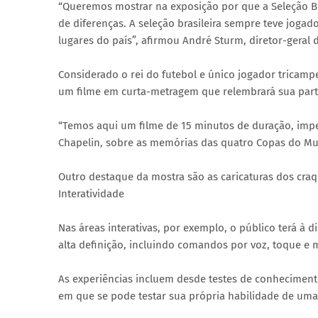
“Queremos mostrar na exposição por que a Seleção Br
de diferenças. A seleção brasileira sempre teve jogado
lugares do país”, afirmou André Sturm, diretor-gera
Considerado o rei do futebol e único jogador tricam
um filme em curta-metragem que relembrará sua par
“Temos aqui um filme de 15 minutos de duração, imper
Chapelin, sobre as memórias das quatro Copas do Mun
Outro destaque da mostra são as caricaturas dos craque
Interatividade
Nas áreas interativas, por exemplo, o público terá à 
alta definição, incluindo comandos por voz, toque e
As experiências incluem desde testes de conheciment
em que se pode testar sua própria habilidade de uma 