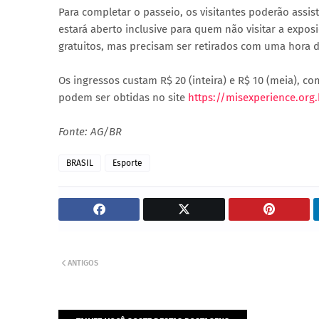
Para completar o passeio, os visitantes poderão assi
estará aberto inclusive para quem não visitar a expos
gratuitos, mas precisam ser retirados com uma hora de
Os ingressos custam R$ 20 (inteira) e R$ 10 (meia), co
podem ser obtidas no site
https://misexperience.org
Fonte: AG/BR
BRASIL
Esporte
ANTIGOS