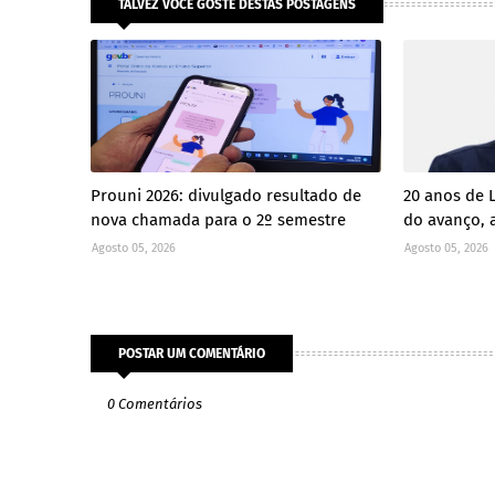
TALVEZ VOCÊ GOSTE DESTAS POSTAGENS
Prouni 2026: divulgado resultado de
20 anos de 
nova chamada para o 2º semestre
do avanço, a
Agosto 05, 2026
Agosto 05, 2026
POSTAR UM COMENTÁRIO
0 Comentários