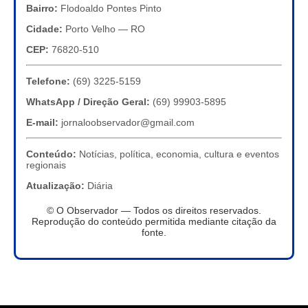
Bairro:
Flodoaldo Pontes Pinto
Cidade:
Porto Velho — RO
CEP:
76820-510
Telefone:
(69) 3225-5159
WhatsApp / Direção Geral:
(69) 99903-5895
E-mail:
jornaloobservador@gmail.com
Conteúdo:
Notícias, política, economia, cultura e eventos
regionais
Atualização:
Diária
© O Observador — Todos os direitos reservados.
Reprodução do conteúdo permitida mediante citação da
fonte.