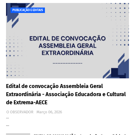
PUBLICAÇÃO E EDITAIS
Edital de convocação Assembleia Geral
Extraordinária - Associação Educadora e Cultural
de Extrema-AECE
O OBSERVADOR
Março 06, 2026
…
…