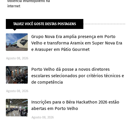
violência infantojuvenil na
internet
TALVEZ VOCÊ GOSTE DESTAS POSTAGENS
Grupo Nova Era amplia presença em Porto
Velho e transforma Aramix em Super Nova Era
e Arasuper em Pátio Gourmet
Agosto 08, 2026
Porto Velho dá posse a novos diretores
escolares selecionados por critérios técnicos e
de competência
Agosto 08, 2026
Inscrições para o Béra Hackathon 2026 estão
abertas em Porto Velho
Agosto 08, 2026