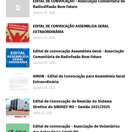
EDITAL DE CONVOCAÇÃO - Associação Comunitária de
Radiodifusão Bom Futuro
Janeiro 31, 2026
EDITAL DE CONVOCAÇÃO ASSEMBLEIA GERAL
EXTRAORDINÁRIA
Janeiro 31, 2026
Edital de convocação Assembleia Geral - Associação
Comunitária de Radiofusão Bom Futuro
Janeiro 07, 2026
AIRON - Edital de Convocação para Assembleia Geral
Extraordinária
Agosto 01, 2025
Edital de Convocação de Reunião do Sistema
Diretivo do SINDSEF-RO – Gestão 2023/2025
Julho 22, 2025
Edital de convocação - Associação de Voluntários
das Ações Sócio Cristã-RO