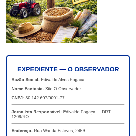
EXPEDIENTE — O OBSERVADOR
Razão Social:
Edivaldo Alves Fogaça
Nome Fantasia:
Site O Observador
CNPJ:
30.142.607/0001-77
Jornalista Responsável:
Edivaldo Fogaça — DRT
1209/RO
Endereço:
Rua Wanda Esteves, 2459