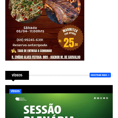
VÍDEOS
MOSTRAR MAIS
VÍDEOS