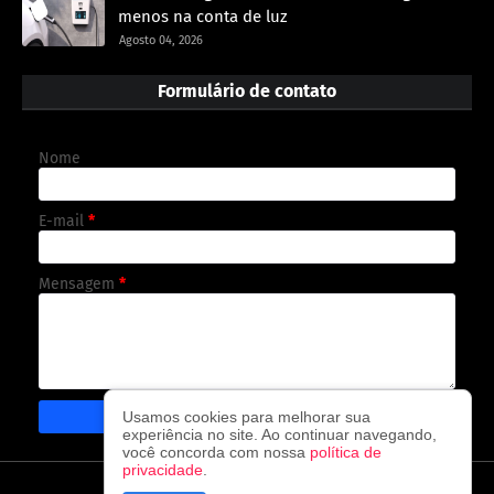
menos na conta de luz
Agosto 04, 2026
Formulário de contato
Nome
E-mail
*
Mensagem
*
Usamos cookies para melhorar sua
experiência no site. Ao continuar navegando,
você concorda com nossa
política de
privacidade
.