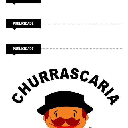
PUBLICIDADE
PUBLICIDADE