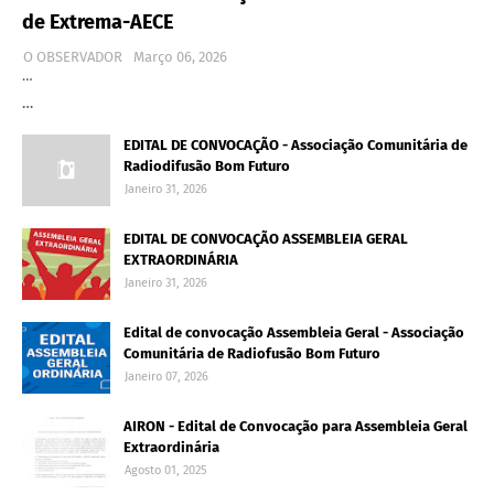
de Extrema-AECE
O OBSERVADOR
Março 06, 2026
…
…
EDITAL DE CONVOCAÇÃO - Associação Comunitária de
Radiodifusão Bom Futuro
Janeiro 31, 2026
EDITAL DE CONVOCAÇÃO ASSEMBLEIA GERAL
EXTRAORDINÁRIA
Janeiro 31, 2026
Edital de convocação Assembleia Geral - Associação
Comunitária de Radiofusão Bom Futuro
Janeiro 07, 2026
AIRON - Edital de Convocação para Assembleia Geral
Extraordinária
Agosto 01, 2025