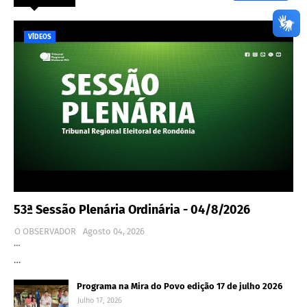
VÍDEOS
53ª Sessão Plenária Ordinária - 04/8/2026
O OBSERVADOR
Agosto 04, 2026
…
…
Programa na Mira do Povo edição 17 de julho 2026
Julho 17, 2026