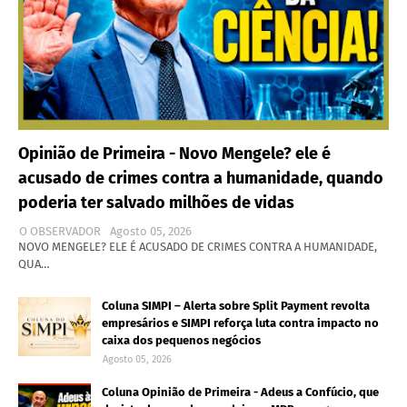
Opinião de Primeira - Novo Mengele? ele é
acusado de crimes contra a humanidade, quando
poderia ter salvado milhões de vidas
O OBSERVADOR
Agosto 05, 2026
NOVO MENGELE? ELE É ACUSADO DE CRIMES CONTRA A HUMANIDADE,
QUA…
Coluna SIMPI – Alerta sobre Split Payment revolta
empresários e SIMPI reforça luta contra impacto no
caixa dos pequenos negócios
Agosto 05, 2026
Coluna Opinião de Primeira - Adeus a Confúcio, que