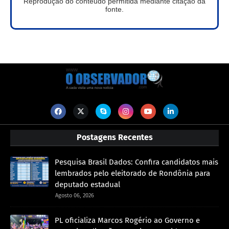
Reprodução do conteúdo permitida mediante citação da
fonte.
Postagens Recentes
Pesquisa Brasil Dados: Confira candidatos mais
lembrados pelo eleitorado de Rondônia para
deputado estadual
Agosto 06, 2026
PL oficializa Marcos Rogério ao Governo e