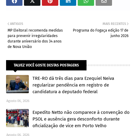
ANTIGOS
MAIS RECENTES
MP Eleitoral recomenda medidas
Programa do Fogaça edição 17 de
para prevenir irregularidades
junho 2026
durante aniversário dos 34 anos
de Nova União
TALVEZ VOCÊ GOSTE DESTAS POSTAGENS
TRE-RO dá três dias para Ezequiel Neiva
regularizar pendência em registro de
candidatura a deputado federal
Agosto 06, 2026
Expedito Netto não comparece à convenção do
PSOL e ausência gera desconforto durante
oficialização de vice em Porto Velho
Agosto 06, 2026