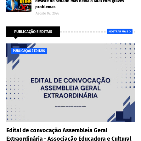
desiste do senado mas deixa o MDB com graves
problemas
Agosto 03, 2026
PUBLICAÇÃO E EDITAIS
MOSTRAR MAIS
PUBLICAÇÃO E EDITAIS
Edital de convocação Assembleia Geral
Extraordinária - Associação Educadora e Cultural