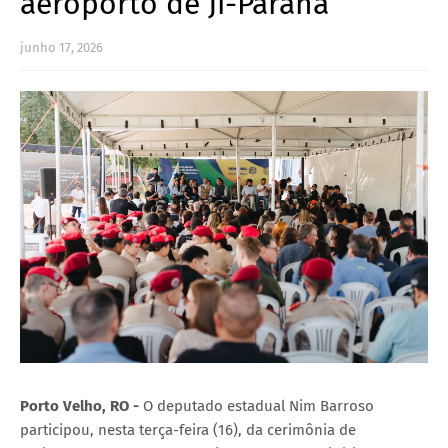
aeroporto de Ji-Parana
junho 17, 2026
Porto Velho, RO -
O deputado estadual Nim Barroso
participou, nesta terça-feira (16), da cerimônia de