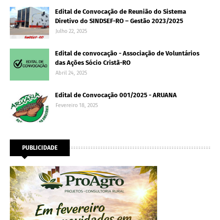
Edital de Convocação de Reunião do Sistema
Diretivo do SINDSEF-RO – Gestão 2023/2025
Julho 22, 2025
Edital de convocação - Associação de Voluntários
das Ações Sócio Cristã-RO
Abril 24, 2025
Edital de Convocação 001/2025 - ARUANA
Fevereiro 18, 2025
PUBLICIDADE