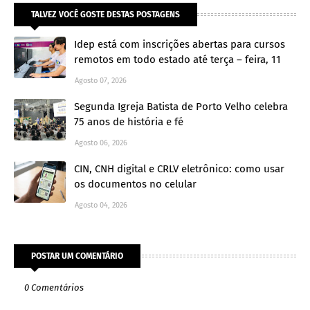
TALVEZ VOCÊ GOSTE DESTAS POSTAGENS
Idep está com inscrições abertas para cursos
remotos em todo estado até terça – feira, 11
Agosto 07, 2026
Segunda Igreja Batista de Porto Velho celebra
75 anos de história e fé
Agosto 06, 2026
CIN, CNH digital e CRLV eletrônico: como usar
os documentos no celular
Agosto 04, 2026
POSTAR UM COMENTÁRIO
0 Comentários