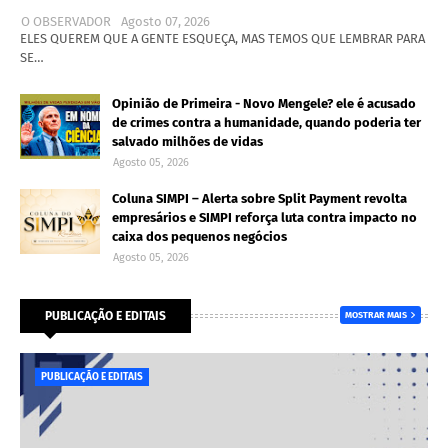
O OBSERVADOR
Agosto 07, 2026
ELES QUEREM QUE A GENTE ESQUEÇA, MAS TEMOS QUE LEMBRAR PARA
SE…
Opinião de Primeira - Novo Mengele? ele é acusado
de crimes contra a humanidade, quando poderia ter
salvado milhões de vidas
Agosto 05, 2026
Coluna SIMPI – Alerta sobre Split Payment revolta
empresários e SIMPI reforça luta contra impacto no
caixa dos pequenos negócios
Agosto 05, 2026
PUBLICAÇÃO E EDITAIS
MOSTRAR MAIS
PUBLICAÇÃO E EDITAIS