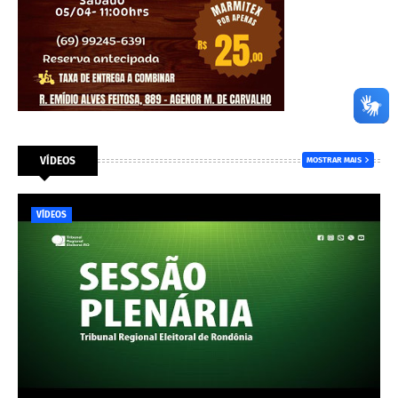
VÍDEOS
MOSTRAR MAIS
VÍDEOS