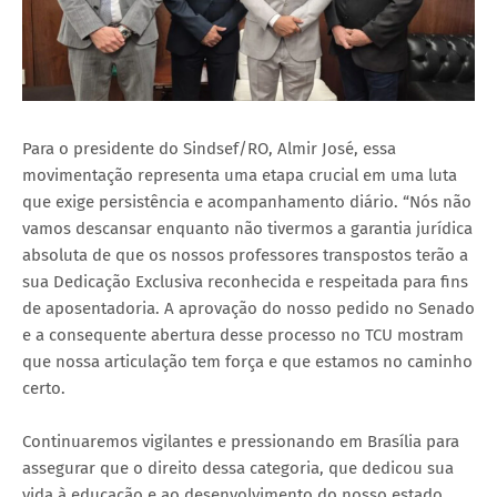
Para o presidente do Sindsef/RO, Almir José, essa
movimentação representa uma etapa crucial em uma luta
que exige persistência e acompanhamento diário. “Nós não
vamos descansar enquanto não tivermos a garantia jurídica
absoluta de que os nossos professores transpostos terão a
sua Dedicação Exclusiva reconhecida e respeitada para fins
de aposentadoria. A aprovação do nosso pedido no Senado
e a consequente abertura desse processo no TCU mostram
que nossa articulação tem força e que estamos no caminho
certo.
Continuaremos vigilantes e pressionando em Brasília para
assegurar que o direito dessa categoria, que dedicou sua
vida à educação e ao desenvolvimento do nosso estado,