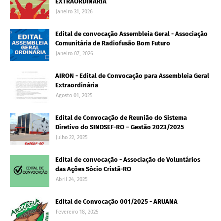
EXTRAORDINÁRIA
Janeiro 31, 2026
Edital de convocação Assembleia Geral - Associação
Comunitária de Radiofusão Bom Futuro
Janeiro 07, 2026
AIRON - Edital de Convocação para Assembleia Geral
Extraordinária
Agosto 01, 2025
Edital de Convocação de Reunião do Sistema
Diretivo do SINDSEF-RO – Gestão 2023/2025
Julho 22, 2025
Edital de convocação - Associação de Voluntários
das Ações Sócio Cristã-RO
Abril 24, 2025
Edital de Convocação 001/2025 - ARUANA
Fevereiro 18, 2025