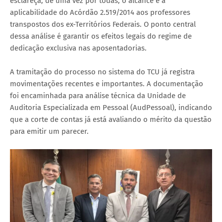
esclareça, de uma vez por todas, o alcance e a
aplicabilidade do Acórdão 2.519/2014 aos professores
transpostos dos ex-Territórios Federais. O ponto central
dessa análise é garantir os efeitos legais do regime de
dedicação exclusiva nas aposentadorias.
A tramitação do processo no sistema do TCU já registra
movimentações recentes e importantes. A documentação
foi encaminhada para análise técnica da Unidade de
Auditoria Especializada em Pessoal (AudPessoal), indicando
que a corte de contas já está avaliando o mérito da questão
para emitir um parecer.