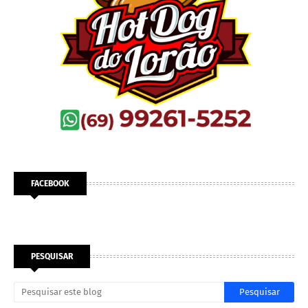
FACEBOOK
PESQUISAR