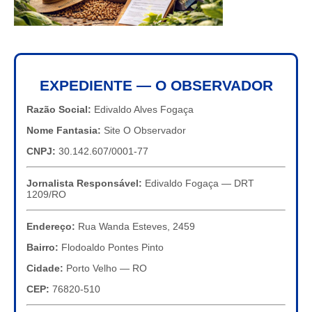
EXPEDIENTE — O OBSERVADOR
Razão Social:
Edivaldo Alves Fogaça
Nome Fantasia:
Site O Observador
CNPJ:
30.142.607/0001-77
Jornalista Responsável:
Edivaldo Fogaça — DRT
1209/RO
Endereço:
Rua Wanda Esteves, 2459
Bairro:
Flodoaldo Pontes Pinto
Cidade:
Porto Velho — RO
CEP:
76820-510