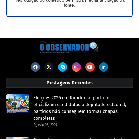
Reprodução do conteúdo permitida mediante citação da
fonte.
Postagens Recentes
Eleições 2026 em Rondônia: partidos
oficializam candidatos a deputado estadual,
partidos não conseguem formar chapas
completas
Agosto 06, 2026