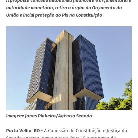
A proposta concede autonomia financeira e orçamentária à
autoridade monetária, retira o órgão do Orçamento da
União e inclui proteção ao Pix na Constituição
Imagem: Jonas Pinheiro/Agência Senado
Porto Velho, RO -
A Comissão de Constituição e Justiça do
Senado aprovou nesta quarta-feira 10 a proposta de