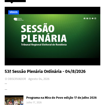
VÍDEOS
53ª Sessão Plenária Ordinária - 04/8/2026
O OBSERVADOR
Agosto 04, 2026
…
…
Programa na Mira do Povo edição 17 de julho 2026
Julho 17, 2026