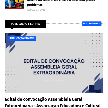
desiste do senado mas deixa o MDB com graves
problemas
Agosto 03, 2026
PUBLICAÇÃO E EDITAIS
MOSTRAR MAIS
PUBLICAÇÃO E EDITAIS
Edital de convocação Assembleia Geral
Extraordinária - Associação Educadora e Cultural