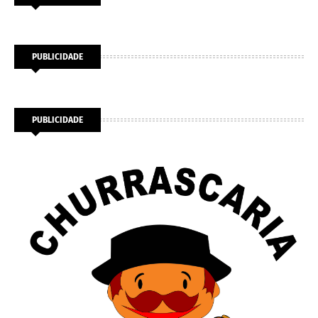
PUBLICIDADE
PUBLICIDADE