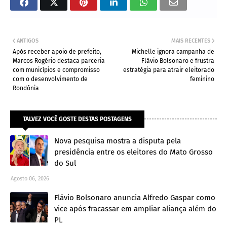
ANTIGOS
MAIS RECENTES
Após receber apoio de prefeito,
Michelle ignora campanha de
Marcos Rogério destaca parceria
Flávio Bolsonaro e frustra
com municípios e compromisso
estratégia para atrair eleitorado
com o desenvolvimento de
feminino
Rondônia
TALVEZ VOCÊ GOSTE DESTAS POSTAGENS
Nova pesquisa mostra a disputa pela
presidência entre os eleitores do Mato Grosso
do Sul
Agosto 06, 2026
Flávio Bolsonaro anuncia Alfredo Gaspar como
vice após fracassar em ampliar aliança além do
PL