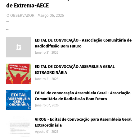
de Extrema-AECE
O OBSERVADOR
Março 06, 2026
…
…
EDITAL DE CONVOCAÇÃO - Associação Comunitária de
Radiodifusão Bom Futuro
Janeiro 31, 2026
EDITAL DE CONVOCAÇÃO ASSEMBLEIA GERAL
EXTRAORDINÁRIA
Janeiro 31, 2026
Edital de convocação Assembleia Geral - Associação
Comunitária de Radiofusão Bom Futuro
Janeiro 07, 2026
AIRON - Edital de Convocação para Assembleia Geral
Extraordinária
Agosto 01, 2025