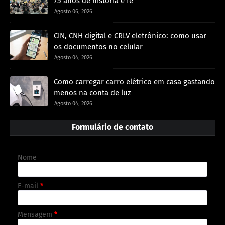
75 anos de história e fé
Agosto 06, 2026
CIN, CNH digital e CRLV eletrônico: como usar
os documentos no celular
Agosto 04, 2026
Como carregar carro elétrico em casa gastando
menos na conta de luz
Agosto 04, 2026
Formulário de contato
Nome
E-mail
*
Mensagem
*