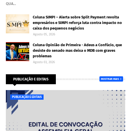
QUA…
Coluna SIMPI – Alerta sobre Split Payment revolta
empresários e SIMPI reforça luta contra impacto no
caixa dos pequenos negócios
Agosto 05, 2026
Coluna Opinião de Primeira - Adeus a Confúcio, que
desiste do senado mas deixa o MDB com graves
problemas
Agosto 03, 2026
PUBLICAÇÃO E EDITAIS
MOSTRAR MAIS
PUBLICAÇÃO E EDITAIS