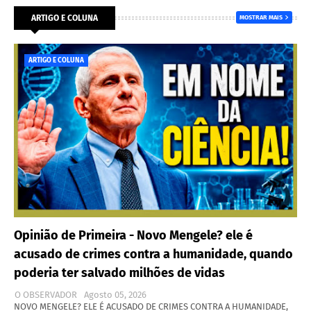
ARTIGO E COLUNA
MOSTRAR MAIS
ARTIGO E COLUNA
Opinião de Primeira - Novo Mengele? ele é
acusado de crimes contra a humanidade, quando
poderia ter salvado milhões de vidas
O OBSERVADOR
Agosto 05, 2026
NOVO MENGELE? ELE É ACUSADO DE CRIMES CONTRA A HUMANIDADE,