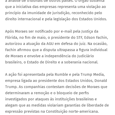
à análise de tribunais de outros países. O órgão sustenta
que a iniciativa das empresas representa uma violação ao
princípio da imunidade de jurisdição, reconhecido pelo
direito internacional e pela legislação dos Estados Unidos.
Após Moraes ser notificado por e-mail pela Justiça da
Flórida, no fim de maio, o presidente do STF, Edson Fachin,
autorizou a atuação da AGU em defesa do juiz. Na ocasião,
Fachin afirmou que a disputa ultrapassa a figura individual
de Moraes e envolve a independência do Judiciário
brasileiro, o Estado de Direito e a soberania nacional.
A ação foi apresentada pela Rumble e pela Trump Media,
empresa ligada ao presidente dos Estados Unidos, Donald
Trump. As companhias contestam decisões de Moraes que
determinaram a remoção e o bloqueio de perfis
investigados por ataques às instituições brasileiras e
alegam que as medidas violariam garantias de liberdade de
expressão previstas na Constituição norte-americana.