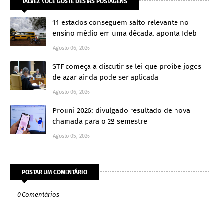
TALVEZ VOCÊ GOSTE DESTAS POSTAGENS
11 estados conseguem salto relevante no
ensino médio em uma década, aponta Ideb
Agosto 06, 2026
STF começa a discutir se lei que proíbe jogos
de azar ainda pode ser aplicada
Agosto 06, 2026
Prouni 2026: divulgado resultado de nova
chamada para o 2º semestre
Agosto 05, 2026
POSTAR UM COMENTÁRIO
0 Comentários