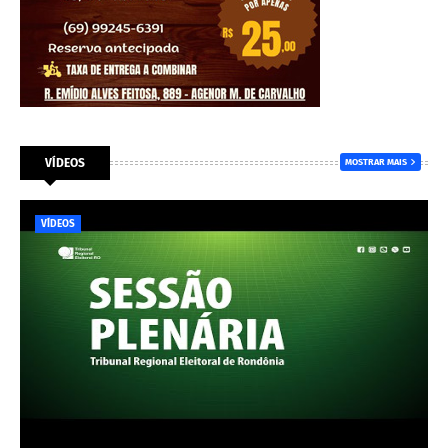
VÍDEOS
MOSTRAR MAIS
VÍDEOS