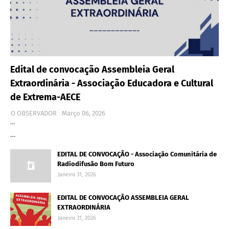
Edital de convocação Assembleia Geral
Extraordinária - Associação Educadora e Cultural
de Extrema-AECE
O OBSERVADOR
Março 06, 2026
…
…
EDITAL DE CONVOCAÇÃO - Associação Comunitária de
Radiodifusão Bom Futuro
Janeiro 31, 2026
EDITAL DE CONVOCAÇÃO ASSEMBLEIA GERAL
EXTRAORDINÁRIA
Janeiro 31, 2026