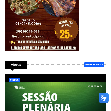
VÍDEOS
MOSTRAR MAIS
VÍDEOS