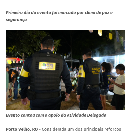
Primeiro dia do evento foi marcado por clima de paz e
segurança
Evento contou com o apoio da Atividade Delegada
Porto Velho, RO -
Considerada um dos principais reforços