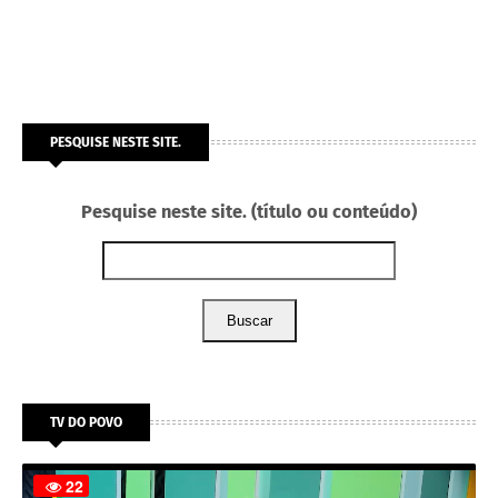
PESQUISE NESTE SITE.
Pesquise neste site. (título ou conteúdo)
Buscar
TV DO POVO