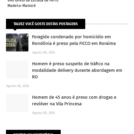
vivo direto da Estrada de Ferro
Madeira-Mamoré
TALVEZ VOCÊ GOSTE DESTAS POSTAGENS
Foragido condenado por homicídio em
Rondônia é preso pela FICCO em Roraima
Agosto 08, 2026
Homem é preso suspeito de tráfico na
modalidade delivery durante abordagem em
RO
Agosto 08, 2026
Homem de 45 anos é preso com drogas e
revólver na Vila Princesa
Agosto 08, 2026