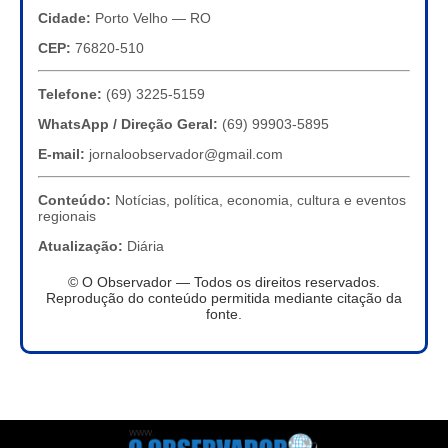
Cidade:
Porto Velho — RO
CEP:
76820-510
Telefone:
(69) 3225-5159
WhatsApp / Direção Geral:
(69) 99903-5895
E-mail:
jornaloobservador@gmail.com
Conteúdo:
Notícias, política, economia, cultura e eventos
regionais
Atualização:
Diária
© O Observador — Todos os direitos reservados.
Reprodução do conteúdo permitida mediante citação da
fonte.