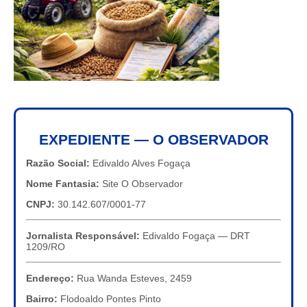
EXPEDIENTE — O OBSERVADOR
Razão Social:
Edivaldo Alves Fogaça
Nome Fantasia:
Site O Observador
CNPJ:
30.142.607/0001-77
Jornalista Responsável:
Edivaldo Fogaça — DRT
1209/RO
Endereço:
Rua Wanda Esteves, 2459
Bairro:
Flodoaldo Pontes Pinto