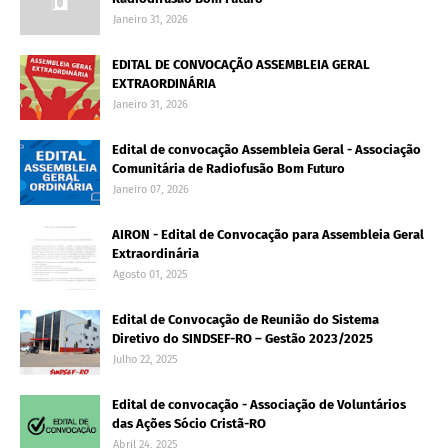
Janeiro 31, 2026
EDITAL DE CONVOCAÇÃO ASSEMBLEIA GERAL
EXTRAORDINÁRIA
Janeiro 31, 2026
Edital de convocação Assembleia Geral - Associação
Comunitária de Radiofusão Bom Futuro
Janeiro 07, 2026
AIRON - Edital de Convocação para Assembleia Geral
Extraordinária
Agosto 01, 2025
Edital de Convocação de Reunião do Sistema
Diretivo do SINDSEF-RO – Gestão 2023/2025
Julho 22, 2025
Edital de convocação - Associação de Voluntários
das Ações Sócio Cristã-RO
Abril 24, 2025