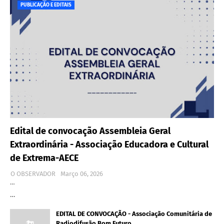
PUBLICAÇÃO E EDITAIS
Edital de convocação Assembleia Geral
Extraordinária - Associação Educadora e Cultural
de Extrema-AECE
O OBSERVADOR
Março 06, 2026
…
…
EDITAL DE CONVOCAÇÃO - Associação Comunitária de
Radiodifusão Bom Futuro