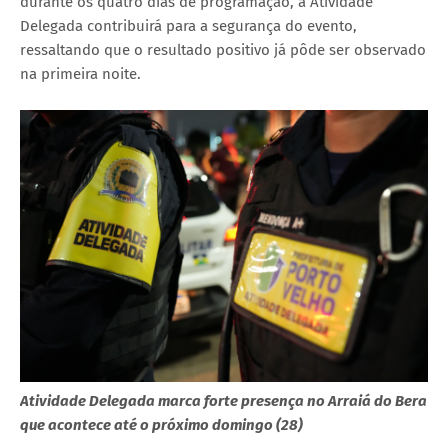
durante os quatro dias de programação, a Atividade
Delegada contribuirá para a segurança do evento,
ressaltando que o resultado positivo já pôde ser observado
na primeira noite.
Atividade Delegada marca forte presença no Arraiá do Bera
que acontece até o próximo domingo (28)