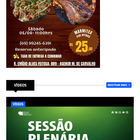
VÍDEOS
MOSTRAR MAIS
VÍDEOS