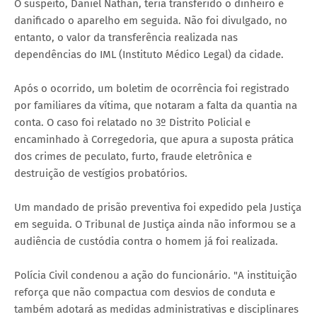
O suspeito, Daniel Nathan, teria transferido o dinheiro e
danificado o aparelho em seguida. Não foi divulgado, no
entanto, o valor da transferência realizada nas
dependências do IML (Instituto Médico Legal) da cidade.
Após o ocorrido, um boletim de ocorrência foi registrado
por familiares da vítima, que notaram a falta da quantia na
conta. O caso foi relatado no 3º Distrito Policial e
encaminhado à Corregedoria, que apura a suposta prática
dos crimes de peculato, furto, fraude eletrônica e
destruição de vestígios probatórios.
Um mandado de prisão preventiva foi expedido pela Justiça
em seguida. O Tribunal de Justiça ainda não informou se a
audiência de custódia contra o homem já foi realizada.
Polícia Civil condenou a ação do funcionário. "A instituição
reforça que não compactua com desvios de conduta e
também adotará as medidas administrativas e disciplinares