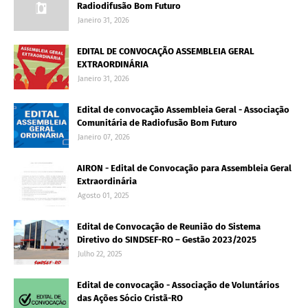
Radiodifusão Bom Futuro
Janeiro 31, 2026
EDITAL DE CONVOCAÇÃO ASSEMBLEIA GERAL
EXTRAORDINÁRIA
Janeiro 31, 2026
Edital de convocação Assembleia Geral - Associação
Comunitária de Radiofusão Bom Futuro
Janeiro 07, 2026
AIRON - Edital de Convocação para Assembleia Geral
Extraordinária
Agosto 01, 2025
Edital de Convocação de Reunião do Sistema
Diretivo do SINDSEF-RO – Gestão 2023/2025
Julho 22, 2025
Edital de convocação - Associação de Voluntários
das Ações Sócio Cristã-RO