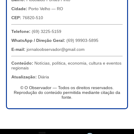
Cidade:
Porto Velho — RO
CEP:
76820-510
Telefone:
(69) 3225-5159
WhatsApp / Direção Geral:
(69) 99903-5895
E-mail:
jornaloobservador@gmail.com
Conteúdo:
Notícias, política, economia, cultura e eventos
regionais
Atualização:
Diária
© O Observador — Todos os direitos reservados.
Reprodução do conteúdo permitida mediante citação da
fonte.