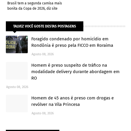
Brasil tem a segunda camisa mais
bonita da Copa de 2026, diz site
TALVEZ VOCÊ GOSTE DESTAS POSTAGENS
Foragido condenado por homicídio em
Rondônia é preso pela FICCO em Roraima
Agosto 08, 2026
Homem é preso suspeito de tráfico na
modalidade delivery durante abordagem em
RO
Agosto 08, 2026
Homem de 45 anos é preso com drogas e
revólver na Vila Princesa
Agosto 08, 2026