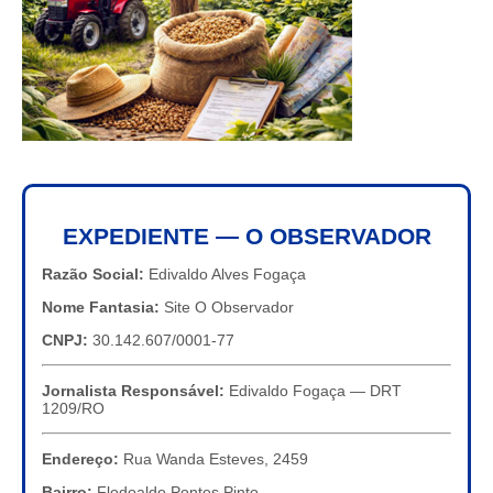
EXPEDIENTE — O OBSERVADOR
Razão Social:
Edivaldo Alves Fogaça
Nome Fantasia:
Site O Observador
CNPJ:
30.142.607/0001-77
Jornalista Responsável:
Edivaldo Fogaça — DRT
1209/RO
Endereço:
Rua Wanda Esteves, 2459
Bairro:
Flodoaldo Pontes Pinto