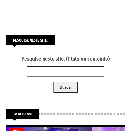
PESQUISE NESTE SITE.
Pesquise neste site. (título ou conteúdo)
Buscar
TV DO POVO