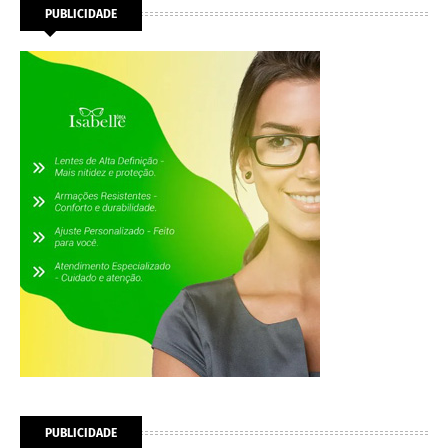
PUBLICIDADE
PUBLICIDADE