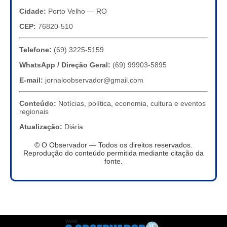
Cidade:
Porto Velho — RO
CEP:
76820-510
Telefone:
(69) 3225-5159
WhatsApp / Direção Geral:
(69) 99903-5895
E-mail:
jornaloobservador@gmail.com
Conteúdo:
Notícias, política, economia, cultura e eventos
regionais
Atualização:
Diária
© O Observador — Todos os direitos reservados.
Reprodução do conteúdo permitida mediante citação da
fonte.