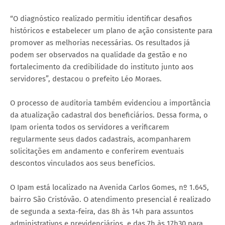
“O diagnóstico realizado permitiu identificar desafios
históricos e estabelecer um plano de ação consistente para
promover as melhorias necessárias. Os resultados já
podem ser observados na qualidade da gestão e no
fortalecimento da credibilidade do instituto junto aos
servidores”, destacou o prefeito Léo Moraes.
O processo de auditoria também evidenciou a importância
da atualização cadastral dos beneficiários. Dessa forma, o
Ipam orienta todos os servidores a verificarem
regularmente seus dados cadastrais, acompanharem
solicitações em andamento e conferirem eventuais
descontos vinculados aos seus benefícios.
O Ipam está localizado na Avenida Carlos Gomes, nº 1.645,
bairro São Cristóvão. O atendimento presencial é realizado
de segunda a sexta-feira, das 8h às 14h para assuntos
administrativos e previdenciários, e das 7h às 17h30 para