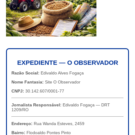
EXPEDIENTE — O OBSERVADOR
Razão Social:
Edivaldo Alves Fogaça
Nome Fantasia:
Site O Observador
CNPJ:
30.142.607/0001-77
Jornalista Responsável:
Edivaldo Fogaça — DRT
1209/RO
Endereço:
Rua Wanda Esteves, 2459
Bairro:
Flodoaldo Pontes Pinto