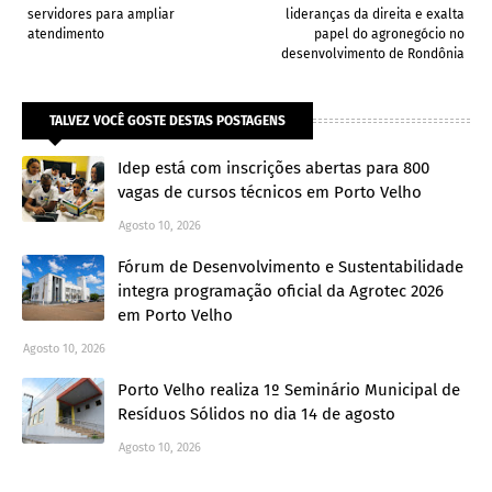
servidores para ampliar
lideranças da direita e exalta
atendimento
papel do agronegócio no
desenvolvimento de Rondônia
TALVEZ VOCÊ GOSTE DESTAS POSTAGENS
Idep está com inscrições abertas para 800
vagas de cursos técnicos em Porto Velho
Agosto 10, 2026
Fórum de Desenvolvimento e Sustentabilidade
integra programação oficial da Agrotec 2026
em Porto Velho
Agosto 10, 2026
Porto Velho realiza 1º Seminário Municipal de
Resíduos Sólidos no dia 14 de agosto
Agosto 10, 2026