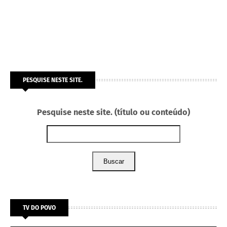
PESQUISE NESTE SITE.
Pesquise neste site. (título ou conteúdo)
Buscar
TV DO POVO