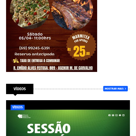
VÍDEOS
MOSTRAR MAIS
VÍDEOS