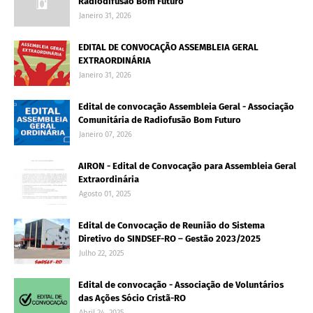
Radiodifusão Bom Futuro
Janeiro 31, 2026
EDITAL DE CONVOCAÇÃO ASSEMBLEIA GERAL
EXTRAORDINÁRIA
Janeiro 31, 2026
Edital de convocação Assembleia Geral - Associação
Comunitária de Radiofusão Bom Futuro
Janeiro 07, 2026
AIRON - Edital de Convocação para Assembleia Geral
Extraordinária
Agosto 01, 2025
Edital de Convocação de Reunião do Sistema
Diretivo do SINDSEF-RO – Gestão 2023/2025
Julho 22, 2025
Edital de convocação - Associação de Voluntários
das Ações Sócio Cristã-RO
Abril 24, 2025