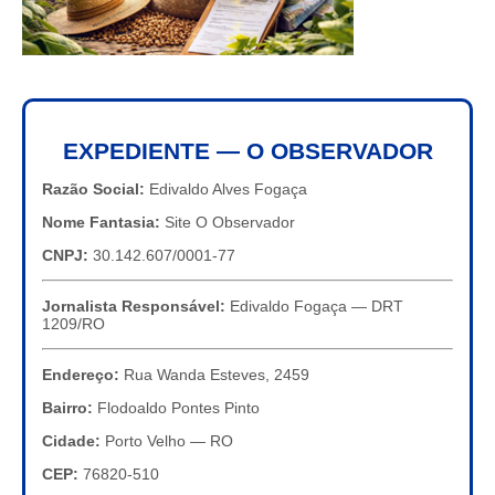
EXPEDIENTE — O OBSERVADOR
Razão Social:
Edivaldo Alves Fogaça
Nome Fantasia:
Site O Observador
CNPJ:
30.142.607/0001-77
Jornalista Responsável:
Edivaldo Fogaça — DRT
1209/RO
Endereço:
Rua Wanda Esteves, 2459
Bairro:
Flodoaldo Pontes Pinto
Cidade:
Porto Velho — RO
CEP:
76820-510