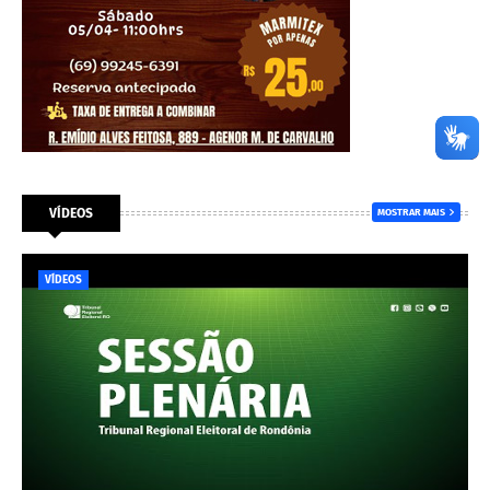
VÍDEOS
MOSTRAR MAIS
VÍDEOS