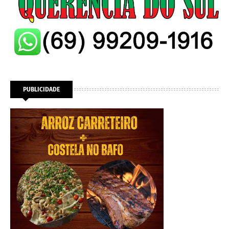
PUBLICIDADE