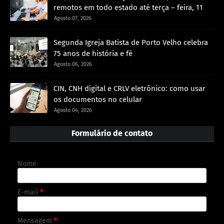
remotos em todo estado até terça – feira, 11
Agosto 07, 2026
Segunda Igreja Batista de Porto Velho celebra
75 anos de história e fé
Agosto 06, 2026
CIN, CNH digital e CRLV eletrônico: como usar
os documentos no celular
Agosto 04, 2026
Formulário de contato
Nome
E-mail
*
Mensagem
*