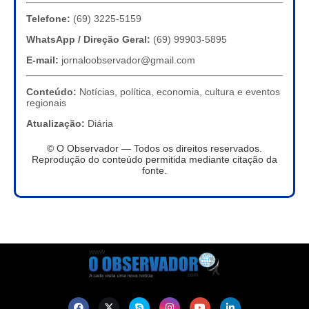
Telefone:
(69) 3225-5159
WhatsApp / Direção Geral:
(69) 99903-5895
E-mail:
jornaloobservador@gmail.com
Conteúdo:
Notícias, política, economia, cultura e eventos
regionais
Atualização:
Diária
© O Observador — Todos os direitos reservados.
Reprodução do conteúdo permitida mediante citação da
fonte.