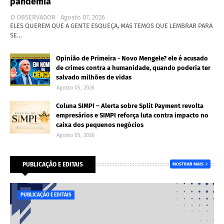
pandemia
O OBSERVADOR
Agosto 07, 2026
ELES QUEREM QUE A GENTE ESQUEÇA, MAS TEMOS QUE LEMBRAR PARA
SE…
Opinião de Primeira - Novo Mengele? ele é acusado
de crimes contra a humanidade, quando poderia ter
salvado milhões de vidas
Agosto 05, 2026
Coluna SIMPI – Alerta sobre Split Payment revolta
empresários e SIMPI reforça luta contra impacto no
caixa dos pequenos negócios
Agosto 05, 2026
PUBLICAÇÃO E EDITAIS
MOSTRAR MAIS
PUBLICAÇÃO E EDITAIS