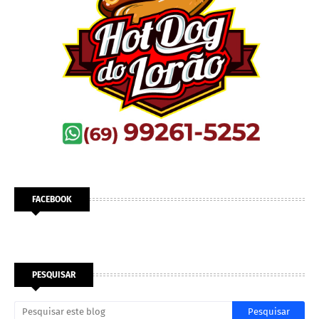
FACEBOOK
PESQUISAR