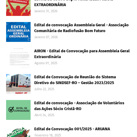
EXTRAORDINÁRIA
Janeiro 31, 2026
Edital de convocação Assembleia Geral - Associação
Comunitária de Radiofusão Bom Futuro
Janeiro 07, 2026
AIRON - Edital de Convocação para Assembleia Geral
Extraordinária
Agosto 01, 2025
Edital de Convocação de Reunião do Sistema
Diretivo do SINDSEF-RO – Gestão 2023/2025
Julho 22, 2025
Edital de convocação - Associação de Voluntários
das Ações Sócio Cristã-RO
Abril 24, 2025
Edital de Convocação 001/2025 - ARUANA
Fevereiro 18, 2025