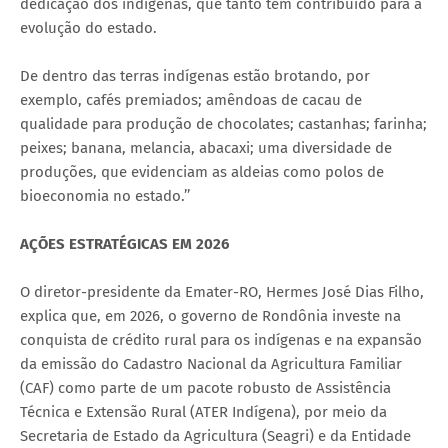
dedicação dos indígenas, que tanto têm contribuído para a
evolução do estado.
De dentro das terras indígenas estão brotando, por
exemplo, cafés premiados; amêndoas de cacau de
qualidade para produção de chocolates; castanhas; farinha;
peixes; banana, melancia, abacaxi; uma diversidade de
produções, que evidenciam as aldeias como polos de
bioeconomia no estado.’’
AÇÕES ESTRATÉGICAS EM 2026
O diretor-presidente da Emater-RO, Hermes José Dias Filho,
explica que, em 2026, o governo de Rondônia investe na
conquista de crédito rural para os indígenas e na expansão
da emissão do Cadastro Nacional da Agricultura Familiar
(CAF) como parte de um pacote robusto de Assistência
Técnica e Extensão Rural (ATER Indígena), por meio da
Secretaria de Estado da Agricultura (Seagri) e da Entidade