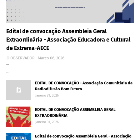
Edital de convocação Assembleia Geral
Extraordinária - Associação Educadora e Cultural
de Extrema-AECE
O OBSERVADOR
Março 06, 2026
…
…
EDITAL DE CONVOCAÇÃO - Associação Comunitária de
Radiodifusão Bom Futuro
Janeiro 31, 2026
EDITAL DE CONVOCAÇÃO ASSEMBLEIA GERAL
EXTRAORDINÁRIA
Janeiro 31, 2026
Edital de convocação Assembleia Geral - Associação