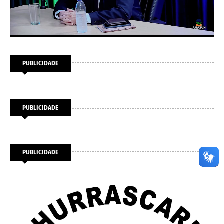
PUBLICIDADE
PUBLICIDADE
PUBLICIDADE