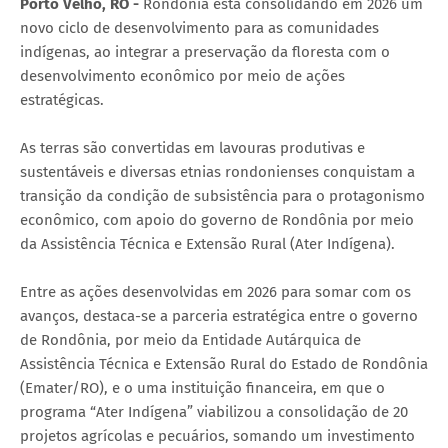
Porto Velho, RO -
Rondônia está consolidando em 2026 um
novo ciclo de desenvolvimento para as comunidades
indígenas, ao integrar a preservação da floresta com o
desenvolvimento econômico por meio de ações
estratégicas.
As terras são convertidas em lavouras produtivas e
sustentáveis e diversas etnias rondonienses conquistam a
transição da condição de subsistência para o protagonismo
econômico, com apoio do governo de Rondônia por meio
da Assistência Técnica e Extensão Rural (Ater Indígena).
Entre as ações desenvolvidas em 2026 para somar com os
avanços, destaca-se a parceria estratégica entre o governo
de Rondônia, por meio da Entidade Autárquica de
Assistência Técnica e Extensão Rural do Estado de Rondônia
(Emater/RO), e o uma instituição financeira, em que o
programa “Ater Indígena” viabilizou a consolidação de 20
projetos agrícolas e pecuários, somando um investimento