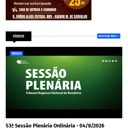
VÍDEOS
MOSTRAR MAIS
VÍDEOS
53ª Sessão Plenária Ordinária - 04/8/2026