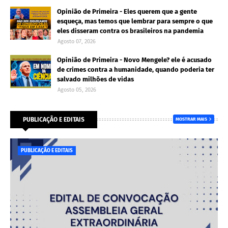
Opinião de Primeira - Eles querem que a gente
esqueça, mas temos que lembrar para sempre o que
eles disseram contra os brasileiros na pandemia
Agosto 07, 2026
Opinião de Primeira - Novo Mengele? ele é acusado
de crimes contra a humanidade, quando poderia ter
salvado milhões de vidas
Agosto 05, 2026
PUBLICAÇÃO E EDITAIS
MOSTRAR MAIS
PUBLICAÇÃO E EDITAIS