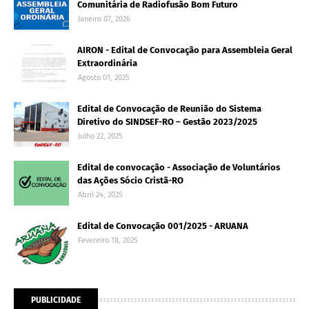
Comunitária de Radiofusão Bom Futuro
Janeiro 07, 2026
AIRON - Edital de Convocação para Assembleia Geral
Extraordinária
Agosto 01, 2025
Edital de Convocação de Reunião do Sistema
Diretivo do SINDSEF-RO – Gestão 2023/2025
Julho 22, 2025
Edital de convocação - Associação de Voluntários
das Ações Sócio Cristã-RO
Abril 24, 2025
Edital de Convocação 001/2025 - ARUANA
Fevereiro 18, 2025
PUBLICIDADE