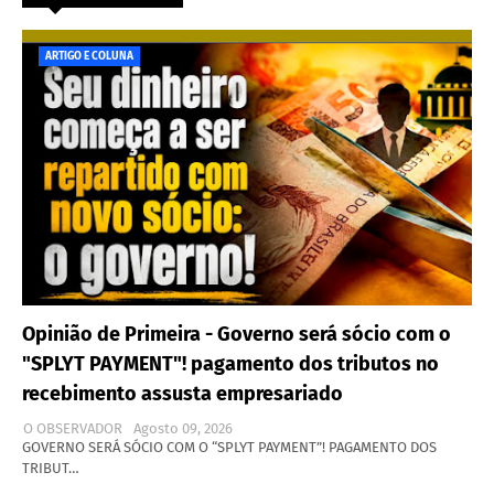
ARTIGO E COLUNA
Opinião de Primeira - Governo será sócio com o
"SPLYT PAYMENT"! pagamento dos tributos no
recebimento assusta empresariado
O OBSERVADOR
Agosto 09, 2026
GOVERNO SERÁ SÓCIO COM O “SPLYT PAYMENT”! PAGAMENTO DOS
TRIBUT…