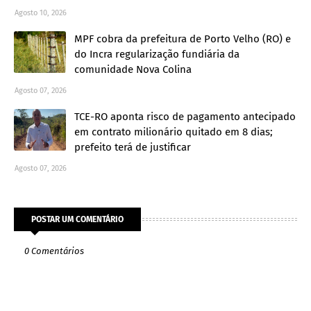
Agosto 10, 2026
MPF cobra da prefeitura de Porto Velho (RO) e
do Incra regularização fundiária da
comunidade Nova Colina
Agosto 07, 2026
TCE-RO aponta risco de pagamento antecipado
em contrato milionário quitado em 8 dias;
prefeito terá de justificar
Agosto 07, 2026
POSTAR UM COMENTÁRIO
0 Comentários