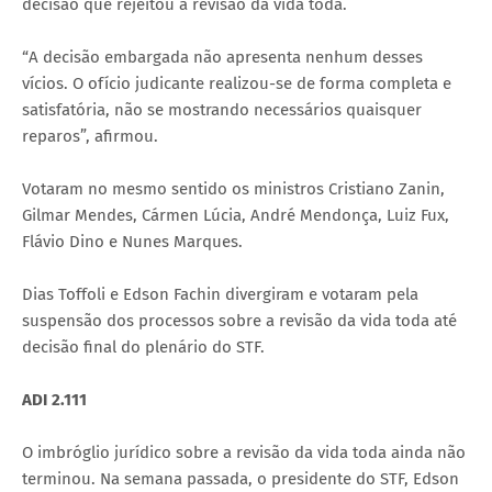
decisão que rejeitou a revisão da vida toda.
“A decisão embargada não apresenta nenhum desses
vícios. O ofício judicante realizou-se de forma completa e
satisfatória, não se mostrando necessários quaisquer
reparos”, afirmou.
Votaram no mesmo sentido os ministros Cristiano Zanin,
Gilmar Mendes, Cármen Lúcia, André Mendonça, Luiz Fux,
Flávio Dino e Nunes Marques.
Dias Toffoli e Edson Fachin divergiram e votaram pela
suspensão dos processos sobre a revisão da vida toda até
decisão final do plenário do STF.
ADI 2.111
O imbróglio jurídico sobre a revisão da vida toda ainda não
terminou. Na semana passada, o presidente do STF, Edson