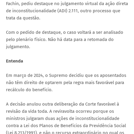
Fachin, pediu destaque no julgamento virtual da ação direta
de inconstitucionalidade (ADI) 2.111, outro processo que
trata da questão.
Com o pedido de destaque, o caso voltará a ser analisado
pelo plenário físico. Não há data para a retomada do
julgamento.
Entenda
Em março de 2024, o Supremo decidiu que os aposentados
não têm direito de optarem pela regra mais favorável para
recálculo do benefício.
A decisão anulou outra deliberação da Corte favorável à
revisão da vida toda. A reviravolta ocorreu porque os
ministros julgaram duas ações de inconstitucionalidade
contra a Lei dos Planos de Benefícios da Previdência Social
(Lei 8.213/1991), e não o recurso extraordinário no qual os