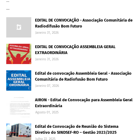
…
…
EDITAL DE CONVOCAÇÃO - Associação Comunitária de
Radiodifusão Bom Futuro
Janeiro 31, 2026
EDITAL DE CONVOCAÇÃO ASSEMBLEIA GERAL
EXTRAORDINÁRIA
Janeiro 31, 2026
Edital de convocação Assembleia Geral - Associação
Comunitária de Radiofusão Bom Futuro
Janeiro 07, 2026
AIRON - Edital de Convocação para Assembleia Geral
Extraordinária
Agosto 01, 2025
Edital de Convocação de Reunião do Sistema
Diretivo do SINDSEF-RO – Gestão 2023/2025
Julho 22, 2025