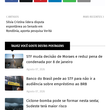
ANTIGOS
MAIS RECENTES
Sílvia Cristina lidera disputa
espontânea ao Senado em
Rondônia, aponta pesquisa Veritá
TALVEZ VOCÊ GOSTE DESTAS POSTAGENS
STF muda decisão de Moraes e reduz pena de
condenada por 8 de janeiro
Agosto 07, 2026
Banco do Brasil pede ao STF para não ir a
audiência sobre empréstimo ao BRB
Agosto 07, 2026
Ciclone-bomba pode se formar nesta sexta;
Sudeste terá maior risco