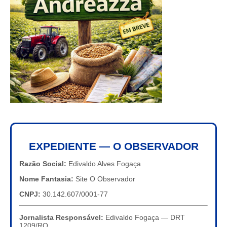
EXPEDIENTE — O OBSERVADOR
Razão Social:
Edivaldo Alves Fogaça
Nome Fantasia:
Site O Observador
CNPJ:
30.142.607/0001-77
Jornalista Responsável:
Edivaldo Fogaça — DRT
1209/RO