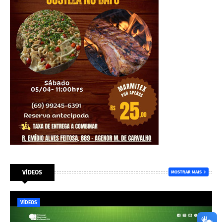
VÍDEOS
MOSTRAR MAIS
VÍDEOS