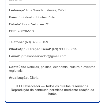
Endereço:
Rua Wanda Esteves, 2459
Bairro:
Flodoaldo Pontes Pinto
Cidade:
Porto Velho — RO
CEP:
76820-510
Telefone:
(69) 3225-5159
WhatsApp / Direção Geral:
(69) 99903-5895
E-mail:
jornaloobservador@gmail.com
Conteúdo:
Notícias, política, economia, cultura e eventos
regionais
Atualização:
Diária
© O Observador — Todos os direitos reservados.
Reprodução do conteúdo permitida mediante citação da
fonte.