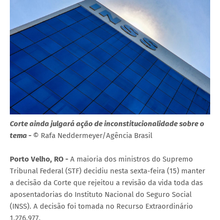
Corte ainda julgará ação de inconstitucionalidade sobre o
tema -
© Rafa Neddermeyer/Agência Brasil
Porto Velho, RO -
A maioria dos ministros do Supremo
Tribunal Federal (STF) decidiu nesta sexta-feira (15) manter
a decisão da Corte que rejeitou a revisão da vida toda das
aposentadorias do Instituto Nacional do Seguro Social
(INSS). A decisão foi tomada no Recurso Extraordinário
1.276.977.