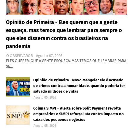
Opinião de Primeira - Eles querem que a gente
esqueça, mas temos que lembrar para sempre o
que eles disseram contra os brasileiros na
pandemia
O OBSERVADOR
Agosto 07, 2026
ELES QUEREM QUE A GENTE ESQUEÇA, MAS TEMOS QUE LEMBRAR PARA
SE…
Opinião de Primeira - Novo Mengele? ele é acusado
de crimes contra a humanidade, quando poderia ter
salvado milhões de vidas
Agosto 05, 2026
Coluna SIMPI – Alerta sobre Split Payment revolta
empresários e SIMPI reforça luta contra impacto no
caixa dos pequenos negócios
Agosto 05, 2026