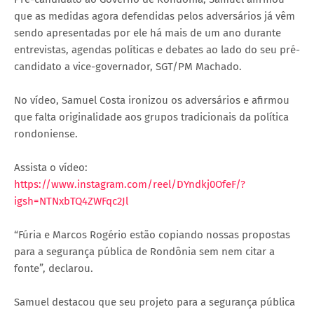
que as medidas agora defendidas pelos adversários já vêm
sendo apresentadas por ele há mais de um ano durante
entrevistas, agendas políticas e debates ao lado do seu pré-
candidato a vice-governador, SGT/PM Machado.
No vídeo, Samuel Costa ironizou os adversários e afirmou
que falta originalidade aos grupos tradicionais da política
rondoniense.
Assista o vídeo:
https://www.instagram.com/reel/DYndkj0OfeF/?
igsh=NTNxbTQ4ZWFqc2Jl
“Fúria e Marcos Rogério estão copiando nossas propostas
para a segurança pública de Rondônia sem nem citar a
fonte”, declarou.
Samuel destacou que seu projeto para a segurança pública