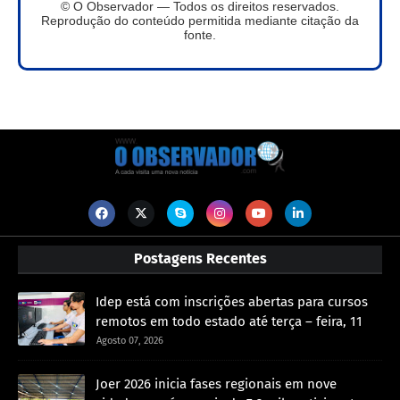
© O Observador — Todos os direitos reservados.
Reprodução do conteúdo permitida mediante citação da
fonte.
Postagens Recentes
Idep está com inscrições abertas para cursos
remotos em todo estado até terça – feira, 11
Agosto 07, 2026
Joer 2026 inicia fases regionais em nove