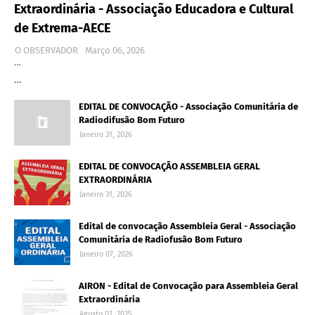
Extraordinária - Associação Educadora e Cultural
de Extrema-AECE
O OBSERVADOR
Março 06, 2026
…
…
EDITAL DE CONVOCAÇÃO - Associação Comunitária de
Radiodifusão Bom Futuro
Janeiro 31, 2026
EDITAL DE CONVOCAÇÃO ASSEMBLEIA GERAL
EXTRAORDINÁRIA
Janeiro 31, 2026
Edital de convocação Assembleia Geral - Associação
Comunitária de Radiofusão Bom Futuro
Janeiro 07, 2026
AIRON - Edital de Convocação para Assembleia Geral
Extraordinária
Agosto 01, 2025