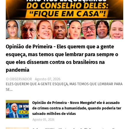
Opinião de Primeira - Eles querem que a gente
esqueça, mas temos que lembrar para sempre o
que eles disseram contra os brasileiros na
pandemia
O OBSERVADOR
Agosto 07, 2026
ELES QUEREM QUE A GENTE ESQUEÇA, MAS TEMOS QUE LEMBRAR PARA
SE…
Opinião de Primeira - Novo Mengele? ele é acusado
de crimes contra a humanidade, quando poderia ter
salvado milhões de vidas
Agosto 05, 2026