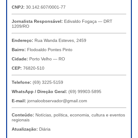
CNPJ:
30.142.607/0001-77
Jornalista Responsável:
Edivaldo Fogaça — DRT
1209/RO
Endereço:
Rua Wanda Esteves, 2459
Bairro:
Flodoaldo Pontes Pinto
Cidade:
Porto Velho — RO
CEP:
76820-510
Telefone:
(69) 3225-5159
WhatsApp / Direção Geral:
(69) 99903-5895
E-mail:
jornaloobservador@gmail.com
Conteúdo:
Notícias, política, economia, cultura e eventos
regionais
Atualização:
Diária