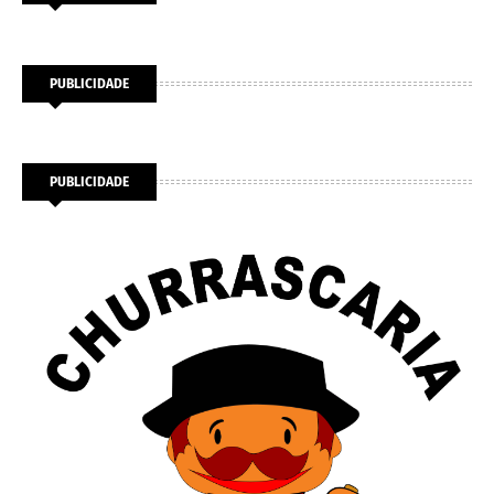
PUBLICIDADE
PUBLICIDADE