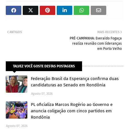
ANTIGOS
MAIS RECENTES
PRÉ-CAMPANHA: Everaldo Fogaça
realiza reunião com lideranças
em Porto Velho
TALVEZ VOCÊ GOSTE DESTAS POSTAGENS
Federação Brasil da Esperança confirma duas
candidaturas ao Senado em Rondônia
Agosto 07, 2026
PL oficializa Marcos Rogério ao Governo e
anuncia coligação com cinco partidos em
Rondônia
Agosto 07, 2026