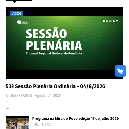
VÍDEOS
53ª Sessão Plenária Ordinária - 04/8/2026
O OBSERVADOR
Agosto 04, 2026
…
…
Programa na Mira do Povo edição 17 de julho 2026
Julho 17, 2026